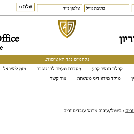
יון
ffice
e
נלחמים נגד האטימות.
קבלת תושב קבע
הסדרת מעמד לבן זוג זר
ויזה לישראל
ן
מוקד מידע דיני משפחה
צור קשר
זרים
>
ביטול/עיכוב גירוש עובדים זרים