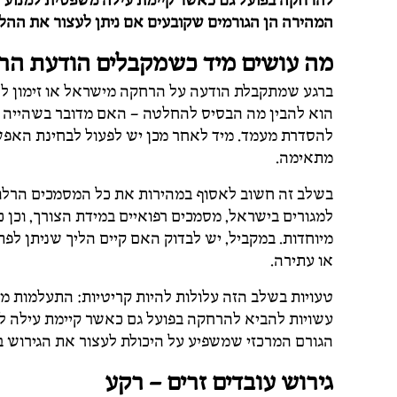
להרחקה בפועל גם כאשר קיימת עילה משפטית למנוע א
המהירה הן הגורמים שקובעים אם ניתן לעצור את ההלי
מה עושים מיד כשמקבלים הודעת הרח
ברגע שמתקבלת הודעה על הרחקה מישראל או זימון לש
הוא להבין מה הבסיס להחלטה – האם מדובר בשהייה ב
להסדרת מעמד. מיד לאחר מכן יש לפעול לבחינת האפ
מתאימה.
בשלב זה חשוב לאסוף במהירות את כל המסמכים הרלוו
למגורים בישראל, מסמכים רפואיים במידת הצורך, וכן 
מיוחדות. במקביל, יש לבדוק האם קיים הליך שניתן ל
או עתירה.
טעויות בשלב הזה עלולות להיות קריטיות: התעלמות מ
עשויות להביא להרחקה בפועל גם כאשר קיימת עילה ל
הגורם המרכזי שמשפיע על היכולת לעצור את הגירוש ב
גירוש עובדים זרים – רקע