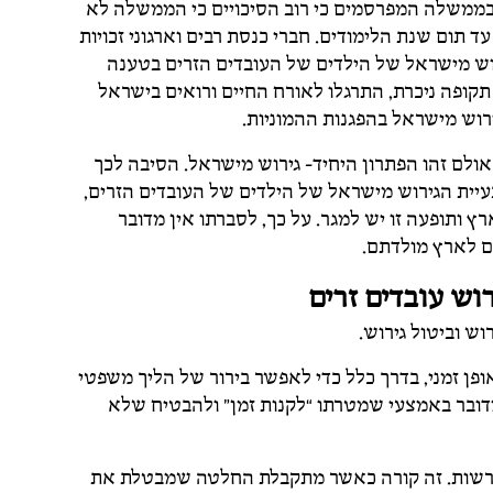
ם בממשלה המפרסמים כי רוב הסיכויים כי הממשלה לא
 תום שנת הלימודים. חברי כנסת רבים וארגוני זכויות
רוש מישראל של הילדים של העובדים הזרים בטענה
קופה ניכרת, התרגלו לאורח החיים ורואים בישראל
ירוש מישראל בהפגנות ההמוניות.
 אולם זהו הפתרון היחיד- גירוש מישראל. הסיבה לכך
עיית הגירוש מישראל של הילדים של העובדים הזרים,
 ותופעה זו יש למגר. על כך, לסברתו אין מדובר
ם לארץ מולדתם.
רוש עובדים זרים
וש וביטול גירוש.
ן זמני, בדרך כלל כדי לאפשר בירור של הליך משפטי
דובר באמצעי שמטרתו “לקנות זמן” ולהבטיח שלא
 הרשות. זה קורה כאשר מתקבלת החלטה שמבטלת את