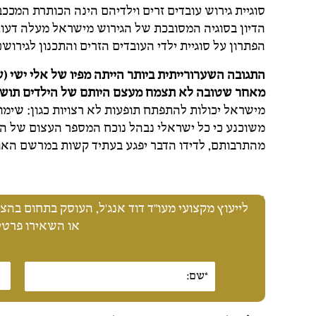
סוגיית גירוש עובדים זרים וילדיהם הינה הכותרת המככ
הדיון בסוגיה המסובכת של הגירוש מישראל מעלה דעות 
הפתרון על סוגיית ילדי העובדים הזרים והתכנון לגירו
התגובה השערורייתית ביותר הייתה מפיו של אלי ישי (
מאחר שטובה לא תצמח מעצם היותם של הילדים תושב
מישראל יכולות להתפתח תופעות לא רצויות כגון: שימו
משוכנע כי כל ישראלי נבהל נוכח המספר העצום של הע
מהתרבותם, לדידו הדבר יפגע בעתיד קשות במרשם האוכל
לייעוץ מקצועי מעו"ד דוד אנג'ל, העוסק בתחום בהצלחה מזה 25 שנה, התק
או השאירו פרטים