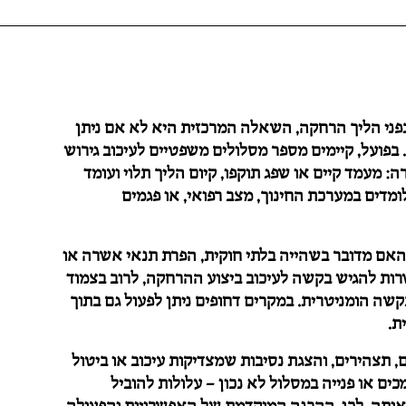
בפני הליך הרחקה, השאלה המרכזית היא לא אם ניתן
 בפועל, קיימים מספר מסלולים משפטיים לעיכוב גירוש
ה: מעמד קיים או שפג תוקפו, קיום הליך תלוי ועומד
מדים במערכת החינוך, מצב רפואי, או פגמים
אם מדובר בשהייה בלתי חוקית, הפרת תנאי אשרה או
ת להגיש בקשה לעיכוב ביצוע ההרחקה, לרוב בצמוד
קשה הומניטרית. במקרים דחופים ניתן לפעול גם בתוך
ת.
, תצהירים, והצגת נסיבות שמצדיקות עיכוב או ביטול
ם או פנייה במסלול לא נכון – עלולות להוביל