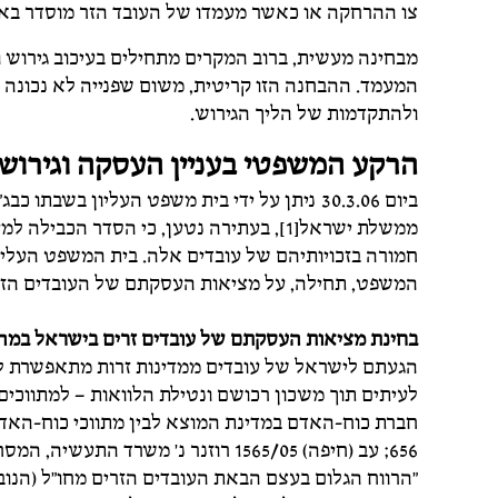
צו ההרחקה או כאשר מעמדו של העובד הזר מוסדר באו
מבחינה מעשית, ברוב המקרים מתחילים בעיכוב גירוש 
המעמד. ההבחנה הזו קריטית, משום שפנייה לא נכונה או
ולהתקדמות של הליך הגירוש.
הרקע המשפטי בעניין העסקה וגירוש 
ממשלת ישראל[1], בעתירה נטען, כי הסדר הכ
המשפט, תחילה, על מציאות העסקתם של העובדים הזרים ביש
בחינת מציאות העסקתם של עובדים זרים בישראל במה
הגעתם לישראל של עובדים ממדינות זרות מתאפשרת 
לעיתים תוך משכון רכושם ונטילת הלוואות – למתווכים
"הרווח הגלום בעצם הבאת העובדים הזרים מחו"ל (הנ