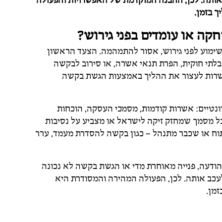
ותה. לכן, ההבנה המוקדמת של האפשרויות והפעולה
ך בזמן.
קה או עומדים בפני גירוש?
ימוע לפני גירוש, אסור להתמהמה. הצעד הראשון
לתי חוקית, הפרת תנאי אשרה, או סירוב לבקשה
שרות לעצור את ההליך באמצעות הגשת בקשה
נטיים: אשרות קודמות, מסמכי העסקה, הוכחות
כל מסמך שמחזק זיקה לישראל או מצביע על נסיבות
פתוח או שכבר מתנהל – כגון בקשה להסדרת מעמד, ערר
הודעה, פנייה מאוחרת מדי או הגשת בקשה לא נכונה
עכב אותה. לכן, הפעולה המהירה והמסודרת היא
זמן.