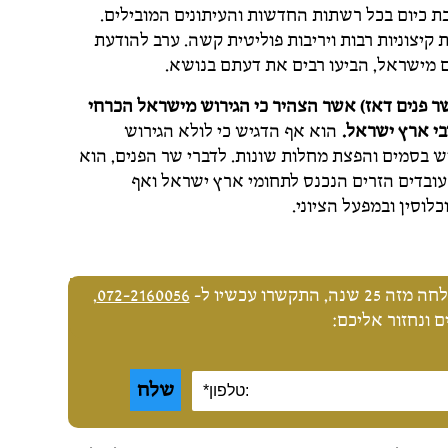
בת כיום בכל רשתות החדשות והעיתונים המובילים.
קיצוניות רבות ויריבות פוליטית קשה. ערב להודעת
שם מישראל, הביעו רבים את דעתם בנושא.
שר פנים דאז) אשר הצהיר כי הגירוש מישראל הכרחי
י ארץ ישראל.
הוא אף הדגיש כי לולא הגירוש
ש בסמים והפצת מחלות שונות. לדברי שר הפנים, הוא
ובדים הזרים הנכנס לתחומי ארץ ישראל ואף
וסין ובמפעל הציוני.
שרו עכשיו ל-
072-2160056
,
 ונחזור אליכם: