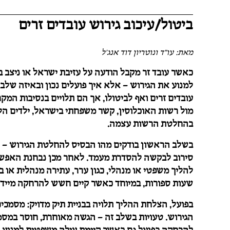
ביטול/עיכוב גירוש עובדים זרים
מאת: עו"ד ונוטריון דוד אנג'ל
כאשר עובד זר מקבל הודעה על עזיבת ישראל או ניצב 
למנוע את הגירוש – אלא איך פועלים נכון ובאיזה שלב.
עובדים זרים ואף לביטולו, אך הם תלויים בנסיבות המקר
מול רשות האוכלוסין, קשר משפחתי בישראל, ילדים הלו
בהחלטת הרשות עצמה.
בשלב הראשון בודקים מהו הבסיס להחלטת הגירוש – ה
סירוב לבקשה להסדרת מעמד. לאחר מכן נבחנת האפשרו
להליך משפטי או מנהלי, כגון ערר, עתירה מנהלית או ב
שעות ספורות, במיוחד כאשר קיים חשש להרחקה מיידי
בפועל, הצלחת ההליך תלויה בבניית תיק מדויק: מסמכים
הגירוש. טעויות בשלב זה – הגשה מאוחרת, חוסר במסמכי