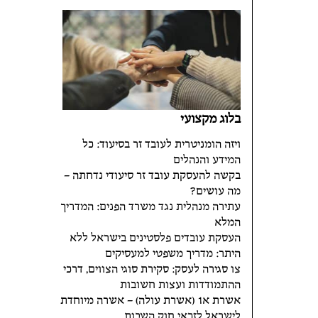
בלוג מקצועי
ויזה הומניטרית לעובד זר בסיעוד: כל
המידע והנהלים
בקשה להעסקת עובד זר סיעודי נדחתה –
מה עושים?
עתירה מנהלית נגד משרד הפנים: המדריך
המלא
העסקת עובדים פלסטינים בישראל ללא
היתר: מדריך משפטי למעסיקים
צו סגירה לעסק: סקירת סוגי הצווים, דרכי
ההתמודדות ועצות חשובות
אשרת א1 (אשרת עולה) – אשרה מיוחדת
לישראל לזכאי חוק השבות