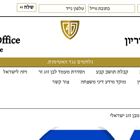
יון
ffice
e
נלחמים נגד האטימות.
קבלת תושב קבע
הסדרת מעמד לבן זוג זר
ויזה לישראל
ן
מוקד מידע דיני משפחה
צור קשר
מבן זוג ישראלי