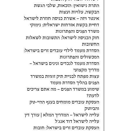
התרת נישואין: הזכאות, שלבי הגשת
הבקשה, עלויות ועצות
אינטר ויזה – אשרת כניסה חוזרת לישראל
דחיית בקשת אזרחות ישראלית: נימוקי
משרד הפנים והפתרונות
חוק הכניסה לישראל: התשובות לשאלות
החשובות
הסדרת מעמד לילדי עובדים זרים בישראל:
המכשולים והפתרונות
הסדרת מעמד לנכדים ונינים בישראל –
מדריך מקצועי
עצות מפתח לבניית תיק זוגיות במשרד
הפנים בהליך הסדרת מעמד
שימוע במשרד הפנים – מה אתם צריכים
לדעת?
העסקת עובדים מומחים בענף ההיי-טק
והביוטק
עלייה לישראל – המדריך המלא | עורך דין
עלייה לישראל דוד אנג'ל
העסקת עובדים זרים בישראל: חובות