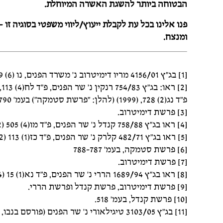
הבטוחה ביותר להשגת האשרה המיוחלת.
פנו אלינו בכל עת לקבלת ייעוץ/ליווי משפטי בסוגיה זו 
ומנצח.
[1] בג"ץ 4156/01 מריו דימיטרוב נ' משרד הפנים, נו (6) 289 (2002) (להלן: "פרשת דימיטרוב").
פ"ד נג(2) 728, (1999) (להלן: "פרשת סטמקה") בעמ' 790.
[3] פרשת דימיטרוב.
[4] ראו בג"ץ 758/88 קנדל נ' שר הפנים, פ"ד מו(4) 505 (1992) (להלן: "פרשת קנדל"), בעמ' 520.
[5] ראו בג"ץ 482/71 קלרק נ' שר הפנים, פ"ד כז(1) 113 (1972).
[6] פרשת סטמקה, בעמ' 788-787
[7] פרשת דימיטרוב.
[8] ראו בג"ץ 1689/94 הררי נ' שר הפנים, פ"ד נא(1) 15 (1994) (להלן: "פרשת הררי").
[9] פרשת דימיטרוב, פרשת קנדל ופרשת הררי.
[10] פרשת קנדל, בעמ' 518.
[11] בג"ץ 3103/05 טיגילאורי נ' שר הפנים (פורסם בנבו, 2009)