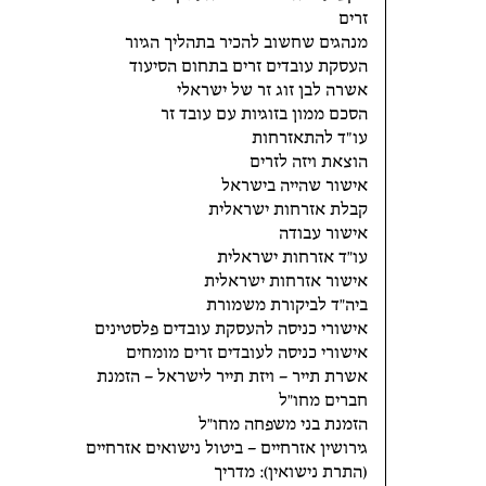
זרים
מנהגים שחשוב להכיר בתהליך הגיור
העסקת עובדים זרים בתחום הסיעוד
אשרה לבן זוג זר של ישראלי
הסכם ממון בזוגיות עם עובד זר
עו״ד להתאזרחות
הוצאת ויזה לזרים
אישור שהייה בישראל
קבלת אזרחות ישראלית
אישור עבודה
עו"ד אזרחות ישראלית
אישור אזרחות ישראלית
ביה"ד לביקורת משמורת
אישורי כניסה להעסקת עובדים פלסטינים
אישורי כניסה לעובדים זרים מומחים
אשרת תייר – ויזת תייר לישראל – הזמנת
חברים מחו"ל
הזמנת בני משפחה מחו"ל
גירושין אזרחיים – ביטול נישואים אזרחיים
(התרת נישואין): מדריך