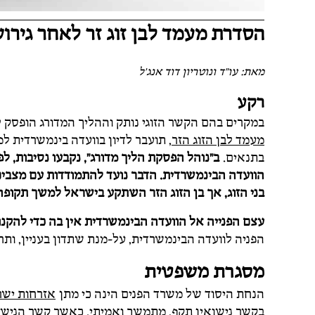
הסדרת מעמד לבן זוג זר לאחר גירוש
מאת: עו"ד ונוטריון דוד אנג'ל
רקע
במקרים בהם הקשר הזוגי נותק וההליך המדורג הופסק 
מעמד לבן הזוג הזר
, תועבר לדיון בוועדה בינמשרדית 
בתנאים.
ב"נוהל הפסקת הליך מדורג", נקבעו נסיבות, לפ
הוועדה הבינמשרדית. הדבר נועד להתמודדות עם מצבים
בני הזוג, אך בן הזוג הזר השתקע בישראל למשך תקופה
עצם הפנייה אל הוועדה הבינמשרדית אין בה כדי להקנ
הפניה לוועדה הבינמשרדית, על-מנת שתדון בעניין, ות
מסגרת משפטית
הנחת היסוד של משרד הפנים הינה כי מתן
אזרחות ישר
בקשר נישואין תקף, מתמשך ואמיתי. כאשר קשר הנישוא