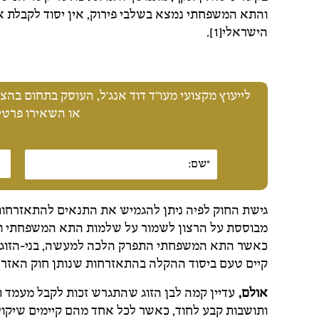
והתא המשפחתי נמצא בשלבי פירוק, אין יסוד לקבלת א
הישראלי[1].
לייעוץ מקצועי מעו"ד דוד אנג'ל, העוסק בתחום בהצלחה מזה 25 שנה, התק
או השאירו פרטים
גישת החוק לפיה ניתן להגמיש את התנאים להתאזרחו
כאשר התא המשפחתי התפרק הלכה למעשה, בני-הזוג חיי
קיים טעם ביסוד ההקלה בהתאזרחות שנותן חוק האזרחות 
אולם,
עדיין קמה לבן הזוג שהתגרש זכות לקבל מעמד ת
ותושבות קבע לחוד, כאשר לכל אחד מהם קיימים שיקולי