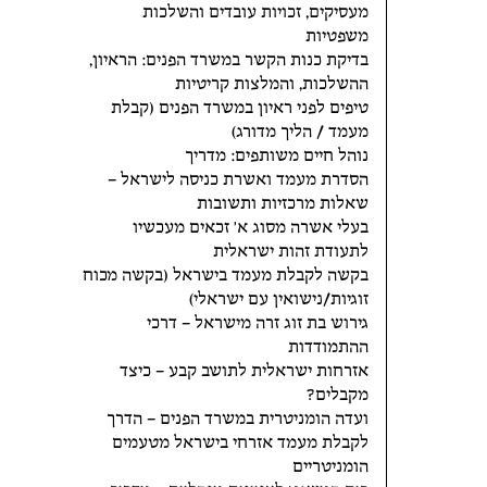
מעסיקים, זכויות עובדים והשלכות
משפטיות
בדיקת כנות הקשר במשרד הפנים: הראיון,
ההשלכות, והמלצות קריטיות
טיפים לפני ראיון במשרד הפנים (קבלת
מעמד / הליך מדורג)
נוהל חיים משותפים: מדריך
הסדרת מעמד ואשרת כניסה לישראל –
שאלות מרכזיות ותשובות
בעלי אשרה מסוג א' זכאים מעכשיו
לתעודת זהות ישראלית
בקשה לקבלת מעמד בישראל (בקשה מכוח
זוגיות/נישואין עם ישראלי)
גירוש בת זוג זרה מישראל – דרכי
ההתמודדות
אזרחות ישראלית לתושב קבע – כיצד
מקבלים?
ועדה הומניטרית במשרד הפנים – הדרך
לקבלת מעמד אזרחי בישראל מטעמים
הומניטריים