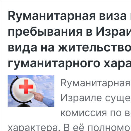
Rуманитарная виза 
пребывания в Изра
вида на жительств
гуманитарного хар
Rуманитарная
Израиле суще
комиссия по 
характера. В её полном