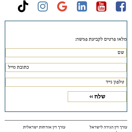
stagram
ktok
google
linkedin
Youtube
Facebook
מלאו פרטים לקביעת פגישה:
עורך דין הגירה לישראל
עורך דין אזרחות ישראלית