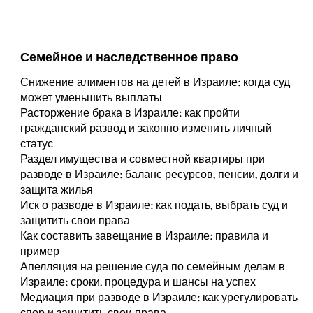
Семейное и наследственное право
Снижение алиментов на детей в Израиле: когда суд
может уменьшить выплаты
Расторжение брака в Израиле: как пройти
гражданский развод и законно изменить личный
статус
Раздел имущества и совместной квартиры при
разводе в Израиле: баланс ресурсов, пенсии, долги и
защита жилья
Иск о разводе в Израиле: как подать, выбрать суд и
защитить свои права
Как составить завещание в Израиле: правила и
пример
Апелляция на решение суда по семейным делам в
Израиле: сроки, процедура и шансы на успех
Медиация при разводе в Израиле: как урегулировать