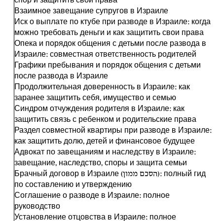
спор и защитить свои права
Взаимное завещание супругов в Израиле
Иск о выплате по ктубе при разводе в Израиле: когда
можно требовать деньги и как защитить свои права
Опека и порядок общения с детьми после развода в
Израиле: совместная ответственность родителей
Графики пребывания и порядок общения с детьми
после развода в Израиле
Продолжительная доверенность в Израиле: как
заранее защитить себя, имущество и семью
Синдром отчуждения родителя в Израиле: как
защитить связь с ребенком и родительские права
Раздел совместной квартиры при разводе в Израиле:
как защитить долю, детей и финансовое будущее
Адвокат по завещаниям и наследству в Израиле:
завещание, наследство, споры и защита семьи
Брачный договор в Израиле (הסכם ממון): полный гид
по составлению и утверждению
Соглашение о разводе в Израиле: полное
руководство
Установление отцовства в Израиле: полное