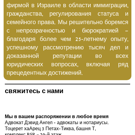
фирмой в Израиле в области иммиграции,
гражданства, регулирования статуса и
семейного права. Мы решительно боремся
с непрозрачностью и бюрократией –
благодаря более чем 25-летнему опыту,
успешному рассмотрению тысяч дел и
доказанной репутации во всех
юридических вопросах, включая ряд
прецедентных достижений.
свяжитесь с нами
Мы в вашем распоряжении в любое время
Адвокат Дэвид Ангел - адвокаты и нотариусы.
Тоцерет хаАрец 3 Петах-Тиква, башня Т,
комплекс BSR – 20-й этаж