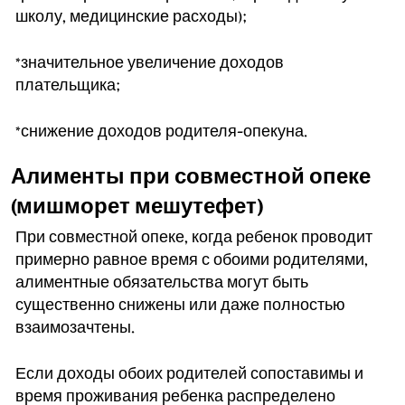
школу, медицинские расходы);
*значительное увеличение доходов
плательщика;
*снижение доходов родителя-опекуна.
Алименты при совместной опеке
(мишморет мешутефет)
При совместной опеке, когда ребенок проводит
примерно равное время с обоими родителями,
алиментные обязательства могут быть
существенно снижены или даже полностью
взаимозачтены.
Если доходы обоих родителей сопоставимы и
время проживания ребенка распределено