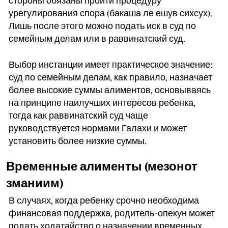
стороны обязаны пройти процедуру
урегулирования спора (бакаша ле ешув сихсух).
Лишь после этого можно подать иск в суд по
семейным делам или в раввинатский суд.
Выбор инстанции имеет практическое значение:
суд по семейным делам, как правило, назначает
более высокие суммы алиментов, основываясь
на принципе наилучших интересов ребенка,
тогда как раввинатский суд чаще
руководствуется нормами Галахи и может
установить более низкие суммы.
Временные алименты (мезонот
зманиим)
В случаях, когда ребенку срочно необходима
финансовая поддержка, родитель-опекун может
подать ходатайство о назначении временных