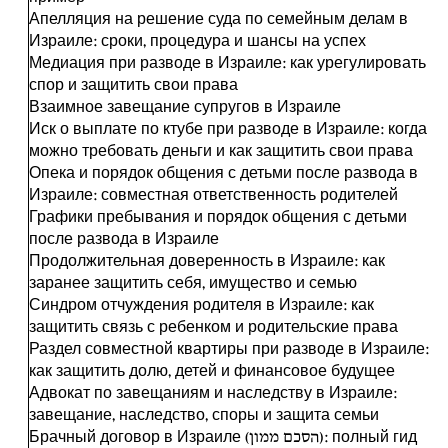
Апелляция на решение суда по семейным делам в
Израиле: сроки, процедура и шансы на успех
Медиация при разводе в Израиле: как урегулировать
спор и защитить свои права
Взаимное завещание супругов в Израиле
Иск о выплате по ктубе при разводе в Израиле: когда
можно требовать деньги и как защитить свои права
Опека и порядок общения с детьми после развода в
Израиле: совместная ответственность родителей
Графики пребывания и порядок общения с детьми
после развода в Израиле
Продолжительная доверенность в Израиле: как
заранее защитить себя, имущество и семью
Синдром отчуждения родителя в Израиле: как
защитить связь с ребенком и родительские права
Раздел совместной квартиры при разводе в Израиле:
как защитить долю, детей и финансовое будущее
Адвокат по завещаниям и наследству в Израиле:
завещание, наследство, споры и защита семьи
Брачный договор в Израиле (הסכם ממון): полный гид