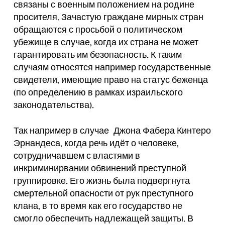
связаны с военным положением на родине
просителя. Зачастую граждане мирных стран
обращаются с просьбой о политическом
убежище в случае, когда их страна не может
гарантировать им безопасность. К таким
случаям относятся например государственные
свидетели, имеющие право на статус беженца
(по определению в рамках израильского
законодательства).
Так например в случае Джона Фабера Кинтеро
Эрнандеса, когда речь идёт о человеке,
сотрудничавшем с властями в
инкриминирвании обвинений преступной
группировке. Его жизнь была подвергнута
смертельной опасности от рук преступного
клана, в то время как его государство не
смогло обеспечить надлежащей защиты. В