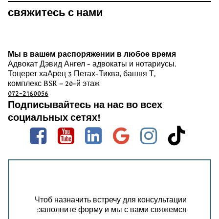
свяжитесь с нами
Мы в вашем распоряжении в любое время
Адвокат Дэвид Ангел - адвокаты и нотариусы.
Тоцерет хаАрец 3 Петах-Тиква, башня Т,
комплекс BSR – 20-й этаж
072-2160056
Подписывайтесь на нас во всех
социальных сетях!
Facebook
Youtube
linkedin
google
instag
tik
Чтоб назначить встречу для консультации
заполните форму и мы с вами свяжемся: