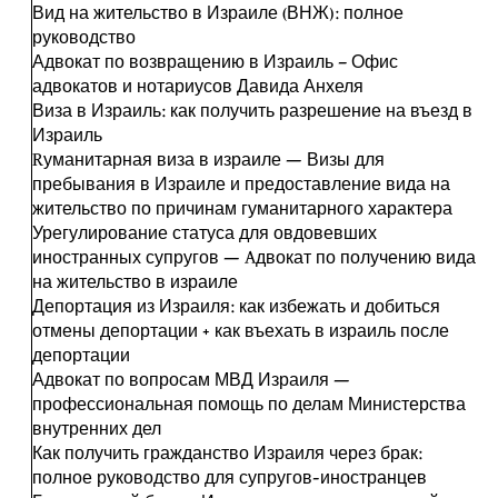
Вид на жительство в Израиле (ВНЖ): полное
руководство
Адвокат по возвращению в Израиль – Офис
адвокатов и нотариусов Давида Анхеля
Виза в Израиль: как получить разрешение на въезд в
Израиль
Rуманитарная виза в израиле — Визы для
пребывания в Израиле и предоставление вида на
жительство по причинам гуманитарного характера
Урегулирование статуса для овдовевших
иностранных супругов — Aдвокат по получению вида
на жительство в израиле
Депортация из Израиля: как избежать и добиться
отмены депортации + как въехать в израиль после
депортации
Адвокат по вопросам МВД Израиля —
профессиональная помощь по делам Министерства
внутренних дел
Как получить гражданство Израиля через брак:
полное руководство для супругов-иностранцев