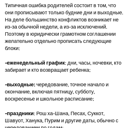
Типичная ошибка родителей состоит в том, что
они прописывают только будние дни и выходные.
На деле большинство конфликтов возникает не
из-за обычной недели, а из-за исключений.
Поэтому в юридически грамотном соглашении
желательно отдельно прописать следующие
блоки:
-еженедельный график
: дни, часы, ночевки, кто
забирает и кто возвращает ребенка;
-выходные:
чередование, точное начало и
окончание, включая пятницу, субботу,
воскресенье и школьное расписание;
-праздники
: Рош ха-Шана, Песах, Суккот,
Шавуот, Ханука, Пурим и другие даты, обычно с
чередованием по годам;