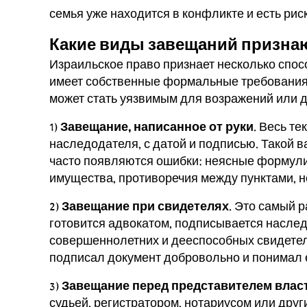
семья уже находится в конфликте и есть рис
Какие виды завещаний признаю
Израильское право признает несколько спос
имеет собственные формальные требования.
может стать уязвимым для возражений или 
1)
Завещание, написанное от руки
. Весь т
наследодателя, с датой и подписью. Такой в
часто появляются ошибки: неясные формули
имущества, противоречия между пунктами, н
2)
Завещание при свидетелях
. Это самый 
готовится адвокатом, подписывается наслед
совершеннолетних и дееспособных свидетел
подписал документ добровольно и понимал е
3)
Завещание перед представителем влас
судьей, регистратором, нотариусом или др