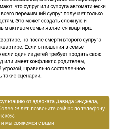
ают, что супруг или супруга автоматически
 всего переживший супруг получает только
 детям. Это может создать сложную и
ым активом семьи является квартира.
квартире, но после смерти второго супруга
 квартире. Если отношения в семье
о если один из детей требует продать свою
д или имеет конфликт с родителем,
й угрозой. Правильно составленное
 такие сценарии.
сультацию от адвоката Давида Энджела,
более 25 лет, позвоните сейчас по телефону
160056
 и мы свяжемся с вами: