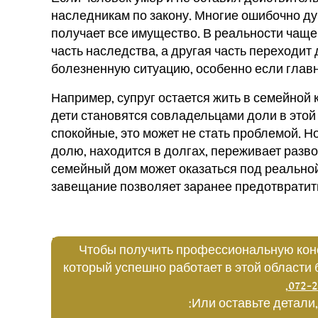
наследникам по закону. Многие ошибочно дум
получает все имущество. В реальности чаще
часть наследства, а другая часть переходит
болезненную ситуацию, особенно если главн
Например, супруг остается жить в семейной 
дети становятся совладельцами доли в этой
спокойные, это может не стать проблемой. Н
долю, находится в долгах, переживает разво
семейный дом может оказаться под реально
завещание позволяет заранее предотвратить
Чтобы получить профессиональную кон
который успешно работает в этой области 
,
072-2
Или оставьте детали,