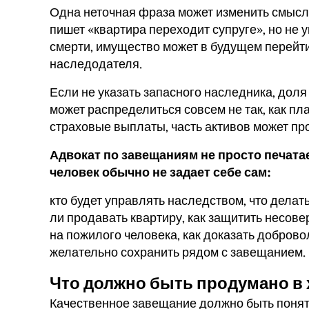
Одна неточная фраза может изменить смысл 
пишет «квартира переходит супруге», но не 
смерти, имущество может в будущем перейти
наследодателя.
Если не указать запасного наследника, до
может распределиться совсем не так, как пл
страховые выплаты, часть активов может пр
Адвокат по завещаниям не просто печатае
человек обычно не задает себе сам:
кто будет управлять наследством, что делат
ли продавать квартиру, как защитить несов
на пожилого человека, как доказать добров
желательно сохранить рядом с завещанием.
Что должно быть продумано в
Качественное завещание должно быть понят