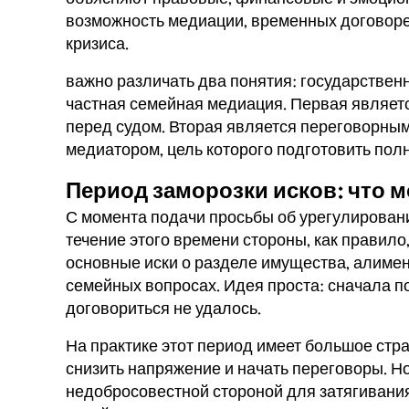
возможность медиации, временных договоре
кризиса.
важно различать два понятия: государствен
частная семейная медиация. Первая являет
перед судом. Вторая является переговорны
медиатором, цель которого подготовить пол
Период заморозки исков: что м
С момента подачи просьбы об урегулировани
течение этого времени стороны, как правило,
основные иски о разделе имущества, алимен
семейных вопросах. Идея проста: сначала по
договориться не удалось.
На практике этот период имеет большое стр
снизить напряжение и начать переговоры. Н
недобросовестной стороной для затягивания