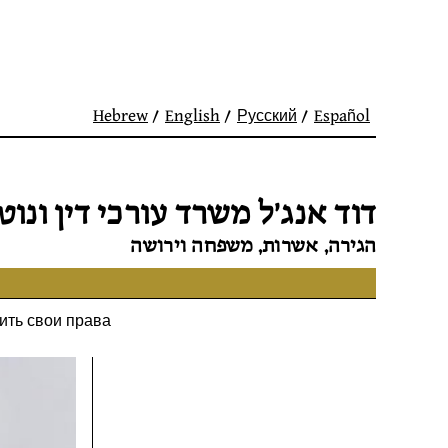
Hebrew
English
Русский
Español
דוד אנג׳ל משרד עורכי דין ונוטר
הגירה, אשרות, משפחה וירושה
ить свои права