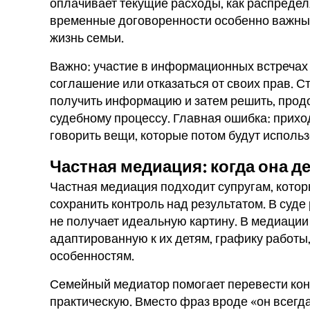
оплачивает текущие расходы, как распредел
временные договоренности особенно важны,
жизнь семьи.
Важно: участие в информационных встречах 
соглашение или отказаться от своих прав. 
получить информацию и затем решить, прод
судебному процессу. Главная ошибка: прихо
говорить вещи, которые потом будут использ
Частная медиация: когда она д
Частная медиация подходит супругам, которы
сохранить контроль над результатом. В суде
не получает идеальную картину. В медиации
адаптированную к их детям, графику работы
особенностям.
Семейный медиатор помогает перевести кон
практическую. Вместо фраз вроде «он всегда