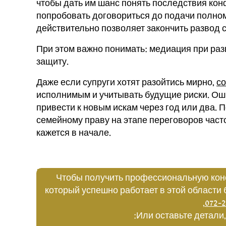
чтобы дать им шанс понять последствия ко
попробовать договориться до подачи полном
действительно позволяет закончить развод 
При этом важно понимать: медиация при ра
защиту.
Даже если супруги хотят разойтись мирно,
со
исполнимым и учитывать будущие риски. Ош
привести к новым искам через год или два.
семейному праву на этапе переговоров част
кажется в начале.
Чтобы получить профессиональную кон
который успешно работает в этой области 
,
072-2
Или оставьте детали,