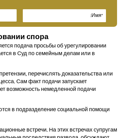
ровании спора
ется подача просьбы об урегулировании
ается в Суд по семейным делам или в
претензии, перечислять доказательства или
есса. Сам факт подачи запускает
ует возможность немедленной подачи
ются в подразделение социальной помощи
ционные встречи. На этих встречах супругам
нальные последствия развода, обсуждают