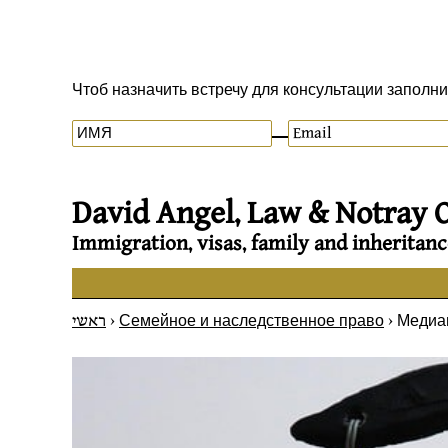
Чтоб назначить встречу для консультации заполн
David Angel, Law & Notray O
Immigration, visas, family and inheritanc
ראשי
>
Семейное и наследственное право
>
Медиац