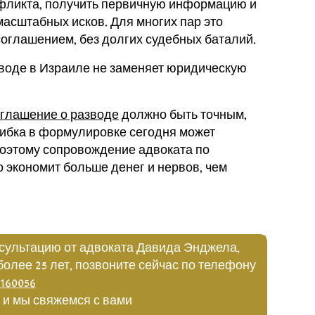
нфликта, получить первичную информацию и
асштабных исков. Для многих пар это
соглашением, без долгих судебных баталий.
зводе в Израиле не заменяет юридическую
глашение о разводе
должно быть точным,
ибка в формулировке сегодня может
 Поэтому сопровождение адвоката по
о экономит больше денег и нервов, чем
сультацию от адвоката Давида Энджела,
более 25 лет, позвоните сейчас по телефону
160056
 и мы свяжемся с вами: