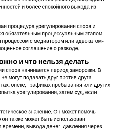
нностей и более спокойного выхода из
ная процедура урегулирования спора и
ся обязательным процессуальным этапом
м процессом с медиатором или адвокатом-
ноценное соглашение о разводе.
ожно и что нельзя делать
и спора начинается период заморозки. В
 не могут подавать друг против друга
тах, опеке, графиках пребывания или других
пытка урегулирования, затем суд, если
атегическое значение. Он может помочь
о он также может быть использован
 времени, вывода денег, давления через