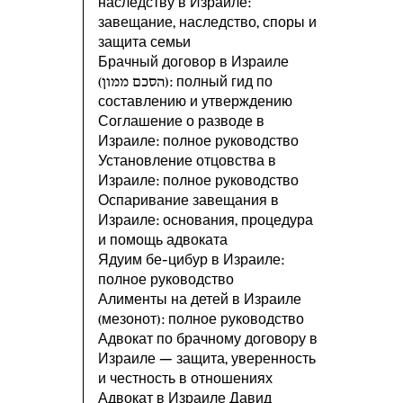
наследству в Израиле:
завещание, наследство, споры и
защита семьи
Брачный договор в Израиле
(הסכם ממון): полный гид по
составлению и утверждению
Соглашение о разводе в
Израиле: полное руководство
Установление отцовства в
Израиле: полное руководство
Оспаривание завещания в
Израиле: основания, процедура
и помощь адвоката
Ядуим бе-цибур в Израиле:
полное руководство
Алименты на детей в Израиле
(мезонот): полное руководство
Адвокат по брачному договору в
Израиле — защита, уверенность
и честность в отношениях
Адвокат в Израиле Давид