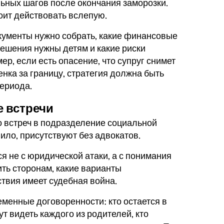
ьных шагов после окончания заморозки.
оит действовать вслепую.
окументы нужно собрать, какие финансовые
ешения нужны детям и какие риски
р, если есть опасение, что супруг снимет
енка за границу, стратегия должна быть
ериода.
 встречи
 встреч в подразделение социальной
вило, присутствуют без адвокатов.
ся не с юридической атаки, а с понимания
ть сторонам, какие варианты
твия имеет судебная война.
менные договоренности: кто остается в
т видеть каждого из родителей, кто