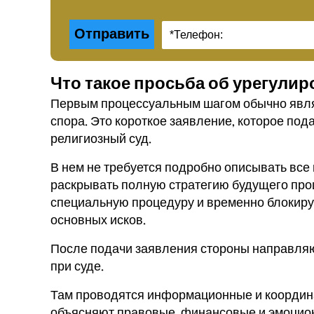
Что такое просьба об урегули
Первым процессуальным шагом обычно явля
спора. Это короткое заявление, которое под
религиозный суд.
В нем не требуется подробно описывать все 
раскрывать полную стратегию будущего проц
специальную процедуру и временно блокир
основных исков.
После подачи заявления стороны направля
при суде.
Там проводятся информационные и координа
объясняют правовые, финансовые и эмоцио