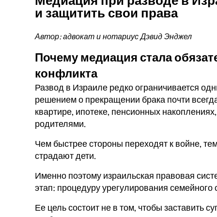
Медиация при разводе в Изр
и защитить свои права
Автор: адвокат и нотариус Дэвид Энджел
Почему медиация стала обяза
конфликта
Развод в Израиле редко ограничивается од
решением о прекращении брака почти всегда
квартире, ипотеке, пенсионных накоплениях
родителями.
Чем быстрее стороны переходят к войне, те
страдают дети.
Именно поэтому израильская правовая сист
этап: процедуру урегулирования семейного 
Ее цель состоит не в том, чтобы заставить с