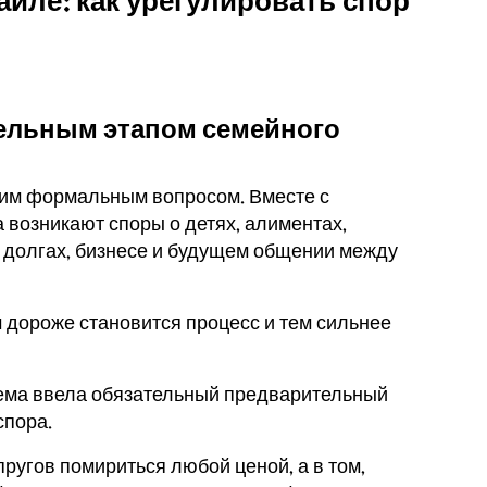
аиле: как урегулировать спор
тельным этапом семейного
ним формальным вопросом. Вместе с
 возникают споры о детях, алиментах,
, долгах, бизнесе и будущем общении между
м дороже становится процесс и тем сильнее
ема ввела обязательный предварительный
спора.
упругов помириться любой ценой, а в том,