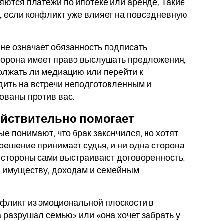
яются платежи по ипотеке или аренде. Такие
 если конфликт уже влияет на повседневную
не означает обязанность подписать
Сторона имеет право выслушать предложения,
олжать ли медиацию или перейти к
дить на встречи неподготовленным и
ованы против вас.
ействительно помогает
е понимают, что брак закончился, но хотят
 решение принимает судья, и ни одна сторона
 стороны сами выстраивают договоренность,
, имуществу, доходам и семейным
фликт из эмоциональной плоскости в
 разрушал семью» или «она хочет забрать у