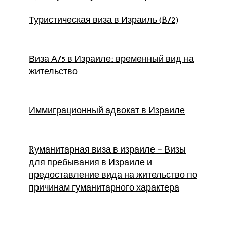
Туристическая виза в Израиль (B/2)
Виза А/5 в Израиле: временный вид на
жительство
Иммиграционный адвокат в Израиле
Rуманитарная виза в израиле – Визы
для пребывания в Израиле и
предоставление вида на жительство по
причинам гуманитарного характера