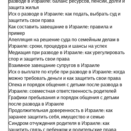
разводе в Израиле: баланс ресурсов, пенсии, долги и
защита жилья
Иск о разводе в Израиле: как подать, выбрать суд и
защитить свои права
Как составить завещание в Израиле: правила и
пример
Апелляция на решение суда по семейным делам в
Израиле: сроки, процедура и шансы на успех
Медиация при разводе в Израиле: как урегулировать
спор и защитить свои права
Взаимное завещание супругов в Израиле
Иск о выплате по ктубе при разводе в Израиле: когда
можно требовать деньги и как защитить свои права
Опека и порядок общения с детьми после развода в
Израиле: совместная ответственность родителей
Графики пребывания и порядок общения с детьми
после развода в Израиле
Продолжительная доверенность в Израиле: как
заранее защитить себя, имущество и семью
Синдром отчуждения родителя в Израиле: как
защитить связь с ребенком и родительские права