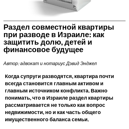
Раздел совместной квартиры
при разводе в Израиле: как
защитить долю, детей и
финансовое будущее
Автор: адвокат и нотариус Дэвид Энджел
Когда супруги разводятся, квартира почти
всегда становится главным активом и
главным источником конфликта. Важно
понимать, что в Израиле раздел квартиры
рассматривается не только как вопрос
недвижимости, но и как часть общего
имущественного баланса семьи.