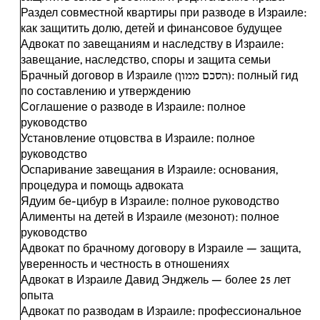
Раздел совместной квартиры при разводе в Израиле:
как защитить долю, детей и финансовое будущее
Адвокат по завещаниям и наследству в Израиле:
завещание, наследство, споры и защита семьи
Брачный договор в Израиле (הסכם ממון): полный гид
по составлению и утверждению
Соглашение о разводе в Израиле: полное
руководство
Установление отцовства в Израиле: полное
руководство
Оспаривание завещания в Израиле: основания,
процедура и помощь адвоката
Ядуим бе-цибур в Израиле: полное руководство
Алименты на детей в Израиле (мезонот): полное
руководство
Адвокат по брачному договору в Израиле — защита,
уверенность и честность в отношениях
Адвокат в Израиле Давид Энджель — более 25 лет
опыта
Адвокат по разводам в Израиле: профессиональное