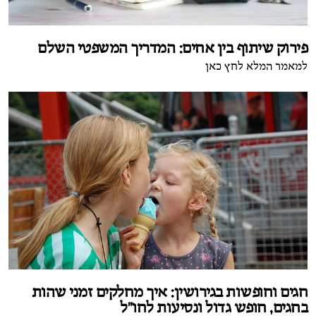
פירוק שיתוף בין אחים: המדריך המשפטי השלם
למאמר המלא לחץ כאן
חגים וחופשות בגירושין: איך מחלקים זמני שהות
בחגים, חופש גדול ונסיעות לחו"ל