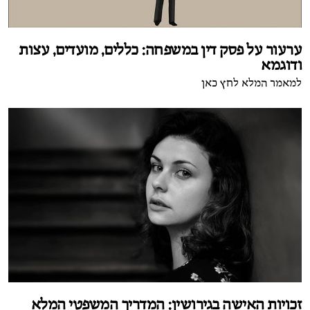
ערעור על פסק דין במשפחה: כללים, מועדים, עצות
ודוגמא
למאמר המלא לחץ כאן
זכויות האישה בגירושין: המדריך המשפטי המלא