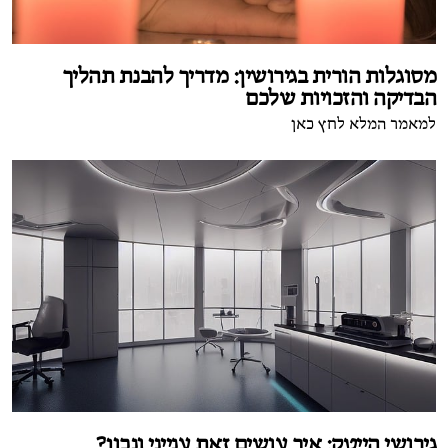
מסוגלות הורית בגירושין: מדריך להבנת תהליך
הבדיקה והזכויות שלכם
למאמר המלא לחץ כאן
גירושי הייטק: איך עושים זאת ענייני ונכון?