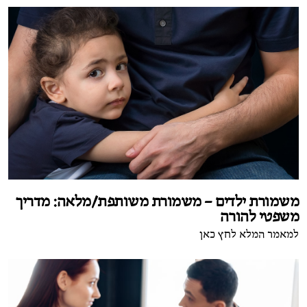
משמורת ילדים – משמורת משותפת/מלאה: מדריך
משפטי להורה
למאמר המלא לחץ כאן