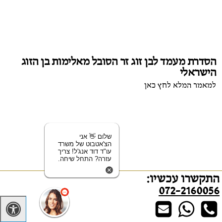
הסדרת מעמד לבן זוג זר הסובל מאלימות בן הזוג
הישראלי
למאמר המלא לחץ כאן
שלום 👋 אני
הצ'אטבוט של משרד
עו"ד דוד אנג'ל! צריך
עזרה? התחל שיחה.
התקשרו עכשיו:
072-2160056