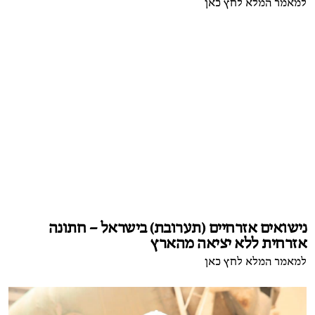
למאמר המלא לחץ כאן
נישואים אזרחיים (תערובת) בישראל – חתונה
אזרחית ללא יציאה מהארץ
למאמר המלא לחץ כאן