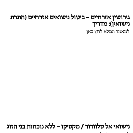
גירושין אזרחיים – ביטול נישואים אזרחיים (התרת
נישואין): מדריך
למאמר המלא לחץ כאן
נישואי אל סלוודור / מקסיקו – ללא נוכחות בני הזוג