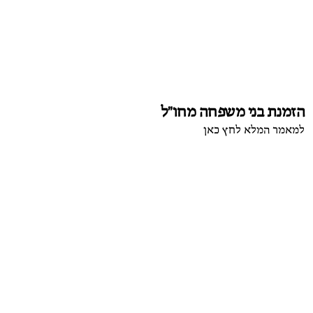
הזמנת בני משפחה מחו"ל
למאמר המלא לחץ כאן