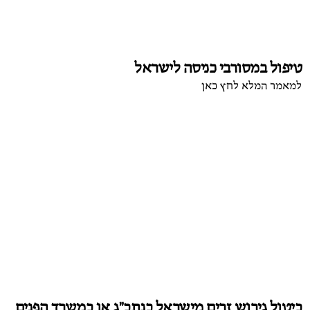
טיפול במסורבי כניסה לישראל
למאמר המלא לחץ כאן
ביטול גירוש זרים מישראל בנתב"ג או במשרד הפנים