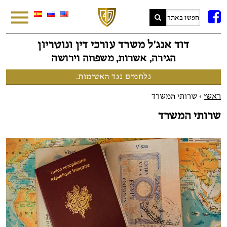
FB
דוד אנג׳ל משרד עורכי דין ונוטריון
הגירה, אשרות, משפחה וירושה
נלחמים נגד האטימות.
ראשי
>
שרותי המשרד
שרותי המשרד