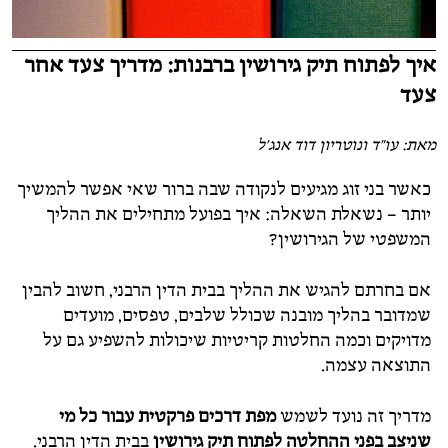
איך לפתוח תיק גירושין ברבנות: מדריך צעד אחר
צעד
מאת: עו"ד ונוטריון דוד אנג'ל
כאשר בני זוג מגיעים לנקודה שבה ברור שאי אפשר להמשיך
יותר – נשאלת השאלה: איך בפועל מתחילים את ההליך
המשפטי של הגירושין?
אם בחרתם להגיש את ההליך בבית הדין הרבני, חשוב להבין
שמדובר בהליך מובנה שכולל שלבים, טפסים, מועדים
מדויקים וכמה החלטות קריטיות שיכולות להשפיע גם על
התוצאה עצמה.
מדריך זה נועד לשמש
מפת דרכים פרקטית עבור כל מי
שניצב בפני ההחלטה לפתוח תיק גירושין
בבית הדין הרבני.