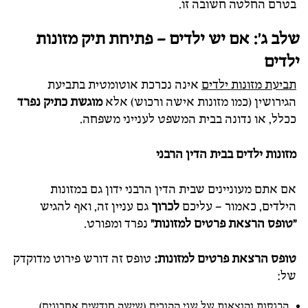
בטרם החלטה חשובה זו.
שלב ג': אם יש ילדים – פתיחת תיק מזונות
ילדים
תביעת מזונות ילדים
אינה נכרכת אוטומטית בתביעת
הגירושין (כמו מזונות אישה ורכוש) אלא
מוגשת
כתיק נפרד
ככלל, או נדונה בבית המשפט לענייני משפחה.
מזונות ילדים בבית הדין הרבני
אם אתם מעוניינים שבית הדין הרבני ידון גם במזונות
הילדים, כאמור – עליכם
לכרוך
גם עניין זה, ואף להגיש
"טופס הרצאת פרטים למזונות"
נפרד ומפורט.
טופס הרצאת פרטים למזונות:
טופס זה דורש פירוט מדוקדק
של:
הכנסות והוצאות של שני ההורים (שישה חודשים אחרונים).