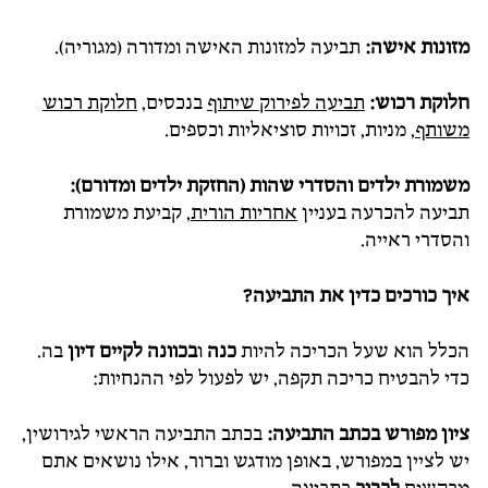
מזונות אישה:
תביעה למזונות האישה ומדורה (מגוריה).
חלוקת רכוש:
תביעה לפירוק שיתוף
בנכסים,
חלוקת רכוש
משותף
, מניות, זכויות סוציאליות וכספים.
משמורת ילדים והסדרי שהות (החזקת ילדים ומדורם):
תביעה להכרעה בעניין
אחריות הורית
, קביעת משמורת
והסדרי ראייה.
איך כורכים כדין את התביעה?
הכלל הוא שעל הכריכה להיות
כנה
ו
בכוונה לקיים דיון
בה.
כדי להבטיח כריכה תקפה, יש לפעול לפי ההנחיות:
ציון מפורש בכתב התביעה:
בכתב התביעה הראשי לגירושין,
יש לציין במפורש, באופן מודגש וברור, אילו נושאים אתם