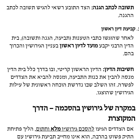
תשובה לכתב הגנה:
הצד התובע רשאי להגיש תשובה לכתב
ההגנה.
קביעת דיון ראשון
לאחר שהוגשו כתבי הטענות (תביעה, הגנה ותשובה), בית
הדין הרבני יקבע
מועד לדיון ראשון
בעניין הגירושין והכרוך
בהם.
חשיבות הדיון:
הדיון הראשון קריטי, ובו בדרך כלל בית הדין
מנסה להבין את כנות התביעה, ומנסה להביא את הצדדים
לפשרה. זהו השלב שבו נדרשת הוכחה ראשונית של עילות
הגירושין שהוצגו.
במקרה של גירושין בהסכמה – הדרך
המקוצרת
אם הצדדים הגיעו
להסכם גירושין
מלא
וחתום
, הליך פתיחת
התיק פשוט בהרבה, הוא אינו מחייב תביעת גירושין עם