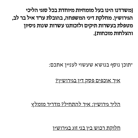
[משרדנו הינו בעל מומחיות מיוחדת בכל סוגי הליכי
הגירושין. מחלקת דיני המשפחה, בהובלת עו"ד איל בר לב,
מטפלת בעשרות תיקים ולזכותנו עשרות שנות ניסיון
והצלחות מוכחות].
*תוכן נוסף בנושא שעשוי לעניין אתכם:
איך אוכפים פסק דין בגירושין?
הליך גירושין: איך להתחיל? מדריך מומלץ
חלוקת רכוש בין בני זוג בגירושין