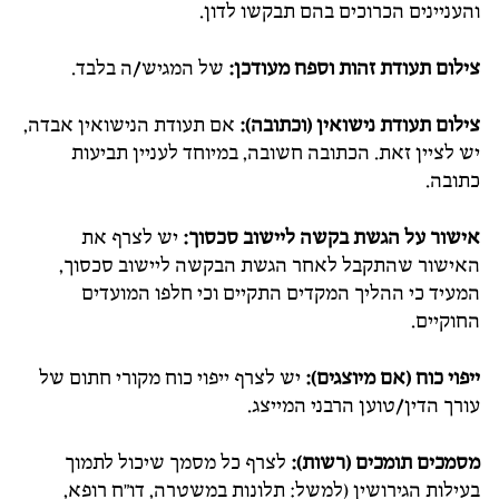
והעניינים הכרוכים בהם תבקשו לדון.
צילום תעודת זהות וספח מעודכן:
של המגיש/ה בלבד.
צילום תעודת נישואין (וכתובה):
אם תעודת הנישואין אבדה,
יש לציין זאת. הכתובה חשובה, במיוחד לעניין תביעות
כתובה.
אישור על הגשת בקשה ליישוב סכסוך:
יש לצרף את
האישור שהתקבל לאחר הגשת הבקשה ליישוב סכסוך,
המעיד כי ההליך המקדים התקיים וכי חלפו המועדים
החוקיים.
ייפוי כוח (אם מיוצגים):
יש לצרף ייפוי כוח מקורי חתום של
עורך הדין/טוען הרבני המייצג.
מסמכים תומכים (רשות):
לצרף כל מסמך שיכול לתמוך
בעילות הגירושין (למשל: תלונות במשטרה, דו"ח רופא,