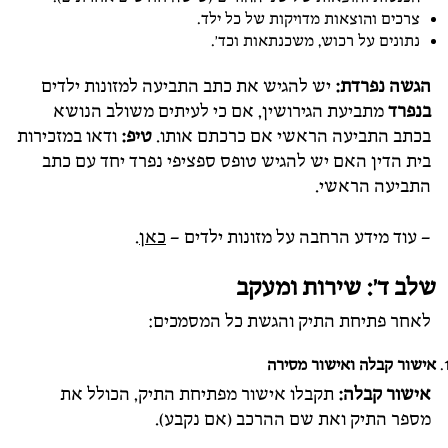
צרכים והוצאות מדויקות של כל ילד.
נתונים על רכוש, משכנתאות וכד'.
הגשה נפרדת:
יש להגיש את כתב התביעה למזונות ילדים
בנפרד
מתביעת הגירושין, אם כי לעיתים משולב הנושא
בכתב התביעה הראשי אם כרכתם אותו.
טיפ:
ודאו במזכירות
בית הדין האם יש להגיש טופס ספציפי נפרד יחד עם כתב
התביעה הראשי.
– עוד מידע הרחבה על מזונות ילדים –
כאן
.
שלב ד': שירות ומעקב
לאחר פתיחת התיק והגשת כל המסמכים:
אישור קבלה ואישור מסירה
אישור קבלה:
תקבלו אישור מפתיחת התיק, הכולל את
מספר התיק ואת שם ההרכב (אם נקבע).