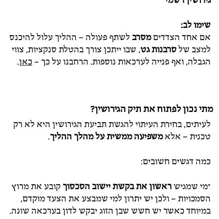
גירושין רשמי
שימו לב:
אם אחד הצדדים
מסרב
לשתף פעולה – ההליך עלול להיכנס
למצב של
סרבנות גט
, שבו ייתכן צורך בהטלת סנקציות, צווי
הגבלה, ואף פנייה לערכאות נוספות. הרחבנו על כך –
כאן
.
מתי נכון לפתוח את תיק הגירושין?
לעיתים, בחירת העיתוי להגשת תביעת הגירושין היא לא רק
טכנית – אלא
משפיעה ממשית על מהלך ההליך
.
כמה דגשים חשובים:
*מי שמגיש
ראשון את בקשת יישוב הסכסוך
קובע את מרוץ
הסמכויות – ולכן יש יתרון למי שמבצע את הצעד מוקדם,
במיוחד כאשר יש חשש שבן הזוג יבקש לדון בערכאה שונה.