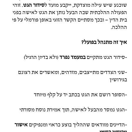
שוכנע שיש עילה מוצדקת, ייקבע מועד ל
סידור הגט
. זוהי
הפעולה ההלכתית שבה הבעל נותן את הגט לאישה בפני
בית הדין – ובכך מסתיים הקשר הזוגי באופן פורמלי על פי
ההלכה.
איך זה מתנהל בפועל?
-סידור הגט מתקיים
במעמד נפרד
(ולא בדיון הרגיל)
-שני הצדדים מתייצבים, מזדהים, ומאשרים את רצונם
בגירושין
-הסופר רושם את הגט בכתב יד על קלף מיוחד
-הגט נמסר מהבעל לאישה, תוך אמירת נוסח מסורתי
-הדיינים מוודאים שההליך בוצע כראוי ומנפיקים
אישור