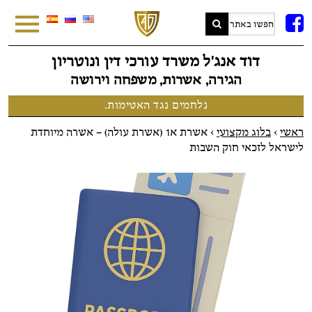
FB
דוד אנג׳ל משרד עורכי דין ונוטריון
הגירה, אשרות, משפחה וירושה
נלחמים נגד האטימות.
ראשי
>
בלוג מקצועי
>
אשרת א1 (אשרת עולה) – אשרה מיוחדת
לישראל לזכאי חוק השבות