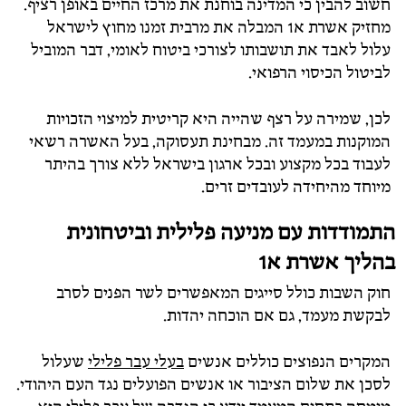
חשוב להבין כי המדינה בוחנת את מרכז החיים באופן רציף.
מחזיק אשרת א1 המבלה את מרבית זמנו מחוץ לישראל
עלול לאבד את תושבותו לצורכי ביטוח לאומי, דבר המוביל
לביטול הכיסוי הרפואי.
לכן, שמירה על רצף שהייה היא קריטית למיצוי הזכויות
המוקנות במעמד זה. מבחינת תעסוקה, בעל האשרה רשאי
לעבוד בכל מקצוע ובכל ארגון בישראל ללא צורך בהיתר
מיוחד מהיחידה לעובדים זרים.
התמודדות עם מניעה פלילית וביטחונית
בהליך אשרת א1
חוק השבות כולל סייגים המאפשרים לשר הפנים לסרב
לבקשת מעמד, גם אם הוכחה יהדות.
המקרים הנפוצים כוללים אנשים
בעלי עבר פלילי
שעלול
לסכן את שלום הציבור או אנשים הפועלים נגד העם היהודי.