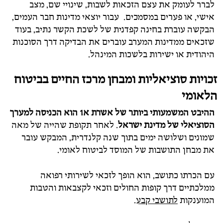
לברר לעומק את עצם הזכאות לשבות, שינויי שם, מצב
אישי, או פערים במסמכים. עבור יוצאי מדינות חבר העמים,
הבקשה עוברת בחינה קפדנית של לשכת הקשר נתיב, בעוד
שזכאים ממדינות המערב עוברים את הבדיקה דרך הסוכנות
היהודית או ישירות בלשכות המינהל.
זכויות סוציאליות ומבחן מרכז החיים בביטוח
הלאומי
ההיבט המשמעותי ביותר של אשרת א1 הוא הכניסה למערך
הסוציאלי של מדינת ישראל
. לאחר תקופת שהייה של מאה
שמונים ושלושה ימים בתוך שנה קלנדרית, המבקש עובר
את מבחן התושבות של המוסד לביטוח לאומי.
עם הכרתו כתושב, הוא הופך לזכאי לשירותי רפואה
ממלכתיים דרך קופות החולים וזכאי לקצבאות והטבות
המוענקות
לתושבי קבע
.