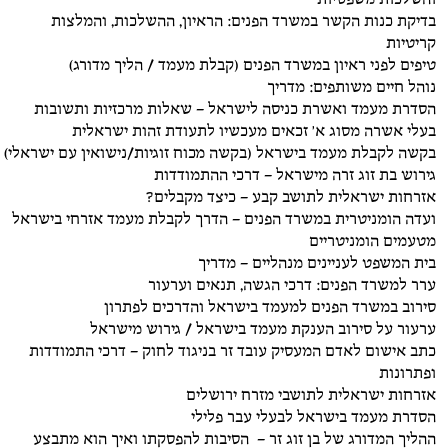
בדיקת כנות הקשר במשרד הפנים: הראיון, ההשלכות, והמלצות
קריטיות
טיפים לפני ראיון במשרד הפנים (קבלת מעמד / הליך מדורג)
נוהל חיים משותפים: מדריך
הסדרת מעמד ואשרת כניסה לישראל – שאלות מרכזיות ותשובות
בעלי אשרה מסוג א' זכאים מעכשיו לתעודת זהות ישראלית
בקשה לקבלת מעמד בישראל (בקשה מכוח זוגיות/נישואין עם ישראלי)
גירוש בת זוג זרה מישראל – דרכי ההתמודדות
אזרחות ישראלית לתושב קבע – כיצד מקבלים?
ועדה הומניטרית במשרד הפנים – הדרך לקבלת מעמד אזרחי בישראל
מטעמים הומניטריים
בית המשפט לעניינים מנהליים – מדריך
ערר למשרד הפנים: דרכי הגשה, תנאים וערעור
סירוב במשרד הפנים למעמד בישראל והדרכים לפתרון
ערעור על סירוב הענקת מעמד בישראל / גירוש מישראל
כתב אישום לאדם המעסיק עובד זר בניגוד לחוק – דרכי התמודדות
ופתרונות
אזרחות ישראלית לתושבי מזרח ירושלים
הסדרת מעמד בישראל לבעלי עבר פלילי
ההליך המדורג של בן זוג זר – הסיבות להפסקתו ואיך הוא מתבצע