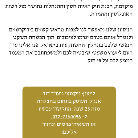
מוקדמת, הכנת תיק ראיות חסין והתנהלות נחושה מול רשות
האוכלוסין וההגירה.
הניסיון שלנו מאפשר לנו לצפות מראש קשיים בירוקרטיים
ולנטרל אותם בטרם יגרמו לעיכובים, תוך הבטחת השקט
הנפשי שלכם בתהליך ההשתקעות בישראל. פנו אלינו עוד
היום לייעוץ משפטי שיבטיח לכם ולמשפחתכם את המעמד
המגיע לכם על פי חוק.
לייעוץ מקצועי מעו"ד דוד
אנג'ל, העוסק בתחום בהצלחה
מזה 25 שנה, התקשרו עכשיו
ל-
072-2160056
,
או השאירו פרטים ונחזור
אליכם: