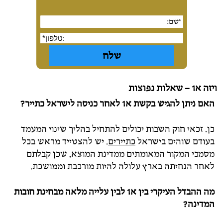
ויזה א1 – שאלות נפוצות
האם ניתן להגיש בקשת א1 לאחר כניסה לישראל כתייר?
כן. זכאי חוק השבות יכולים להתחיל בהליך שינוי המעמד
בעודם שוהים בישראל
כתיירים
. יש להצטייד מראש בכל
מסמכי המקור המאומתים ממדינת המוצא, שכן קבלתם
לאחר הנחיתה בארץ עלולה להיות מורכבת וממושכת.
מה ההבדל העיקרי בין א1 לבין עלייה מלאה מבחינת חובות
המדינה?