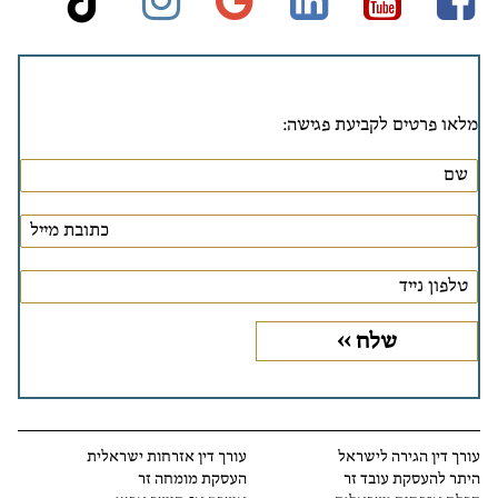
stagram
ktok
google
linkedin
Youtube
Facebook
מלאו פרטים לקביעת פגישה:
עורך דין הגירה לישראל
עורך דין אזרחות ישראלית
היתר להעסקת עובד זר
העסקת מומחה זר