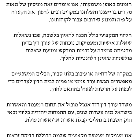
הזמנים באופן משמעותי. אנו אומרים זאת מניסיון של מאות
מקרים בו ייצגנו והצלחנו במקרים רבים להפוך את הקערה
על פיה ולמנוע סירובים עבור לקוחותינו.
הליווי המקצועי כולל הכנה לראיון בלשכה, שבו נשאלות
שאלות אישיות ומעמיקות. נוכחות של עורך דין בדיון
מבטיחה שמירה על זכויות המבקש ומניעת שאלות
פולשניות שאינן רלוונטיות להליך.
במקרה של דחייה או עיכוב בלתי סביר, הכלים המשפטיים
מאפשרים הגשת ערר פנימי או פנייה לבית הדין לעררים כדי
לכפות על הרשות לפעול בהתאם לחוק.
משרד עורך דין דוד אנג'ל
מוביל את תחום המעמד והאשרות
בישראל מזה עשרות שנים, עם התמחות ייחודית בליווי זכאי
חוק השבות בתהליכי קבלת אשרת א1/אשרת עולה.
אנו מעניקים מעטפת מקצועית שלמה הכוללת בדיקת זכאות