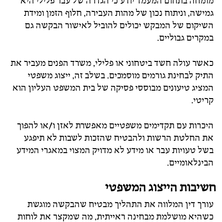
מומחה בתחום המעמד יודע כי הגדרה של עבר פלילי היא
גמישה, וניתוח נכון של מהות העבירה, חלוף הזמן ומידת
השיקום של המבקש יכולים להוביל לאישור הבקשה גם
במקרים גבוליים.
כאשר עולה חשד ביטחוני או פלילי, משרד הפנים מעביר את
התיק לבחינת גורמים מוסמכים. בשלב זה, ייצוג משפטי
המציג טיעונים מבוססי פסיקה של בית המשפט העליון הוא
קריטי.
היכרות עם תקדימים משפטיים מאפשרת לאזן ו/או להפוך
את החלטת הרשות ולהבטיח שהזכות לשבות לא תיפגע
בשל טעויות עבר או מידע לא מדויק המצוי במאגרי המידע
הבינלאומיים.
חשיבות הייצוג המשפטי
עורך דין המלווה את התהליך מבטיח שהבקשה מוגשת
כשהיא מושלמת מבחינה ראייתית, מה שמקצר את לוחות