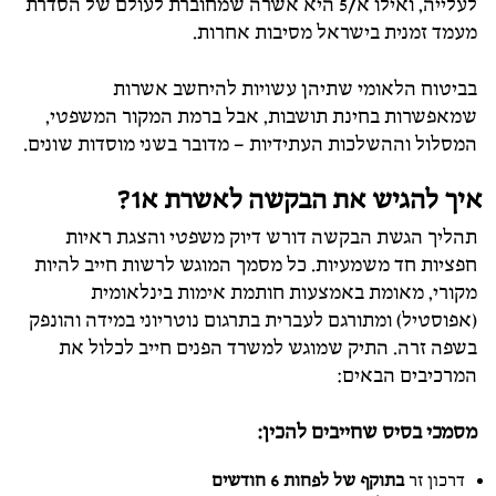
לעלייה, ואילו א/5 היא אשרה שמחוברת לעולם של הסדרת
מעמד זמנית בישראל מסיבות אחרות.
בביטוח הלאומי שתיהן עשויות להיחשב אשרות
שמאפשרות בחינת תושבות, אבל ברמת המקור המשפטי,
המסלול וההשלכות העתידיות – מדובר בשני מוסדות שונים.
איך להגיש את הבקשה לאשרת א1?
תהליך הגשת הבקשה דורש דיוק משפטי והצגת ראיות
חפציות חד משמעיות. כל מסמך המוגש לרשות חייב להיות
מקורי, מאומת באמצעות חותמת אימות בינלאומית
(אפוסטיל) ומתורגם לעברית בתרגום נוטריוני במידה והונפק
בשפה זרה. התיק שמוגש למשרד הפנים חייב לכלול את
המרכיבים הבאים:
מסמכי בסיס שחייבים להכין:
דרכון זר
בתוקף של לפחות 6 חודשים