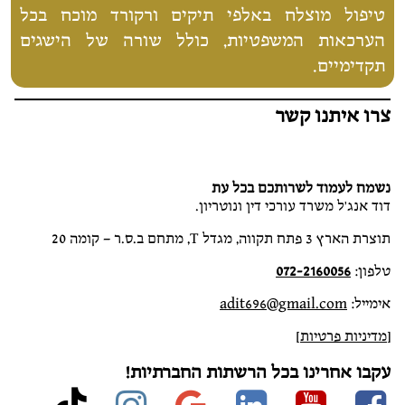
טיפול מוצלח באלפי תיקים ורקורד מוכח בכל
הערכאות המשפטיות, כולל שורה של הישגים
תקדימיים.
צרו איתנו קשר
נשמח לעמוד לשרותכם בכל עת
דוד אנג'ל משרד עורכי דין ונוטריון.
תוצרת הארץ 3 פתח תקווה, מגדל T, מתחם ב.ס.ר – קומה 20
טלפון:
072-2160056
אימייל:
adit696@gmail.com
[
מדיניות פרטיות
]
עקבו אחרינו בכל הרשתות החברתיות!