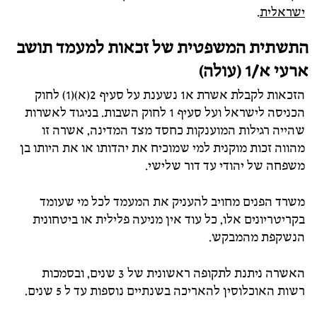
ישראלית
.
התשתית המשפטית של זכאות למעמד תושב
ארעי א/1 (עולה)
הזכאות לקבלת אשרת א1 נשענת על סעיף 2(א)(1) לחוק
הכניסה לישראל ועל סעיף 1 לחוק השבות. בניגוד לאשרות
שהייה רגילות המוענקות כחסד מצד המדינה, אשרה זו
מהווה זכות מוקנית למי שמוכיח את יהדותו או את היותו בן
משפחה של יהודי עד דור שלישי.
משרד הפנים מחויב להעניק את המעמד לכל מי שעומד
בקריטריונים אלו, כל עוד אין מניעה פלילית או ביטחונית
הנשקפת מהמבקש.
האשרה ניתנת לתקופה ראשונית של 3 שנים, ובסמכות
רשות האוכלוסין להאריכה בשנתיים נוספות עד ל 5 שנים.