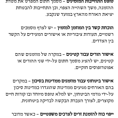
טופס התחייבות המזמינים
– מסמך חתום המפרט את מטרת
ההזמנה, משך השהייה הצפוי, וכן התחייבות להבטחת
יציאת האורח מהארץ במועד שנקבע.
הוכחת קשר בין המוזמן למזמין
– יש לצרף מסמכים
רשמיים, תעודות ציבוריות או אישורים המעידים על הקשר
בין הצדדים.
אישור הורים עבור קטינים
– במקרה של מוזמנים שהם
קטינים, יש להציג מסמך חתום על-ידי שני ההורים או
אפוטרופוסים חוקיים.
אישור ביטחוני עבור מוזמנים ממדינות בסיכון
– במקרים
בהם האורחים מגיעים ממדינות שהוגדרו כמדינות סיכון
על-ידי גורמי הביטחון, יש למלא טופס מיוחד ובו קורות חיים
מקוצרים, לצורך העברת הבקשה לבדיקה ביטחונית.
ייפוי כוח להזמנת זרים לצרכים משפטיים
– כאשר מדובר