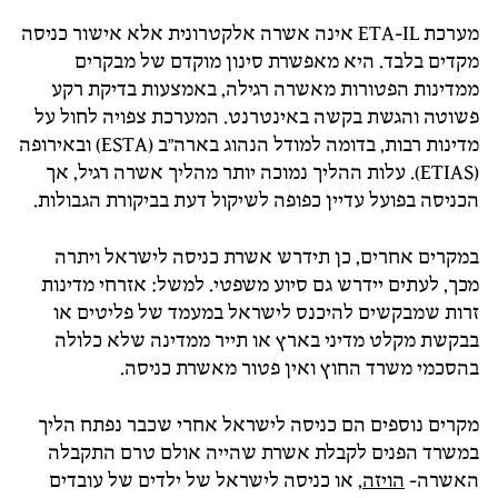
מערכת ETA-IL אינה אשרה אלקטרונית אלא אישור כניסה
מקדים בלבד. היא מאפשרת סינון מוקדם של מבקרים
ממדינות הפטורות מאשרה רגילה, באמצעות בדיקת רקע
פשוטה והגשת בקשה באינטרנט. המערכת צפויה לחול על
מדינות רבות, בדומה למודל הנהוג בארה"ב (ESTA) ובאירופה
(ETIAS). עלות ההליך נמוכה יותר מהליך אשרה רגיל, אך
הכניסה בפועל עדיין כפופה לשיקול דעת בביקורת הגבולות.
במקרים אחרים, כן תידרש אשרת כניסה לישראל ויתרה
מכך, לעתים יידרש גם סיוע משפטי. למשל: אזרחי מדינות
זרות שמבקשים להיכנס לישראל במעמד של פליטים או
בבקשת מקלט מדיני בארץ או תייר ממדינה שלא כלולה
בהסכמי משרד החוץ ואין פטור מאשרת כניסה.
מקרים נוספים הם כניסה לישראל אחרי שכבר נפתח הליך
במשרד הפנים לקבלת אשרת שהייה אולם טרם התקבלה
האשרה-
הויזה
, או כניסה לישראל של ילדים של עובדים