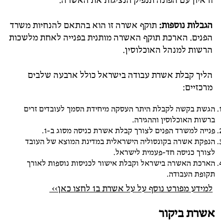
וראיון עם הפונה תנפיק הנציגות את האשרה.
הגבלות נוספות:
תוקף אשרה זו הוא בהתאם להנחיות משרד
הפנים. הארכת תוקף האשרה מותנית בפנייה לאחת מלשכות
הרשות למנהל האוכלוסין.
הליך קבלת אשרת עבודה בישראל כולל ארבעה שלבים
מרכזיים:
הגשת בקשה לקבלת היתר העסקה מיחידת הסמך לעובדים זרים
ברשות האוכלוסין וההגירה.
פנייה למשרד הפנים לצורך קבלת אשרת כניסה מסוג ב-1.
הנפקת אשרה בקונסוליה הישראלית במדינת המוצא של העובד
לצורך כניסה חד-פעמית לישראל.
הארכת האשרה בישראל וקבלת אישור לכניסות נוספות לאורך
תקופת העבודה.
למידע מפורט נוסף על על אשרת ב1 לחצו כאן>>
אשרת ביקור