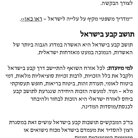
לצורך הבקשה.
**מדריך משפטי מקיף על עלייה לישראל –
ראו כאן>>
.
תושב קבע בישראל
תושב קבע בישראל היא האשרה במדרג הגבוה ביותר של
האשרות, הנמוכה במעט מאזרחות ישראלית.
למי מיועדת:
לכל אזרח השואף להתיישב דרך קבע בישראל
ולקבל את כלל הזכויות, לרבות זכויות סוציאליות מלאות, דמי
ביטוח לאומי, תעודת זהות, ביטוח בריאות, חופש תעסוקתי
מלא – ועוד. למעשה הזכות היחידה שנגרעת לתושב קבע
ביחס לאזרח ישראלי היא הזכות לבחור ולהיבחר
לכנסת/מוסדות המדינה.
בד"כ המבקשים תושבות קבע בישראל עושים זאת במסגרת
רצון להסדיר את מעמדם בישראל מכוח נישואים או
מטעמים הומניטריים שונים.