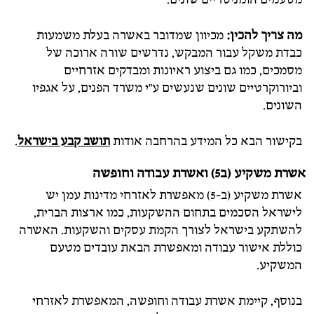
מה צריך להכין:
מכיוון שמדובר באשרה בעלת משמעות
כבדת משקל עבור המבקש, נדרשים שורה ארוכה של
מסמכים, כמו גם ביצוע ראיונות ומבדקים אזרחיים
וביורוקרטיים שונים שנעשים ע"י משרד הפנים, על אגפיו
השונים.
בקישור הבא כל המידע בהרחבה אודות
תושב קבע בישראל
.
אשרת משקיע (ב5) ואשרת עבודה וחופשה
אשרת משקיע (ב-5) מאפשרת לאזרחי מדינות עמן יש
לישראל הסכמים בתחום ההשקעות, כמו ארצות הברית,
להשתקע בישראל לצורך הקמת עסקים והשקעות. האשרה
כוללת אישור עבודה ומאפשרת הבאת עובדים מטעם
המשקיע.
בנוסף, קיימת אשרת עבודה וחופשה, המאפשרת לאזרחי