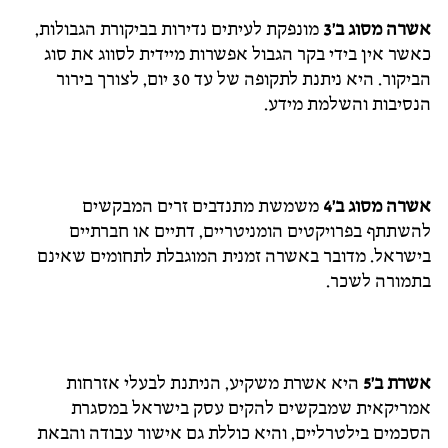
אשרה מסוג ב'3
מונפקת לעיתים נדירות בביקורת הגבולות,
כאשר אין בידי בקר הגבול אפשרות מיידית לסווג את סוג
הביקור. היא ניתנת לתקופה של עד 30 יום, לצורך בירור
הנסיבות והשלמת מידע.
אשרה מסוג ב'4
משמשת מתנדבים זרים המבקשים
להשתתף בפרויקטים הומניטריים, דתיים או חברתיים
בישראל. מדובר באשרה זמנית המוגבלת לתחומים שאינם
בתמורה לשכר.
אשרת ב'5
היא אשרת משקיע, הניתנת לבעלי אזרחות
אמריקאית שמבקשים להקים עסק בישראל במסגרת
הסכמים בילטרליים, והיא כוללת גם אישור עבודה והבאת