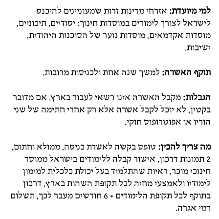
למי מיועדת:
אזרחי מדינות זרות שמעוניינים להיכנס
לישראל לצורך לימודים במוסדות חינוך: יסודיים, תיכוניים,
מוסדות אקדמאים, מוסדות נוער של הסוכנות היהודית,
ישיבות.
תוקף האשרה:
למשך שנה אחת ולכניסות מרובות.
הגבלות:
מקבל האשרה אינו רשאי לעבוד בארץ. אם מדובר
בקטין, לא יוכל לקבל אשרה אלא רק אחרי חתימה של שני
הוריו או אפוטרופוס חוקי.
מה צריך להכין:
טופס בקשה לאשרת כניסה, ממולא וחתום,
2 תמונות דרכון, אישור קבלה ללימודים בישראל ממוסד
חינוכי מוכר, ראיות שהתלמיד בעל יכולת כלכלית למימון
לימודיו ולאמצעי מחיה לכל תקופת השהות בארץ, דרכון
בתוקף לכל תקופת הלימודים + 6 חודשים מעבר לכך, תשלום
דמי אגרה.