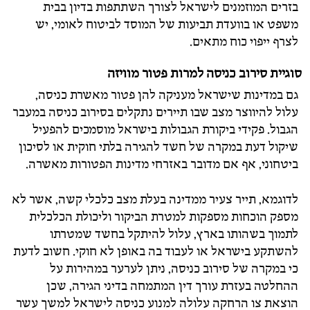
בזרים המוזמנים לישראל לצורך השתתפות בדיון בבית
משפט או בוועדת תביעות של המוסד לביטוח לאומי, יש
לצרף ייפוי כוח מתאים.
סוגיית סירוב כניסה למרות פטור מוויזה
גם במדינות שישראל מעניקה להן פטור מאשרת כניסה,
עלול להיווצר מצב שבו תיירים נתקלים בסירוב כניסה במעבר
הגבול. פקידי ביקורת הגבולות בישראל מוסמכים להפעיל
שיקול דעת במקרה של חשד להגירה בלתי חוקית או לסיכון
ביטחוני, אף אם מדובר באזרחי מדינות הפטורות מאשרה.
לדוגמא, תייר צעיר ממדינה בעלת מצב כלכלי קשה, אשר לא
מספק הוכחות מספקות למטרת הביקור וליכולת הכלכלית
לתמוך בשהותו בארץ, עלול להיתקל בחשד שמטרתו
להשתקע בישראל או לעבוד בה באופן לא חוקי. חשוב לדעת
כי במקרה של סירוב כניסה, ניתן לערער במהירות על
ההחלטה בעזרת עורך דין המתמחה בדיני הגירה, שכן
הוצאת צו הרחקה עלולה למנוע כניסה לישראל למשך עשר