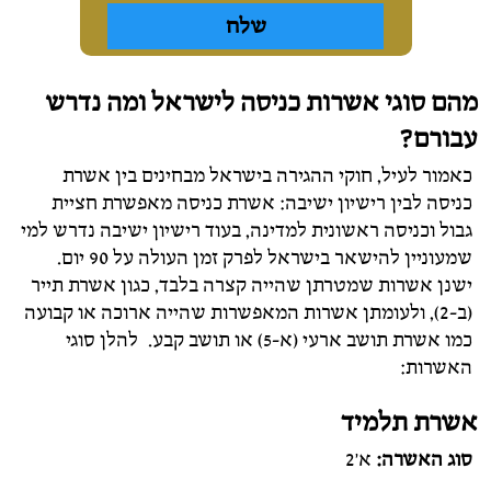
מהם סוגי אשרות כניסה לישראל ומה נדרש
עבורם?
כאמור לעיל, חוקי ההגירה בישראל מבחינים בין אשרת
כניסה לבין רישיון ישיבה: אשרת כניסה מאפשרת חציית
גבול וכניסה ראשונית למדינה, בעוד רישיון ישיבה נדרש למי
שמעוניין להישאר בישראל לפרק זמן העולה על 90 יום.
ישנן אשרות שמטרתן שהייה קצרה בלבד, כגון אשרת תייר
(ב-2), ולעומתן אשרות המאפשרות שהייה ארוכה או קבועה
כמו אשרת תושב ארעי (א-5) או תושב קבע. להלן סוגי
האשרות:
אשרת תלמיד
סוג האשרה:
א'2