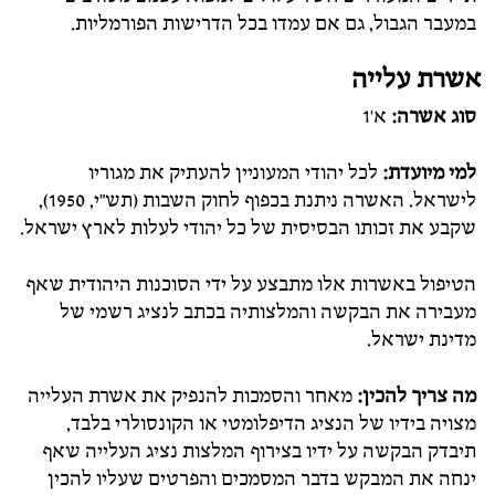
במעבר הגבול, גם אם עמדו בכל הדרישות הפורמליות.
אשרת עלייה
סוג אשרה:
א'1
למי מיועדת:
לכל יהודי המעוניין להעתיק את מגוריו
לישראל. האשרה ניתנת בכפוף לחוק השבות (תש"י, 1950),
שקבע את זכותו הבסיסית של כל יהודי לעלות לארץ ישראל.
הטיפול באשרות אלו מתבצע על ידי הסוכנות היהודית שאף
מעבירה את הבקשה והמלצותיה בכתב לנציג רשמי של
מדינת ישראל.
מה צריך להכין:
מאחר והסמכות להנפיק את אשרת העלייה
מצויה בידיו של הנציג הדיפלומטי או הקונסולרי בלבד,
תיבדק הבקשה על ידיו בצירוף המלצות נציג העלייה שאף
ינחה את המבקש בדבר המסמכים והפרטים שעליו להכין