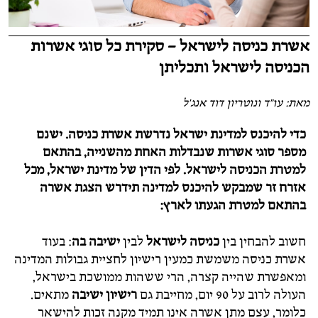
אשרת כניסה לישראל – סקירת כל סוגי אשרות
הכניסה לישראל ותכליתן
מאת: עו"ד ונוטריון דוד אנג'ל
כדי להיכנס למדינת ישראל נדרשת אשרת כניסה. ישנם
מספר סוגי אשרות שנבדלות האחת מהשנייה, בהתאם
למטרת הכניסה לישראל. לפי הדין של מדינת ישראל, מכל
אזרח זר שמבקש להיכנס למדינה תידרש הצגת אשרה
בהתאם למטרת הגעתו לארץ:
חשוב להבחין בין
כניסה לישראל
לבין
ישיבה בה
: בעוד
אשרת כניסה משמשת כמעין רישיון לחציית גבולות המדינה
ומאפשרת שהייה קצרה, הרי ששהות ממושכת בישראל,
העולה לרוב על 90 יום, מחייבת גם
רישיון ישיבה
מתאים.
כלומר, עצם מתן אשרה אינו תמיד מקנה זכות להישאר