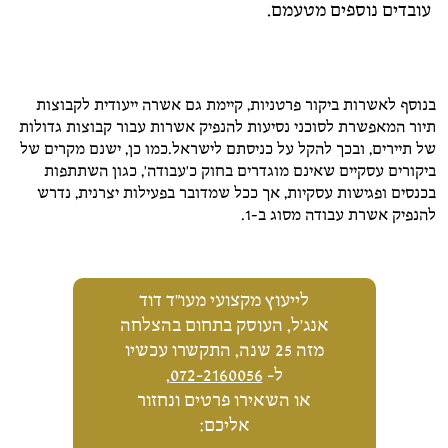
עובדים נוספים מטעמם.
בנוסף לאשרות ביקור פרטניות, קיימת גם אשרה ייעודית לקבוצות
תיור המאפשרת לסוכני נסיעות להנפיק אשרות עבור קבוצות גדולות
של תיירים, ובכך להקל על כניסתם לישראל.כמו כן, ישנם מקרים של
ביקורים עסקיים שאינם מוגדרים בחוק כ'עבודה', כגון השתתפות
בכנסים ופגישות עסקיות, אך ככל שמדובר בפעילות יצרנית, נדרש
להנפיק אשרת עבודה מסוג ב-1.
לייעוץ מקצועי מעו"ד דוד
אנג'ל, העוסק בתחום בהצלחה
מזה 25 שנה, התקשרו עכשיו
ל-
072-2160056
,
או השאירו פרטים ונחזור
אליכם: