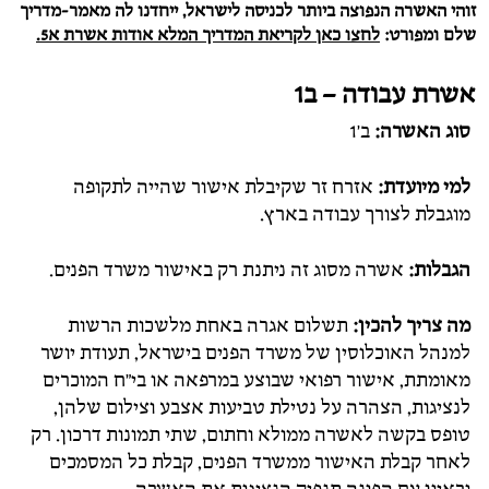
זוהי האשרה הנפוצה ביותר לכניסה לישראל, ייחדנו לה מאמר-מדריך
שלם ומפורט:
לחצו כאן לקריאת המדריך המלא אודות אשרת א5.
אשרת עבודה – ב1
סוג האשרה:
ב'1
למי מיועדת:
אזרח זר שקיבלת אישור שהייה לתקופה
מוגבלת לצורך עבודה בארץ.
הגבלות:
אשרה מסוג זה ניתנת רק באישור משרד הפנים.
מה צריך להכין:
תשלום אגרה באחת מלשכות הרשות
למנהל האוכלוסין של משרד הפנים בישראל, תעודת יושר
מאומתת, אישור רפואי שבוצע במרפאה או בי"ח המוכרים
לנציגות, הצהרה על נטילת טביעות אצבע וצילום שלהן,
טופס בקשה לאשרה ממולא וחתום, שתי תמונות דרכון. רק
לאחר קבלת האישור ממשרד הפנים, קבלת כל המסמכים