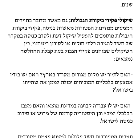
שנים.
שיקולי פקידי ביקורת הגבולות:
גם כאשר מדובר בתיירים
המגיעים ממדינות הפטורות מאשרת כניסה, פקידי ביקורת
הגבולות מוסמכים להפעיל שיקול דעת ולסרב כניסה במקרה
של חשד להגירה בלתי חוקית או לסיכון ביטחוני. בין
השיקולים שבוחנים פקידי הגבול בעת קבלת ההחלטה
נמצאים:
-האם לתייר יש מקום מגורים מסודר בארץ? האם יש בידיו
אמצעים כלכליים המוכיחים יכולת לממן את שהייתו
בישראל?
-האם יש לו עבודה קבועה במדינת מוצאו והאם מצבו
הכלכלי יציב? וכן היסטוריה קודמת של גירוש או סירוב
כניסה לישראל.
תיירים המעוררים חשד עלולים למצוא עצמם מסורבים