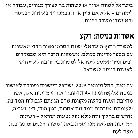
בישראל לטווח ארוך או לשהות בה לצורך מגורים, עבודה או
לימודים – אלא אם צוין אחרת במפורש באשרת הכניסה
ובאישורי משרד הפנים.
אשרות כניסה: רקע
למשרד החוץ הישראלי ישנם הסכמי פטור הדדי מאשרות
עם מספר מדינות בעולם. משמעות הדבר היא שבמקרים
רבים תייר שמגיע לישראל למטרת ביקור בה לא יידרש
לאשרת כניסה לישראל.
עם זאת, החל מינואר 2025, ישראל מיישמת מערכת לאישור
כניסה אלקטרוני (ETA-IL) עבור אזרחי מדינות אלו, אשר
מחייבת הגשת בקשה מקוונת טרם הגעתם לגבולות המדינה.
(
לעומתם, אזרחים ממדינות אחרות, כגון הודו, סין, ניגריה,
נדרשים בהליך ויזה מלא מול נציגות ישראל – רשימת
המדינות המלאה מפורסמת באתר משרד הפנים ומתעדכנת
מעת לעת.