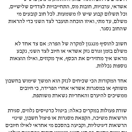
אשראי, ערבויות, חובות מס, התחייבויות לצדדים שלישיים,
וכל תשלום קבוע שיש לו משמעות. לכל חוב קובעים מי
משלם, עד מתי, ואיזו הוכחה תועבר לצד השני כדי להראות
שהחוב נסגר.
חשוב להוסיף מנגנון למקרה של הפרה: אם צד אחד לא
משלם בזמן וגורם נזק אשראי או חיוב לצד השני, נקבע
מראש איך מחזירים את הכסף, איך מקזזים, ואילו הוצאות
נוספות נכללות.
אחד המקורות הכי שכיחים לנזק הוא המשך שימוש בחשבון
משותף או במסגרות אשראי אחרי הפרידה, כי חיובים
ממשיכים להיערם והאחריות נשארת משותפת.
שורת פעולות במקרים כאלה: ביטול כרטיסים נלווים, סגירת
הרשאות משיכה, הקפאת מסגרות או פיצול חשבון, שינוי
הרשאות דיגיטליות, וקביעה בהסכם מי אחראי לאילו חיובים