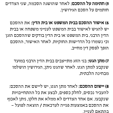
5) חתימה על ההסכם:
לאחר שהושגה הסכמה, שני הצדדים
חותמים על הסכם הגירושין.
6) אישור ההסכם בבית המשפט או בית הדין:
את ההסכם
יש להגיש לאישור בבית המשפט לענייני משפחה או בבית
הדין הרבני. בית המשפט או בית הדין בודקים שההסכם הוגן
וכי נשמרו כל הדרישות החוקיות. לאחר האישור, ההסכם
הופך לפסק דין מחייב.
7) מתן הגט:
בני הזוג מתייצבים בבית הדין הרבני במועד
שנקבע למתן הגט. לאחר שהגט ניתן, הגירושין הושלמו
מבחינה הלכתית.
8) יישום ההסכם:
לאחר מתן הגט, יש ליישם את ההסכם:
להעביר נכסים, לחלק כספים, לבצע את כל ההתחייבויות
שנקבעו. אם אחד הצדדים לא ממלא את חלקו, ניתן לאכוף
את ההסכם באמצעות פנייה לערכאות / הוצאה לפועל –
בהתאם לעניין.