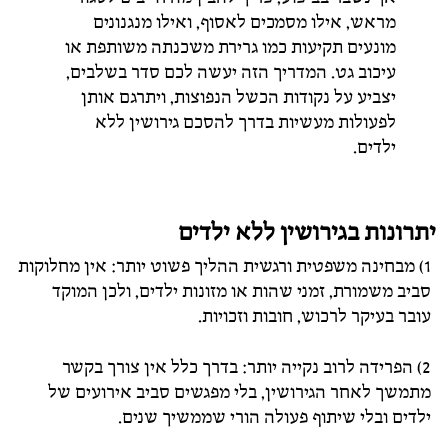
מראש, אילו מסמכים לאסוף, ואילו מנגנונים
מונעים תקיעות כמו גרירת משכנתה משותפת או
עיכוב גט. המדריך הזה יעשה לכם סדר בשלבים,
יצביע על נקודות הכשל הנפוצות, ויתרגם אותן
לפעולות מעשיות בדרך להסכם גירושין ללא
ילדים.
יתרונות בגירושין ללא ילדים
1) מבחינה משפטית ורגשית ההליך פשוט יותר: אין מחלוקות
סביב משמורת, זמני שהות או מזונות ילדים, ולכן המוקד
עובר בעיקר לרכוש, חובות וזכויות.
2) הפרידה לרוב נקייה יותר: בדרך כלל אין צורך בקשר
מתמשך לאחר הגירושין, בלי מפגשים סביב אירועים של
ילדים ובלי שיתוף פעולה הורי שממשיך שנים.