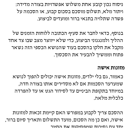
ניסוח נכון קובע אחת משלוש אפשרויות בצורה מדידה:
ויתור מלא, תשלום מוסכם בסכום קבוע, או הסכמה על
פשרה שתלויה בתנאי ברור ומועדים לביצוע.
בנוסף, כדאי לחבר את סעיף הכתובה ללוחות הזמנים של
ההליך ולמנגנוני הביצוע, כדי שלא ייווצר מצב שבו צד אחד
מקבל את חלקו בהסכם בעוד שהנושא הכספי הזה נשאר
פתוח וממשיך להבעיר את הסכסוך.
מזונות אישה
כאמור, גם בלי ילדים, מזונות אישה יכולים להפוך לנושא
שמערער הסכמות אם לא מסדירים אותו בצורה חדה,
במיוחד בתקופת הביניים עד לסידור הגט או עד להפרדה
כלכלית מלאה.
ההסכם צריך לקבוע במפורש האם קיימת זכאות למזונות
אישה, ואם כן מה הסכום, מועד התשלום ותאריך סיום ברור,
יחד עם נסיבות שמפסיקות את החיוב.