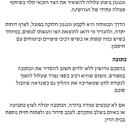
מנגנון ביצוע עלולה להשאיר את הצד הזכאי תלוי בשיתוף
פעולה עתידי של הגרוש/ה.
הדרך הבטוחה היא לקבוע מנגנון חלוקה בפועל, לצרף דוחות
יתרה, ולהגדיר מי דואג להוצאת הצו והגשתו לגופים, במיוחד
כשיש כמה קופות או כשיש רכיבי פיצויים וביטוחים עם
חיסכון.
כתובה
בהסכם גירושין ללא ילדים חשוב להסדיר את הכתובה
במפורש, משום שהיא רכיב כספי נפרד שעלול להפוך
לנקודת לחץ שמאריכה את ההליך גם כשנראה שהכול
סוכם.
אם לא קובעים עמדה ברורה, הכתובה יכולה לצוץ כתביעה
או כאיום בשלב מתקדם, לעכב סידור גט ולפתוח חזית נוספת
בבית הדין.