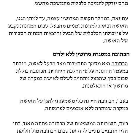
מהם יזדקק לתמיכה כלכלית מתמשכת מהשני.
עם זאת, במהלך תקופת הגירושין עצמה, עד למתן הגט,
האישה זכאית למזונות זמניים מהבעל. סכום המזונות נקבע
על פי יכולתו הכלכלית של הבעל והוצאות המחיה הסבירות
של האישה.
הכתובה במסגרת גירושין ללא ילדים
הכתובה
היא מסמך התחייבות מצד הבעל לאשה, הנכתב
במעמד החתונה על פי ההלכה היהודית. הכתובה כוללת
סכום כסף שהבעל מתחייב לשלם לאישה במקרה של
גירושין או התאלמנות.
בעבר, הכתובה הייתה כלי משמעותי להגן על האישה
במקרה שנותרה ללא אמצעים לפרנסתה.
כיום, חשיבותה המשפטית של הכתובה פחתה מאוד. בתי
הדין הרבניים נוטים לקזז את סכום הכתובה מול חלוקת