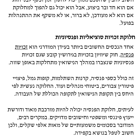
אם הוא חד ובר ביצוע, אבל הוא יכול גם להפוך למחלוקת
אם הוא לא מעודכן, לא ברור, או לא משקף את ההתנהלות
בפועל.
חלוקת זכויות סוציאליות ופנסיוניות
אחד הנכסים החשובים ביותר בעידן המודרני הוא
זכויות
פנסיה
. חוק שיוויון בזכויות בגירושין קובע שגם זכויות
פנסיוניות שנצברו במהלך הנישואין מתחלקות באופן שווה.
זה כולל כספי פנסיה, קרנות השתלמות, קופות גמל, פיצויי
פיטורין צבורים, ביטוחי מנהלים ועוד. החלוקה נעשית לפי
היחס בין תקופת הנישואין לתקופה הכוללת של העבודה.
לעיתים, חלוקת הפנסיה יכולה להיות מורכבת מאוד ודורשת
ייעוץ פיננסי ומשפטי וחישובים מדויקים. במקרים רבים,
המדובר בסכומים משמעותיים של מאות אלפי שקלים, ולכן
חשוב לטפל בנושא בקפידה.