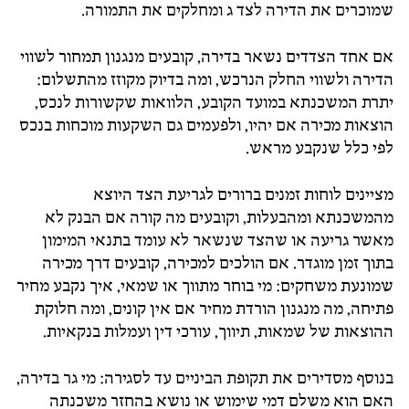
שמוכרים את הדירה לצד ג ומחלקים את התמורה.
אם אחד הצדדים נשאר בדירה, קובעים מנגנון תמחור לשווי
הדירה ולשווי החלק הנרכש, ומה בדיוק מקוזז מהתשלום:
יתרת המשכנתא במועד הקובע, הלוואות שקשורות לנכס,
הוצאות מכירה אם יהיו, ולפעמים גם השקעות מוכחות בנכס
לפי כלל שנקבע מראש.
מציינים לוחות זמנים ברורים לגריעת הצד היוצא
מהמשכנתא ומהבעלות, וקובעים מה קורה אם הבנק לא
מאשר גריעה או שהצד שנשאר לא עומד בתנאי המימון
בתוך זמן מוגדר. אם הולכים למכירה, קובעים דרך מכירה
שמונעת משחקים: מי בוחר מתווך או שמאי, איך נקבע מחיר
פתיחה, מה מנגנון הורדת מחיר אם אין קונים, ומה חלוקת
ההוצאות של שמאות, תיווך, עורכי דין ועמלות בנקאיות.
בנוסף מסדירים את תקופת הביניים עד לסגירה: מי גר בדירה,
האם הוא משלם דמי שימוש או נושא בהחזר משכנתה