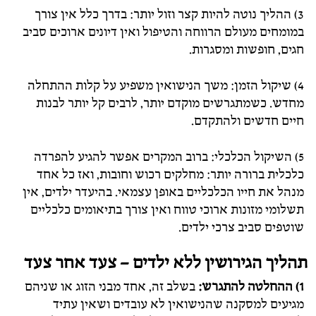
3) ההליך נוטה להיות קצר וזול יותר: בדרך כלל אין צורך
במומחים מעולם הרווחה והטיפול ואין דיונים ארוכים סביב
חגים, חופשות ומסגרות.
4) שיקול הזמן: משך הנישואין משפיע על קלות ההתחלה
מחדש. כשמתגרשים מוקדם יותר, לרבים קל יותר לבנות
חיים חדשים ולהתקדם.
5) השיקול הכלכלי: ברוב המקרים אפשר להגיע להפרדה
כלכלית ברורה יותר: מחלקים רכוש וחובות, ואז כל אחד
מנהל את חייו הכלכליים באופן עצמאי. בהיעדר ילדים, אין
תשלומי מזונות ארוכי טווח ואין צורך בתיאומים כלכליים
שוטפים סביב צרכי ילדים.
תהליך הגירושין ללא ילדים – צעד אחר צעד
1) ההחלטה להתגרש:
בשלב זה, אחד מבני הזוג או שניהם
מגיעים למסקנה שהנישואין לא עובדים ושאין עתיד