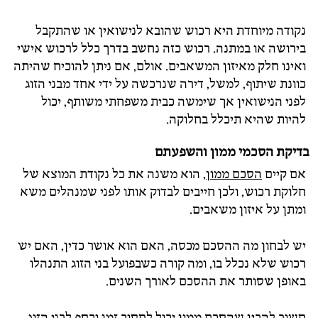
נקודה מיוחדת היא רכוש שהובא לנישואין או שהתקבל
בירושה או במתנה. רכוש כזה נחשב בדרך כלל לרכוש אישי
ואינו חלק מאיזון המשאבים. אולם, אם ניתן להוכיח שהיתה
כוונת שיתוף, למשל, דירה שנרכשה על ידי אחד מבני הזוג
לפני הנישואין אך שימשה כבית משפחתי משותף, יכול
להיות שהיא תיכלל בחלוקה.
בדיקת הסכמי ממון והשפעתם
אם קיים
הסכם ממון
, הוא משנה את כל נקודת המוצא של
חלוקת רכוש, ולכן חייבים לבדוק אותו לפני שמנהלים משא
ומתן על איזון משאבים.
יש לבחון מה ההסכם מכסה, האם הוא אושר כדין, האם יש
רכוש שלא נכלל בו, ומה קורה כשבפועל בני הזוג התנהלו
באופן שסותר את ההסכם לאורך השנים.
חשוב להבין שהסכם ממון יכול לחסוך זמן וכסף לבני הזוג