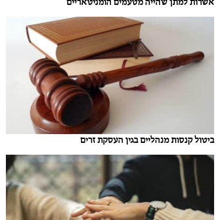
אשרות למתן שהייה מטעמים הומניטאריים
ביטול קנסות מנהליים בגין העסקת זרים