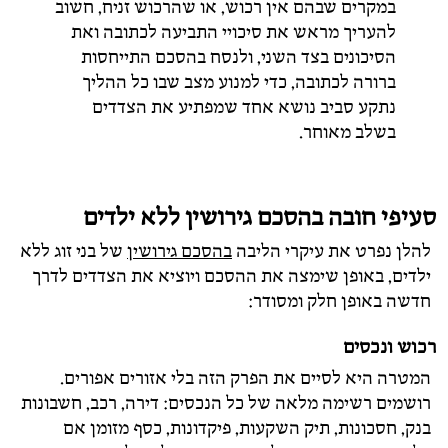
במקרים שבהם אין רכוש, או שהרכוש זניח, חשוב
להעריך מראש את סיכויי התביעה לכתובה ואת
הסיכונים בצד השני, ולנסח בהסכם התייחסות
ברורה לכתובה, כדי למנוע מצב שבו כל ההליך
נתקע סביב נושא אחד שמפתיע את הצדדים
בשלב מאוחר.
סעיפי חובה בהסכם גירושין ללא ילדים
להלן נפרט את עיקרי הליבה
בהסכם גירושין
של בני זוג ללא
ילדים, באופן שימצה את ההסכם ויוציא את הצדדים לדרך
חדשה באופן חלק ומסודר:
רכוש ונכסים
המטרה היא לסיים את הפרק הזה בלי אזורים אפורים.
רושמים רשימה מלאה של כל הנכסים: דירה, רכב, חשבונות
בנק, חסכונות, תיק השקעות, פיקדונות, כסף מזומן אם