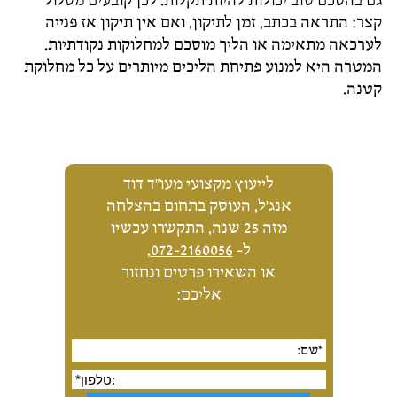
גם בהסכם טוב יכולות להיות תקלות. לכן קובעים מסלול
קצר: התראה בכתב, זמן לתיקון, ואם אין תיקון אז פנייה
לערכאה מתאימה או הליך מוסכם למחלוקות נקודתיות.
המטרה היא למנוע פתיחת הליכים מיותרים על כל מחלוקת
קטנה.
לייעוץ מקצועי מעו"ד דוד
אנג'ל, העוסק בתחום בהצלחה
מזה 25 שנה, התקשרו עכשיו
ל-
072-2160056
,
או השאירו פרטים ונחזור
אליכם: