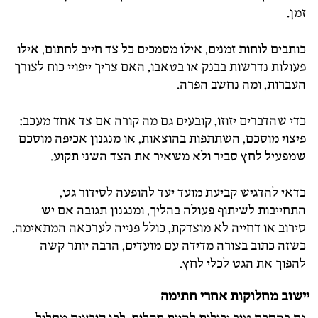
זמן.
כותבים לוחות זמנים, אילו מסמכים כל צד חייב לחתום, אילו
פעולות נדרשות בבנק או בטאבו, האם צריך ייפויי כוח לצורך
העברות, ומה נחשב הפרה.
כדי שהדברים יזוזו, קובעים גם מה קורה אם צד אחד מעכב:
פיצוי מוסכם, השתתפות בהוצאות, או מנגנון אכיפה מוסכם
שמפעיל לחץ סביר ולא משאיר את הצד השני תקוע.
כדאי להדגיש קביעת מועד יעד להופעה לסידור גט,
התחייבות לשיתוף פעולה בהליך, ומנגנון תגובה אם יש
סירוב או דחייה לא מוצדקת, כולל פנייה לערכאה המתאימה.
כשזה כתוב בצורה מדידה עם מועדים, הרבה יותר קשה
להפוך את הגט לכלי לחץ.
יישוב מחלוקות אחרי חתימה