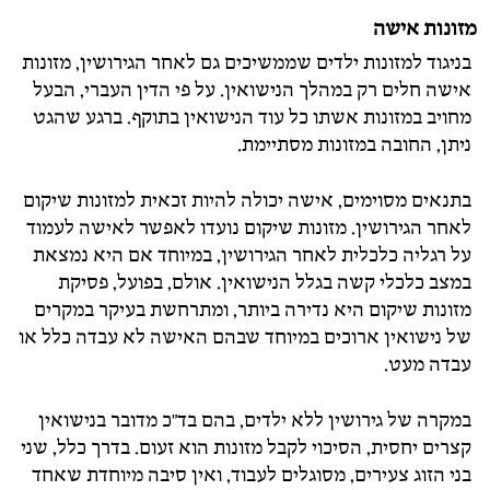
מזונות אישה
בניגוד למזונות ילדים שממשיכים גם לאחר הגירושין, מזונות
אישה חלים רק במהלך הנישואין. על פי הדין העברי, הבעל
מחויב במזונות אשתו כל עוד הנישואין בתוקף. ברגע שהגט
ניתן, החובה במזונות מסתיימת.
בתנאים מסוימים, אישה יכולה להיות זכאית למזונות שיקום
לאחר הגירושין. מזונות שיקום נועדו לאפשר לאישה לעמוד
על רגליה כלכלית לאחר הגירושין, במיוחד אם היא נמצאת
במצב כלכלי קשה בגלל הנישואין. אולם, בפועל, פסיקת
מזונות שיקום היא נדירה ביותר, ומתרחשת בעיקר במקרים
של נישואין ארוכים במיוחד שבהם האישה לא עבדה כלל או
עבדה מעט.
במקרה של גירושין ללא ילדים, בהם בד"כ מדובר בנישואין
קצרים יחסית, הסיכוי לקבל מזונות הוא זעום. בדרך כלל, שני
בני הזוג צעירים, מסוגלים לעבוד, ואין סיבה מיוחדת שאחד