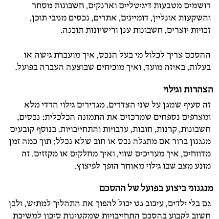
רושמים מטבעות דיגיטליים וארנקים, חשבונות מסחר
והשקעות אונליין, דומיינים, אתרים, נכסים מניבי תוכן,
זכויות יוצרים, חשבונות ענן ורישיונות תוכנה.
ההסכם צריך לכלול מי בעל הנכס, איך מועברת גישה או
בעלות, באיזה מועד, ואיך מוכיחים שבוצעה העברה בפועל.
הצהרות וגילוי
זה סעיף שמגן על שני הצדדים. מגדירים גילוי הדדי מלא
ומצרפים נספחים שמרכזים את התמונה הכלכלית: נכסים,
חשבונות, קרנות, חובות, ערבויות והתחייבויות. בנוסף קובעים
מנגנון ברור אם מתגלה נכס או חוב שלא נכלל: תוך כמה זמן
מדווחים, איך מעריכים שווי, ואיך מחלקים או מקזזים. זה
מונע מצב שבו גילוי מאוחר הופך לפיצוץ.
מנגנוני ביצוע בפועל של ההסכם
גם בלי ילדים, עיכוב גט יכול להפוך את התהליך למתיש, ולכן
חשוב לקבוע בהסכם התחייבויות שמקטינות סיכון למשיכת