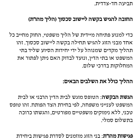
תביעה חד-צדדית.
החובה להגיש בקשה ליישוב סכסוך (הליך מהו"ת)
כדי למנוע פתיחה מיידית של הליך משפטי, החוק מחייב כל
אחד מבני הזוג להגיש תחילה בקשה ליישוב סכסוך. זהו
תהליך מקדים שמנוהל על ידי יחידות הסיוע שליד בתי
המשפט או בתי הדין, ונועד לבדוק האם ניתן לפתור את
המחלוקות בדרכי שלום.
ההליך כולל את השלבים הבאים
:
הגשת הבקשה
: הטופס מוגש לבית הדין הרבני או לבית
המשפט לענייני משפחה, לפי בחירת הצד הפותח. זהו טופס
טכני, ללא נימוקים משפטיים מפורטים, והגשתו כרוכה
בתשלום סמלי.
פגישות מהו"ת
: בני הזוג מוזמנים לסדרת פגישות ביחידת