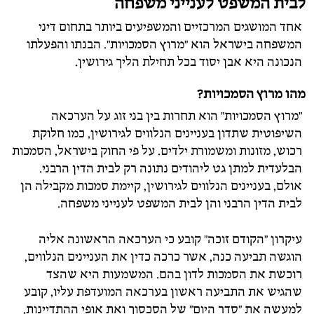
לבית המשפט לענייני משפחה
אחד המושגים המרכזיים והמשפיעים ביותר בתחום דיני
המשפחה בישראל הוא "מרוץ הסמכויות". הבנתו והפעלתו
הנכונה היא אבן יסוד בכל תחילת הליך גירושין.
מהו מרוץ הסמכויות?
"מרוץ הסמכויות" הוא תחרות בין בני זוג על הערכאה
השיפוטית שתדון בעניינים הנלווים לגירושין, כמו חלוקת
רכוש, מזונות ומשמורת ילדים. על פי החוק בישראל, הסמכות
הבלעדית למתן גט ליהודים נתונה רק לבית הדין הרבני.
אולם, בעניינים הנלווים לגירושין, קיימת סמכות מקבילה הן
לבית הדין הרבני והן לבית המשפט לענייני משפחה.
עיקרון "הקודם זוכה" קובע כי הערכאה הראשונה אליה
הוגשה תביעה כנה, אשר כרכה כדין את העניינים הנלווים,
רוכשת את הסמכות לדון בהם. המשמעות היא שהצד
שהגיש את התביעה ראשון בערכאה המועדפת עליו, קובע
למעשה את "סדר היום" של הסכסוך ואת אופי ההתדיינות,