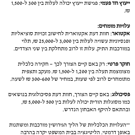
ייעוץ חד פעמי
: פגישת ייעוץ יכולה לעלות בין 300 ל-1,500
₪.
עלויות מומחים
:
אקטואר
: חוות דעת אקטוארית לחישוב זכויות סוציאליות
ופנסיוניות עשויה לעלות בין 3,000 ל-25,000 ₪, תלוי
במורכבות התיק. עלות זו לרוב מתחלקת בין שני הצדדים.
חוקר פרטי
: רק באם קיים הצורך לכך – חקירה כלכלית
מצומצמת תעלה בין 1,200 ל-1,500 ₪. מעקב ותצפית
מתומחרים לרוב לפי שעות, במחיר של 300-600 ₪ לשעה.
פסיכולוג
: באם קיים הצורך, חוות דעת פסיכולוגית בנושאים
כמו מסוגלות הורית יכולה לעלות בין 500 ל-5,000 ₪,
ובהתאם להיקף האבחון הנדרש.
**העלויות הכלכליות של הליך הגירושין מורכבות ומשתנות
באופן דרמטי. הליטיגציה בבית המשפט יקרה בהרבה