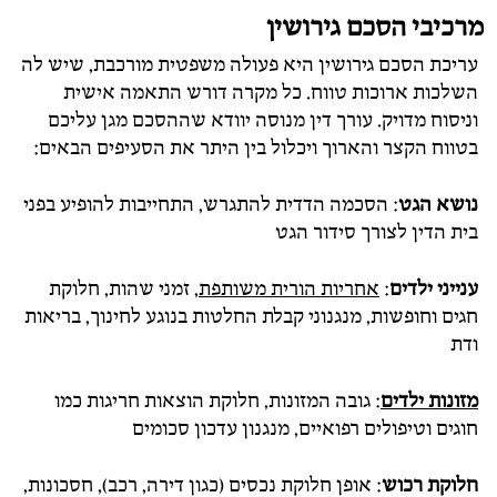
מרכיבי הסכם גירושין
עריכת הסכם גירושין היא פעולה משפטית מורכבת, שיש לה
השלכות ארוכות טווח. כל מקרה דורש התאמה אישית
וניסוח מדויק. עורך דין מנוסה יוודא שההסכם מגן עליכם
בטווח הקצר והארוך ויכלול בין היתר את הסעיפים הבאים:
נושא הגט
: הסכמה הדדית להתגרש, התחייבות להופיע בפני
בית הדין לצורך סידור הגט
ענייני ילדים
:
אחריות הורית משותפת
, זמני שהות, חלוקת
חגים וחופשות, מנגנוני קבלת החלטות בנוגע לחינוך, בריאות
ודת
מזונות ילדים
: גובה המזונות, חלוקת הוצאות חריגות כמו
חוגים וטיפולים רפואיים, מנגנון עדכון סכומים
חלוקת רכוש
: אופן חלוקת נכסים (כגון דירה, רכב), חסכונות,