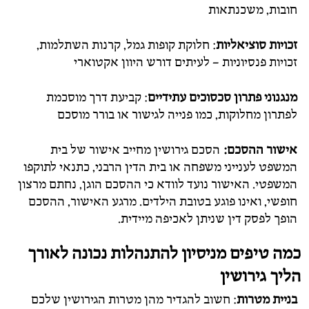
חובות, משכנתאות
זכויות סוציאליות
: חלוקת קופות גמל, קרנות השתלמות,
זכויות פנסיוניות – לעיתים דורש היוון אקטוארי
מנגנוני פתרון סכסוכים עתידיים
: קביעת דרך מוסכמת
לפתרון מחלוקות, כמו פנייה לגישור או בורר מוסכם
אישור ההסכם:
הסכם גירושין מחייב אישור של בית
המשפט לענייני משפחה או בית הדין הרבני, כתנאי לתוקפו
המשפטי. האישור נועד לוודא כי ההסכם הוגן, נחתם מרצון
חופשי, ואינו פוגע בטובת הילדים. מרגע האישור, ההסכם
הופך לפסק דין שניתן לאכיפה מיידית.
כמה טיפים מניסיון להתנהלות נכונה לאורך
הליך גירושין
בניית מטרות
: חשוב להגדיר מהן מטרות הגירושין שלכם