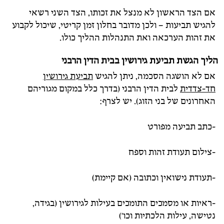
אם הצד הראשון לא מנצל את זכותו, הצד השני רשאי
להגיש תביעות – ולכן מדובר בחלון זמן קריטי, שיכול לקבוע
את זהות הערכאה ואת התנהלות ההליך כולו.
הליך הגשת תביעת גירושין בבית הדין הרבני
אם לא הושגה הסכמה, ניתן להגיש
תביעת גירושין
חד-צדדית
לבית הדין הרבני (בדרך כלל במקום מגוריהם
האחרונים של בני הזוג). יש לצרף:
-כתב תביעה מפורט
-צילום תעודת זהות וספח
-תעודת נישואין וכתובה (אם קיימת)
-ראיות או מסמכים התומכים בעילות לגירושין (בגידה,
נטישה, עילות הלכתיות וכו')