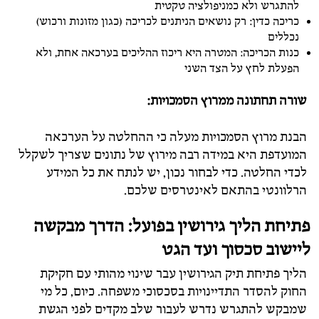
להתגרש ולא כמניפולציה טקטית
כריכה כדין: רק נושאים הניתנים לכריכה (כגון מזונות ורכוש)
נכללים
כנות הכריכה: המטרה היא ריכוז ההליכים בערכאה אחת, ולא
הפעלת לחץ על הצד השני
שורה תחתונה ממרוץ הסמכויות:
הבנת מרוץ הסמכויות מעלה כי ההחלטה על הערכאה
המועדפת היא במידה רבה מירוץ של נתונים שצריך לשקלל
לכדי החלטה. כדי לבחור נכון, יש לנתח את כל המידע
הרלוונטי בהתאם לאינטרסים שלכם.
פתיחת הליך גירושין בפועל: הדרך מבקשה
ליישוב סכסוך ועד הגט
הליך פתיחת תיק הגירושין עבר שינוי מהותי עם חקיקת
החוק להסדר התדיינויות בסכסוכי משפחה. כיום, כל מי
שמבקש להתגרש נדרש לעבור שלב מקדים לפני הגשת