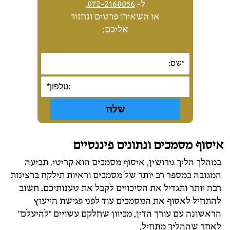
ל-
072-2160056
,
או השאירו פרטים ונחזור
אליכם:
איסוף מסמכים ונתונים פיננסיים
במהלך הליך גירושין, איסוף מסמכים הוא קריטי. תביעה
המגובה במספר רב יותר של מסמכים וראיות תילקח ברצינות
רבה יותר ותגדיל את הסיכויים לקבל את טענותיכם. חשוב
להתחיל לאסוף את המסמכים עוד לפני פגישת הייעוץ
הראשונה עם עורך הדין, מכיוון שחלקם עשויים "להיעלם"
לאחר שההליך מתחיל.