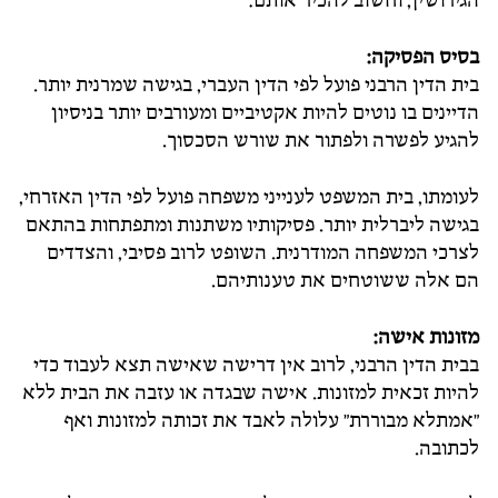
הגירושין, וחשוב להכיר אותם:
בסיס הפסיקה
:
בית הדין הרבני פועל לפי הדין העברי, בגישה שמרנית יותר.
הדיינים בו נוטים להיות אקטיביים ומעורבים יותר בניסיון
להגיע לפשרה ולפתור את שורש הסכסוך.
לעומתו, בית המשפט לענייני משפחה פועל לפי הדין האזרחי,
בגישה ליברלית יותר. פסיקותיו משתנות ומתפתחות בהתאם
לצרכי המשפחה המודרנית. השופט לרוב פסיבי, והצדדים
הם אלה ששוטחים את טענותיהם.
מזונות אישה
:
בבית הדין הרבני, לרוב אין דרישה שאישה תצא לעבוד כדי
להיות זכאית למזונות. אישה שבגדה או עזבה את הבית ללא
"אמתלא מבוררת" עלולה לאבד את זכותה למזונות ואף
לכתובה.