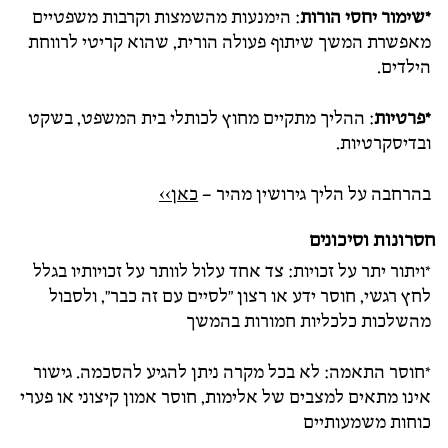
*שימור יחסי הורות
: הימנעות מהשמצות וקרבות משפטיים
מאפשרת המשך שיתוף פעולה הורית, שהוא קריטי לרווחת
הילדים.
*פרטיות
: ההליך מתקיים מחוץ לכותלי בית המשפט, בשקט
ובדיסקרטיות.
בהרחבה על הליך גירושין מהיר –
כאן>>
חסרונות וסיכונים
*ויתור יתר על זכויות: צד אחד עלול לוותר על זכויותיו בגלל
לחץ רגשי, חוסר ידע או רצון "לסיים עם זה כבר", ולסבול
מהשלכות כלכליות חמורות בהמשך
*חוסר התאמה: לא בכל מקרה ניתן להגיע להסכמה. גישור
אינו מתאים למצבים של אלימות, חוסר אמון קיצוני או פערי
כוחות משמעותיים