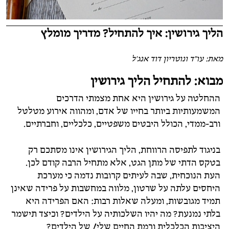
הליך גירושין: איך להתחיל? מדריך מומלץ
מאת: עו"ד ונוטריון דוד אנג'ל
מבוא: להתחיל הליך גירושין
ההחלטה על גירושין היא אחת מצמתי הדרכים
המשמעותיות ביותר בחייו של אדם, ומהווה אירוע מטלטל
ורב-ממדי, הכולל היבטים משפטיים, כלכליים, וחברתיים.
בניגוד לתפיסה הרווחת, הליך הגירושין אינו מסתכם רק
בטקס הדתי של מתן הגט, אלא מתחיל הרבה קודם לכן.
העת הנוכחית, שבה לעיתים קרובות נדמה כי מערכת
היחסים עלתה על שרטון, מלווה במחשבות על פרידה שאינן
תמיד מגובשות, ומעלה שאלות רבות: האם הפרידה היא
בלתי נמנעת? מה יהיו השלכותיה על הילדים? וכיצד תישמר
היציבות הכלכלית ורמת החיים שלי/ של הילדים?