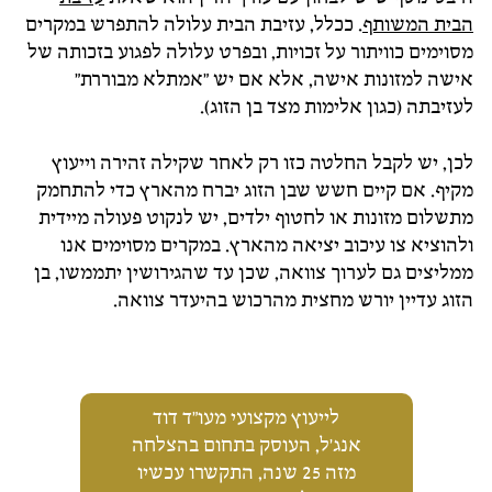
הבית המשותף
. ככלל, עזיבת הבית עלולה להתפרש במקרים
מסוימים כוויתור על זכויות, ובפרט עלולה לפגוע בזכותה של
אישה למזונות אישה, אלא אם יש "אמתלא מבוררת"
לעזיבתה (כגון אלימות מצד בן הזוג).
לכן, יש לקבל החלטה כזו רק לאחר שקילה זהירה וייעוץ
מקיף. אם קיים חשש שבן הזוג יברח מהארץ כדי להתחמק
מתשלום מזונות או לחטוף ילדים, יש לנקוט פעולה מיידית
ולהוציא צו עיכוב יציאה מהארץ. במקרים מסוימים אנו
ממליצים גם לערוך צוואה, שכן עד שהגירושין יתממשו, בן
הזוג עדיין יורש מחצית מהרכוש בהיעדר צוואה.
לייעוץ מקצועי מעו"ד דוד
אנג'ל, העוסק בתחום בהצלחה
מזה 25 שנה, התקשרו עכשיו