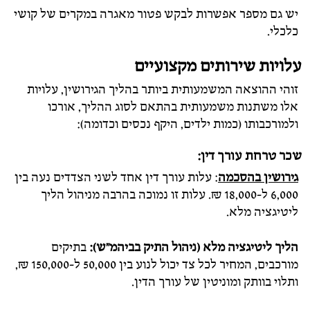
יש גם מספר אפשרות לבקש פטור מאגרה במקרים של קושי
כלכלי.
עלויות שירותים מקצועיים
זוהי ההוצאה המשמעותית ביותר בהליך הגירושין, עלויות
אלו משתנות משמעותית בהתאם לסוג ההליך, אורכו
ולמורכבותו (כמות ילדים, היקף נכסים וכדומה):
שכר טרחת עורך דין:
גירושין בהסכמה
: עלות עורך דין אחד לשני הצדדים נעה בין
6,000 ל-18,000 ₪. עלות זו נמוכה בהרבה מניהול הליך
ליטיגציה מלא.
הליך ליטיגציה מלא (ניהול התיק בביהמ"ש):
בתיקים
מורכבים, המחיר לכל צד יכול לנוע בין 50,000 ל-150,000 ₪,
ותלוי בוותק ומוניטין של עורך הדין.