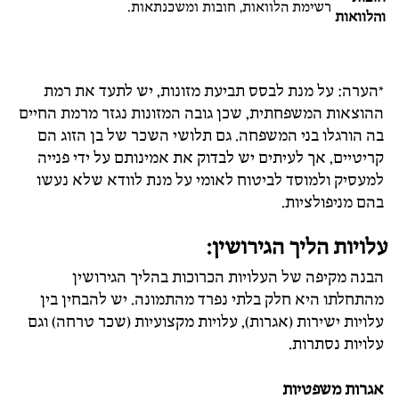
רשימת הלוואות, חובות ומשכנתאות.
והלוואות
*הערה: על מנת לבסס תביעת מזונות, יש לתעד את רמת
ההוצאות המשפחתית, שכן גובה המזונות נגזר מרמת החיים
בה הורגלו בני המשפחה. גם תלושי השכר של בן הזוג הם
קריטיים, אך לעיתים יש לבדוק את אמינותם על ידי פנייה
למעסיק ולמוסד לביטוח לאומי על מנת לוודא שלא נעשו
בהם מניפולציות.
עלויות הליך הגירושין:
הבנה מקיפה של העלויות הכרוכות בהליך הגירושין
מהתחלתו היא חלק בלתי נפרד מהתמונה. יש להבחין בין
עלויות ישירות (אגרות), עלויות מקצועיות (שכר טרחה) וגם
עלויות נסתרות.
אגרות משפטיות