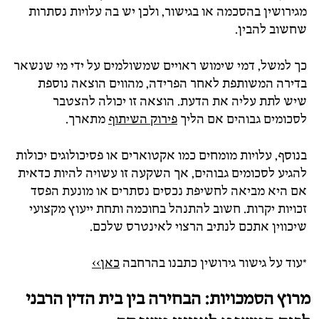
מגירושין בהסכמה או בגישור, ולכן יש בה עלויות נסתרות
שחשוב להבין.
כך למשל, דמי שימוש ראויים שמשולמים על ידי מי שנשאר
בדירה המשותפת לאחר הפרידה, מהווים הוצאה נוספת
שיש לתת עליה את הדעת. הוצאה זו יכולה להצטבר
לסכומים גבוהים אם הליך
פירוק השיתוף
מתארך.
בנוסף, עלויות מומחים כמו אקטוארים או פסיכולוגים יכולות
להגיע לסכומים גבוהים, אך השקעה זו עשויה להיות כדאית
אם היא מביאה לחשיפת נכסים נסתרים או מונעת הפסד
זכויות יקרות. חשוב להתנהל בחוכמה ותחת ייעוץ מקצועי
שיכווין אתכם לנתיב הרצוי לאינטרס שלכם.
*עוד על גישור גירושין כתבנו בהרחבה
כאן>>
מרוץ הסמכויות: הבחירה בין בית הדין הרבני