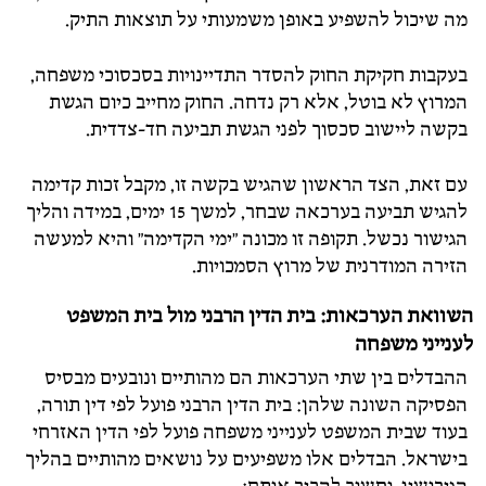
מה שיכול להשפיע באופן משמעותי על תוצאות התיק.
בעקבות חקיקת החוק להסדר התדיינויות בסכסוכי משפחה,
המרוץ לא בוטל, אלא רק נדחה. החוק מחייב כיום הגשת
בקשה ליישוב סכסוך לפני הגשת תביעה חד-צדדית.
עם זאת, הצד הראשון שהגיש בקשה זו, מקבל זכות קדימה
להגיש תביעה בערכאה שבחר, למשך 15 ימים, במידה והליך
הגישור נכשל. תקופה זו מכונה "ימי הקדימה" והיא למעשה
הזירה המודרנית של מרוץ הסמכויות.
השוואת הערכאות: בית הדין הרבני מול בית המשפט
לענייני משפחה
ההבדלים בין שתי הערכאות הם מהותיים ונובעים מבסיס
הפסיקה השונה שלהן: בית הדין הרבני פועל לפי דין תורה,
בעוד שבית המשפט לענייני משפחה פועל לפי הדין האזרחי
בישראל. הבדלים אלו משפיעים על נושאים מהותיים בהליך