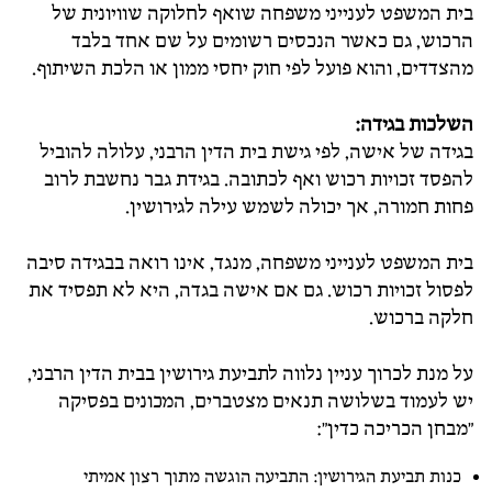
בית המשפט לענייני משפחה שואף לחלוקה שוויונית של
הרכוש, גם כאשר הנכסים רשומים על שם אחד בלבד
מהצדדים, והוא פועל לפי חוק יחסי ממון או הלכת השיתוף.
השלכות בגידה
:
בגידה של אישה, לפי גישת בית הדין הרבני, עלולה להוביל
להפסד זכויות רכוש ואף לכתובה. בגידת גבר נחשבת לרוב
פחות חמורה, אך יכולה לשמש עילה לגירושין.
בית המשפט לענייני משפחה, מנגד, אינו רואה בבגידה סיבה
לפסול זכויות רכוש. גם אם אישה בגדה, היא לא תפסיד את
חלקה ברכוש.
על מנת לכרוך עניין נלווה לתביעת גירושין בבית הדין הרבני,
יש לעמוד בשלושה תנאים מצטברים, המכונים בפסיקה
"מבחן הכריכה כדין":
כנות תביעת הגירושין: התביעה הוגשה מתוך רצון אמיתי