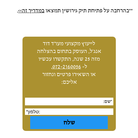
**בהרחבה על פתיחת תיק גירושין תמצאו
במדריך זה>>
.
לייעוץ מקצועי מעו"ד דוד
אנג'ל, העוסק בתחום בהצלחה
מזה 25 שנה, התקשרו עכשיו
ל-
072-2160056
,
או השאירו פרטים ונחזור
אליכם: