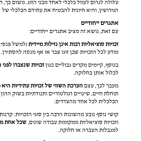
עלולה לגרום לעוול כלכלי לאחד מבני הזוג. משום כך, 
הגירושין, והיא חיונית להבטיח את עתידם הכלכלי של ש
אתגרים ייחודיים
עם זאת, נושא זה מציב אתגרים ייחודיים:
זכויות סוציאליות רבות אינן נזילות מיידית
(למשל פנסיה
מודע לכל הזכויות שבן זוגו צבר או אף מנסה להסתירן.
בנוסף, קיימים מקרים גבוליים כגון
זכויות שנצברו לפני 
לכלול אותן בחלוקה.
מעבר לכך, עצם
הערכת השווי של זכויות עתידיות היא 
תוחלת חיים, שינויים רגולטוריים ותנודתיות בשוק הה
הכלכלית לכל אחד מהצדדים.
קושי נוסף נובע מהשונות הרבה בין סוגי הזכויות: קרנו
וזכויות סוציאליות ממקומות עבודה שונים,
שכל אחת מהן
למגבלות העברה או חלוקה.