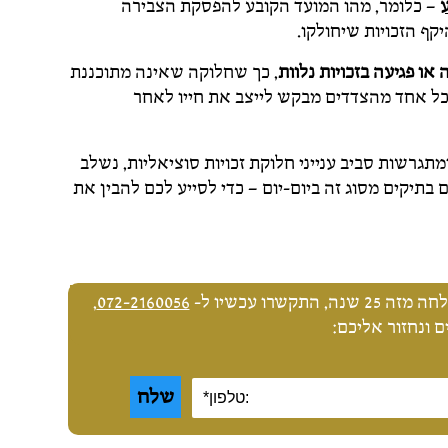
– כלומר, מהו המועד הקובע להפסקת הצבירה
ף הזכויות שיחולקו.
או פגיעה בזכויות נלוות
, כך שחלוקה שאינה מתוכננת
 כל אחד מהצדדים מבקש לייצב את חייו לאחר
גרשות סביב ענייני חלוקת זכויות סוציאליות, נשלב
ם בתיקים מסוג זה ביום-יום – כדי לסייע לכם להבין את
שרו עכשיו ל-
072-2160056
,
 ונחזור אליכם: