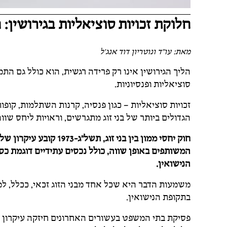
חלוקת זכויות סוציאליות בגירושין:
מאת: עו"ד ונוטריון דוד אנג'ל
הליך הגירושין אינו רק פרידה רגשית, הוא כולל גם הת
סוציאליות ופנסיוניות.
זכויות סוציאליות – כגון פנסיה, קרנות השתלמות, קופו
הגדולים ביותר של בני זוג מתגרשים, וראויות ליחס שוו
חוק יחסי ממון בין בני זו
המשותפים באופן שווה, כולל נכסים עתידיים דוגמת כספ
הנישואין.
משמעות הדבר היא שכל אחד מבני הזוג זכאי, ככלל, ל
בתקופת הנישואין.
פסיקת בתי המשפט בעשורים האחרונים חיזקה עיקרון ז