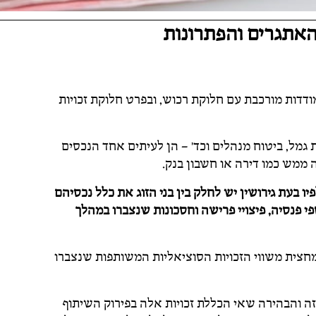
 האתגרים והפתרונות
מודדות מורכבת עם חלוקת רכוש, ובפרט חלוקת זכויות
ת גמל, ביטוח מנהלים וכד’ – הן לעיתים אחד הנכסים
ה ממש כמו דירה או חשבון בנק.
ג, תשל"ג-1973 קובע עיקרון שלפיו בעת גירושין יש לחלק בין בני הזוג את כלל נכסיהם
י פנסיה, פיצויי פרישה וחסכונות שנצברו במהלך
מחצית משווי הזכויות הסוציאליות המשותפות שנצברו
ה והבהירה שאי הכללת זכויות אלה בפירוק השיתוף