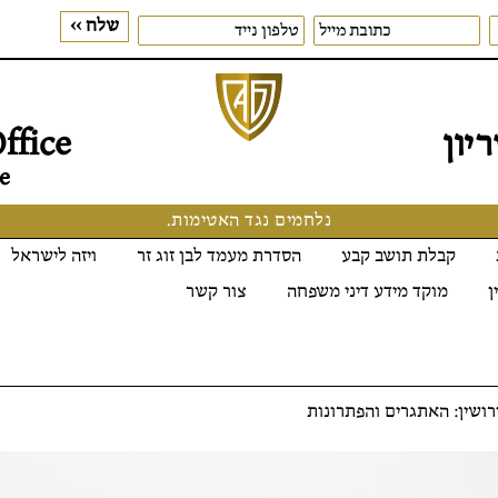
יון
ffice
e
נלחמים נגד האטימות.
קבלת תושב קבע
הסדרת מעמד לבן זוג זר
ויזה לישראל
ן
מוקד מידע דיני משפחה
צור קשר
ירושין: האתגרים והפתרונות