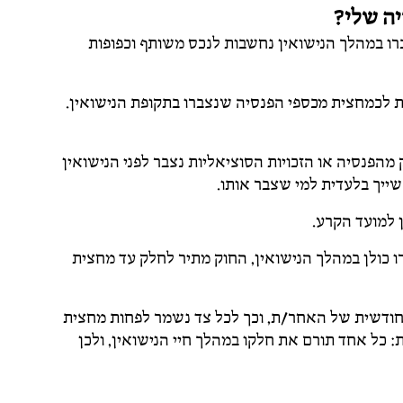
יה שלי?
צברו במהלך הנישואין נחשבות לנכס משותף וכפופות
 לכמחצית מכספי הפנסיה שנצברו בתקופת הנישואין.
מהפנסיה או הזכויות הסוציאליות נצבר לפני הנישואין
ייך בלעדית למי שצבר אותו.
ן למועד הקרע.
רו כולן במהלך הנישואין, החוק מתיר לחלק עד מחצית
ו יכול לקבל יותר מ-50% מהפנסיה החודשית של האחר/ת, וכך לכל צד נשמר לפחות מחצית
 כל אחד תורם את חלקו במהלך חיי הנישואין, ולכן