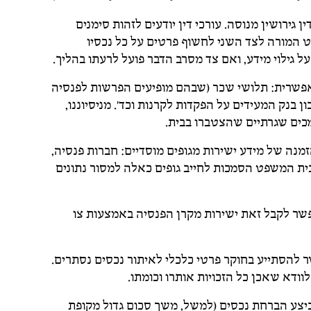
ין גירושין מנוסה. עורכי דין יודעים לזהות סימנים
ט המורה לצד השני לחשוף פרטים על כל נכסיו
ל גילוי מידע, ואם צד מסרב הדבר פועל לרעתו בהליך.
אפשרית: תלושי שכר (שבהם מופיעים הפרשות לפנסיה
ן בנק המעידים על הפקדות לקרנות וכד’. מניסיוננו,
מכים שגרתיים שהצטברו בבית.
מנה של מידע ישירות מגופים מוסדיים: חברות פנסיה,
בית המשפט הסמכות לחייב גופים כאלה למסור נתונים
פשר לקבל זאת ישירות מקרן הפנסיה באמצעות צו
 להסתייע בחוקר פרטי כלכלי לאיתור נכסים נסתרים.
וודא שאכן כל הזכויות אותרו וכומתו.
יצע הברחת נכסים (למשל, משך סכום גדול מקופת