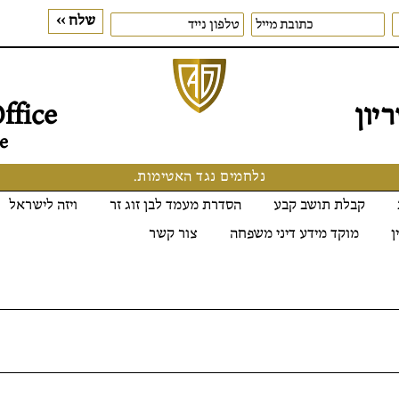
יון
ffice
e
נלחמים נגד האטימות.
קבלת תושב קבע
הסדרת מעמד לבן זוג זר
ויזה לישראל
ן
מוקד מידע דיני משפחה
צור קשר