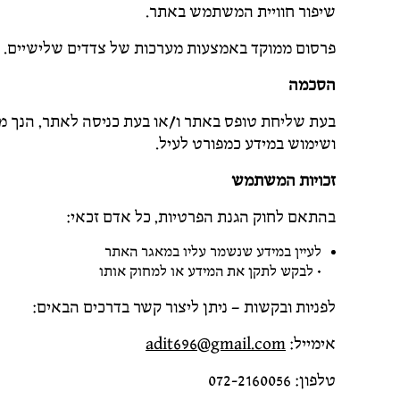
שיפור חוויית המשתמש באתר.
פרסום ממוקד באמצעות מערכות של צדדים שלישיים.
הסכמה
בעת שליחת טופס באתר ו/או בעת כניסה לאתר, הנך מא
ושימוש במידע כמפורט לעיל.
זכויות המשתמש
בהתאם לחוק הגנת הפרטיות, כל אדם זכאי:
לעיין במידע שנשמר עליו במאגר האתר
• לבקש לתקן את המידע או למחוק אותו
לפניות ובקשות – ניתן ליצור קשר בדרכים הבאים:
אימייל:
adit696@gmail.com
טלפון: 072-2160056