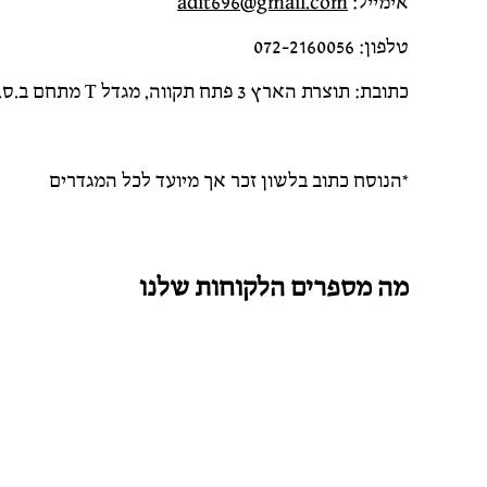
אימייל:
adit696@gmail.com
טלפון: 072-2160056
כתובת: תוצרת הארץ 3 פתח תקווה, מגדל T מתחם ב.ס.ר – קומה 20
*הנוסח כתוב בלשון זכר אך מיועד לכל המגדרים
מה מספרים הלקוחות שלנו