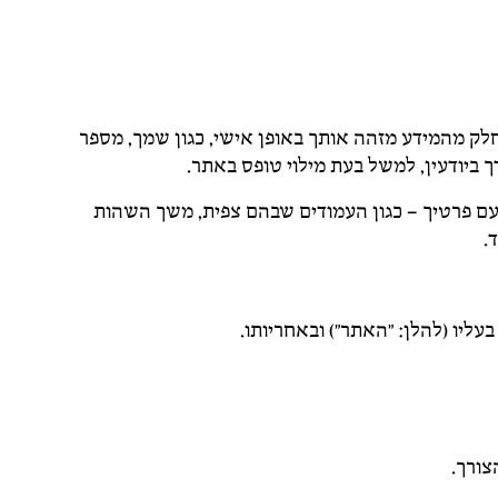
לק מהמידע מזהה אותך באופן אישי, כגון שמך, מספר
ך ביודעין, למשל בעת מילוי טופס באתר.
עם פרטיך – כגון העמודים שבהם צפית, משך השהות
יו (להלן: "האתר") ובאחריותו.
צורך.