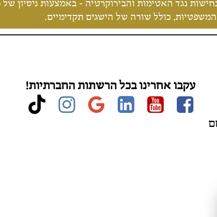
המשפטיות, כולל שורה של הישגים תקדימיים.
עקבו אחרינו בכל הרשתות החברתיות!
stagram
ktok
google
linkedin
Youtube
Facebook
ל T, מתחם