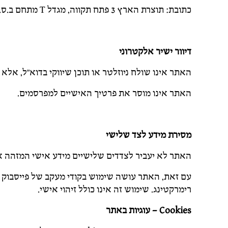
כתובת: תוצרת הארץ 3 פתח תקווה, מגדל T מתחם ב.ס.ר – קומה 20
דיוור ישיר אלקטרוני
האתר אינו שולח ניוזלטר או תוכן שיווקי בדוא"ל, אל
האתר אינו מוסר את פרטיך האישיים למפרסמים.
מסירת מידע לצד שלישי
האתר לא יעביר לצדדים שלישיים מידע אישי המזהה או
עם זאת, האתר עושה שימוש בקודי מעקב של פייסבוק ו/
רימרקטינג. שימוש זה אינו כולל זיהוי אישי.
Cookies
– עוגיות באתר