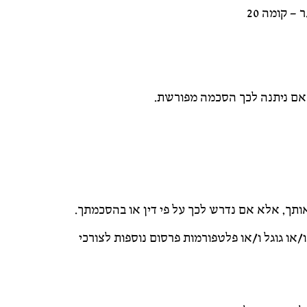
א אם ניתנה לכך הסכמה מפורשת.
תך, אלא אם נדרש לכך על פי דין או בהסכמתך.
או גוגל ו/או פלטפורמות פרסום נוספות לצורכי