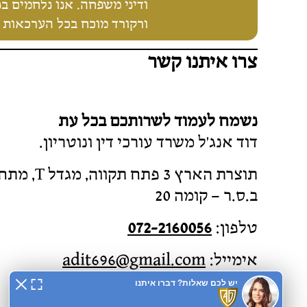
ורקורד מוכח בכל הערכאות 
צרו איתנו קשר
נשמח לעמוד לשרותכם בכל עת
דוד אנג'ל משרד עורכי דין ונוטריון.
תוצרת הארץ 3 פתח תקווה, מגד
ב.ס.ר – קומה 20
טלפון:
072-2160056
אימייל:
adit696@gmail.com
[
מדיניות פרטיות
]