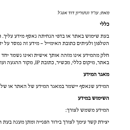
מאת: עו"ד ונוטריון דוד אנג'ל
כללי
בעת שימוש באתר או בדפי הנחיתה נאסף מידע עליך. ח
הטלפון ולעיתים כתובת האימייל – מידע זה נמסר על יד
חלק מהמידע אינו מזהה אותך אישית ואינו נשמר יחד 
באתר, מיקום כללי, מכשיר, כתובת IP, מקור ההגעה ועוד.
מאגר המידע
המידע שנאסף יישמר במאגר המידע של האתר או של בעל
השימוש במידע
המידע משמש לצורך:
יצירת קשר עימך לצורך בירור הפנייה ומתן מענה בעת ה