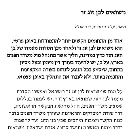
נישואים לבן זוג זר
מאת: עו"ד ונוטריון דוד אנג'ל
אחד מן התחומים הקשים יותר להתמודדות באופן פרטי,
הוא נישואים לבן זוג זר ולאחר מכן הסדרת מעמדו של בן
הזוג הזר כדין במדינה, הליך אשר מתנהל מול משרד הפנים
בארץ. על כן, יש להיעזר בעורך דין מיומן ובעל ניסיון
בתחום, שיסייע בכל הנוגע לתחום בצורה המקצועית
והחכמה ביותר, ולא לעבור את התהליך באופן עצמאי.
על מנת שנישואים לבן זוג זר בישראל יאפשרו הסדרת
מעמד לבן הזוג שמוצאו בארץ זרה, יש לעמוד בכללים
שמציב משרד הפנים, החל מהגשת הבקשה הראשונית,
דרך שורת המבדקים והראיונות שעורך משרד הפנים בדבר
כנות הקשר ויציבות היחסים שבין בני הזוג, ועד להשגות
בדבר מהות האשרה (
תושב קבע
/ אזרח ישראלי). נישואים