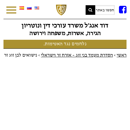
FB
דוד אנג׳ל משרד עורכי דין ונוטריון
הגירה, אשרות, משפחה וירושה
נלחמים נגד האטימות.
ראשי
>
הסדרת מעמד בני זוג - אזרח זר וישראלי
>
נישואים לבן זוג זר