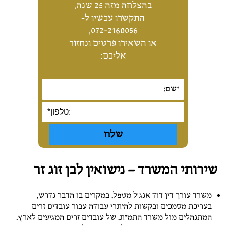
בהצלחה מזה 25 שנה,
התקשרו עכשיו ל-
,
072-2160056
או השאירו פרטים ונחזור
אליכם:
שירותי המשרד – נישואין לבן זוג זר
משרד עורך דין דוד אנג'ל מטפל, במקרים בו הדבר נדרש,
בעריכת מסמכים ובקשות להיתרי עבודה עבור עובדים זרים
המתנהלים מול משרד התמ"ת, של עובדים זרים המגיעים לארץ.