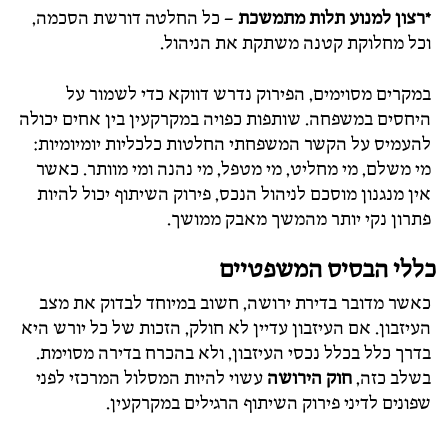
*רצון למנוע תלות מתמשכת
– כל החלטה דורשת הסכמה,
וכל מחלוקת קטנה משתקת את הניהול.
במקרים מסוימים, הפירוק נדרש דווקא כדי לשמור על
היחסים במשפחה. שותפות כפויה במקרקעין בין אחים יכולה
להעמיס על הקשר המשפחתי החלטות כלכליות יומיומיות:
מי משלם, מי מחליט, מי מטפל, מי נהנה ומי מוותר. כאשר
אין מנגנון מוסכם לניהול הנכס, פירוק השיתוף יכול להיות
פתרון נקי יותר מהמשך מאבק ממושך.
כללי הבסיס המשפטיים
כאשר מדובר בדירת ירושה, חשוב במיוחד לבדוק את מצב
העיזבון. אם העיזבון עדיין לא חולק, הזכות של כל יורש היא
בדרך כלל בכלל נכסי העיזבון, ולא בהכרח בדירה מסוימת.
בשלב כזה,
חוק הירושה
עשוי להיות המסלול המרכזי לפני
שפונים לדיני פירוק השיתוף הרגילים במקרקעין.