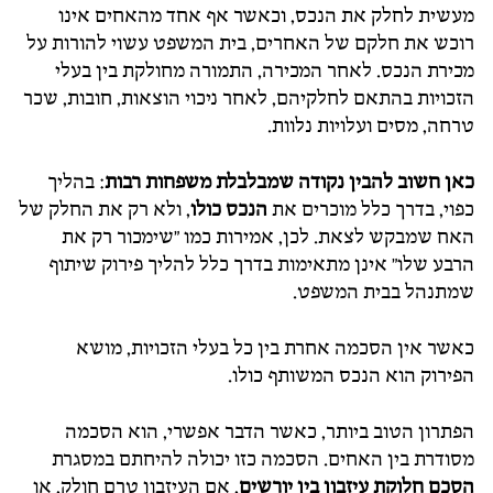
מעשית לחלק את הנכס, וכאשר אף אחד מהאחים אינו
רוכש את חלקם של האחרים, בית המשפט עשוי להורות על
מכירת הנכס. לאחר המכירה, התמורה מחולקת בין בעלי
הזכויות בהתאם לחלקיהם, לאחר ניכוי הוצאות, חובות, שכר
טרחה, מסים ועלויות נלוות.
כאן חשוב להבין נקודה שמבלבלת משפחות רבות
: בהליך
כפוי, בדרך כלל מוכרים את
הנכס כולו
, ולא רק את החלק של
האח שמבקש לצאת. לכן, אמירות כמו "שימכור רק את
הרבע שלו" אינן מתאימות בדרך כלל להליך פירוק שיתוף
שמתנהל בבית המשפט.
כאשר אין הסכמה אחרת בין כל בעלי הזכויות, מושא
הפירוק הוא הנכס המשותף כולו.
הפתרון הטוב ביותר, כאשר הדבר אפשרי, הוא הסכמה
מסודרת בין האחים. הסכמה כזו יכולה להיחתם במסגרת
הסכם חלוקת עיזבון בין יורשים
, אם העיזבון טרם חולק, או