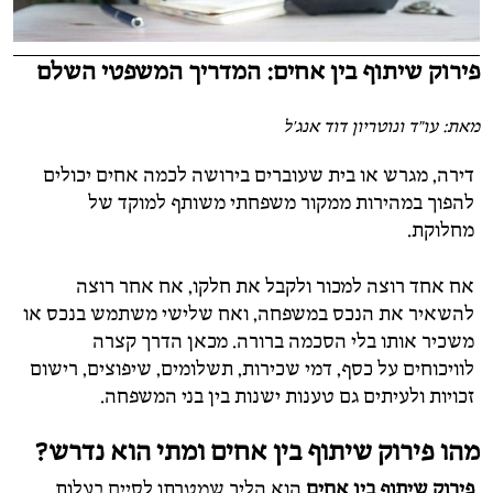
פירוק שיתוף בין אחים: המדריך המשפטי השלם
מאת: עו"ד ונוטריון דוד אנג'ל
דירה, מגרש או בית שעוברים בירושה לכמה אחים יכולים
להפוך במהירות ממקור משפחתי משותף למוקד של
מחלוקת.
אח אחד רוצה למכור ולקבל את חלקו, אח אחר רוצה
להשאיר את הנכס במשפחה, ואח שלישי משתמש בנכס או
משכיר אותו בלי הסכמה ברורה. מכאן הדרך קצרה
לוויכוחים על כסף, דמי שכירות, תשלומים, שיפוצים, רישום
זכויות ולעיתים גם טענות ישנות בין בני המשפחה.
מהו פירוק שיתוף בין אחים ומתי הוא נדרש?
פירוק שיתוף בין אחים
הוא הליך שמטרתו לסיים בעלות