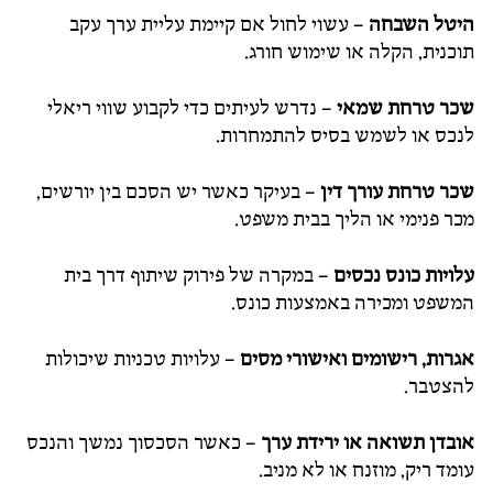
היטל השבחה
– עשוי לחול אם קיימת עליית ערך עקב
תוכנית, הקלה או שימוש חורג.
שכר טרחת שמאי
– נדרש לעיתים כדי לקבוע שווי ריאלי
לנכס או לשמש בסיס להתמחרות.
שכר טרחת עורך דין
– בעיקר כאשר יש הסכם בין יורשים,
מכר פנימי או הליך בבית משפט.
עלויות כונס נכסים
– במקרה של פירוק שיתוף דרך בית
המשפט ומכירה באמצעות כונס.
אגרות, רישומים ואישורי מסים
– עלויות טכניות שיכולות
להצטבר.
אובדן תשואה או ירידת ערך
– כאשר הסכסוך נמשך והנכס
עומד ריק, מוזנח או לא מניב.