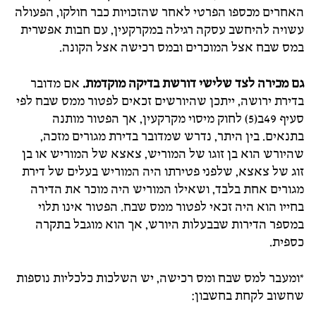
האחרים מכספו הפרטי לאחר שהזכויות כבר חולקו, הפעולה
עשויה להיחשב עסקה רגילה במקרקעין, עם חבות אפשרית
במס שבח אצל המוכרים ובמס רכישה אצל הקונה.
גם מכירה לצד שלישי דורשת בדיקה מוקדמת.
אם מדובר
בדירת ירושה, ייתכן שהיורשים זכאים לפטור ממס שבח לפי
סעיף 49ב(5) לחוק מיסוי מקרקעין, אך הפטור מותנה
בתנאים. בין היתר, נדרש שמדובר בדירת מגורים מזכה,
שהיורש הוא בן זוגו של המוריש, צאצא של המוריש או בן
זוג של צאצא, שלפני פטירתו היה המוריש בעלים של דירת
מגורים אחת בלבד, ושאילו המוריש היה מוכר את הדירה
בחייו הוא היה זכאי לפטור ממס שבח. הפטור אינו תלוי
במספר הדירות שבבעלות היורש, אך הוא מוגבל בתקרה
כספית.
*ומעבר למס שבח ומס רכישה, יש השלכות כלכליות נוספות
שחשוב לקחת בחשבון: