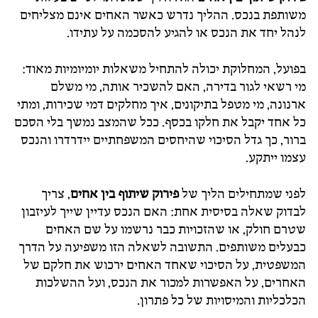
משותפת בנכס. ההליך נדרש כאשר האחים אינם מצליחים
לנהל יחד את הנכס או להגיע להסכמה על עתידו.
בפועל, המחלוקת יכולה להתחיל משאלות יומיומיות מאוד:
מי רשאי לגור בדירה, האם להשכיר אותה, מי משלם
ארנונה, מי מטפל בתיקונים, איך מחלקים דמי שכירות, ומתי
כל אחד יקבל את חלקו בכסף. ככל שהמצב נמשך בלי הסכם
ברור, כך גדל הסיכוי שהיחסים המשפחתיים יידרדרו והנכס
עצמו ייתקע.
לפני שמתחילים הליך של
פירוק שיתוף בין אחים
, צריך
לבדוק שאלה בסיסית אחת: האם הנכס עדיין שייך לעיזבון
שטרם חולק, או שהזכויות כבר נרשמו על שם האחים
כבעלים משותפים. התשובה לשאלה הזו משפיעה על הדרך
המשפטית, על הסיכוי שאחד האחים ירכוש את חלקם של
האחרים, על האפשרות למכור את הנכס, ועל ההשלכות
הכלכליות והמיסויות של כל פתרון.