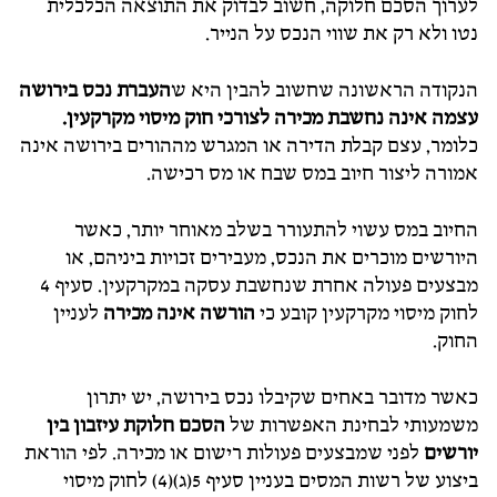
לערוך הסכם חלוקה, חשוב לבדוק את התוצאה הכלכלית
נטו ולא רק את שווי הנכס על הנייר.
הנקודה הראשונה שחשוב להבין היא ש
העברת נכס בירושה
עצמה אינה נחשבת מכירה לצורכי חוק מיסוי מקרקעין.
כלומר, עצם קבלת הדירה או המגרש מההורים בירושה אינה
אמורה ליצור חיוב במס שבח או מס רכישה.
החיוב במס עשוי להתעורר בשלב מאוחר יותר, כאשר
היורשים מוכרים את הנכס, מעבירים זכויות ביניהם, או
מבצעים פעולה אחרת שנחשבת עסקה במקרקעין. סעיף 4
לחוק מיסוי מקרקעין קובע כי
הורשה אינה מכירה
לעניין
החוק.
כאשר מדובר באחים שקיבלו נכס בירושה, יש יתרון
משמעותי לבחינת האפשרות של
הסכם חלוקת עיזבון בין
יורשים
לפני שמבצעים פעולות רישום או מכירה. לפי הוראת
ביצוע של רשות המסים בעניין סעיף 5(ג)(4) לחוק מיסוי