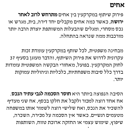
אחים
פירוק שיתוף במקרקעין בין אחים
מתרחש לרוב לאחר
ירושה
, כאשר כמה אחים מקבלים יחד דירה, בית, מגרש או
נכס מסחרי, ומגלים שהבעלות המשותפת יוצרת הרבה יותר
מורכבות ממה שנראה בהתחלה.
מבחינה משפטית, לכל שותף במקרקעין עומדת זכות
עקרונית לדרוש את פירוק השיתוף, והדבר מעוגן בסעיף 37
לחוק המקרקעין. בפועל, מאחורי הבקשה המשפטית עומדות
בדרך כלל סיבות משפחתיות, כלכליות וניהוליות עמוקות
יותר.
הסיבה הנפוצה ביותר היא
חוסר הסכמה לגבי עתיד הנכס
.
אח אחד רוצה למכור ולקבל את חלקו בכסף, אח שני מעדיף
להשכיר את הנכס, ואח שלישי רוצה לשמור אותו במשפחה
מטעמים רגשיים. כאשר אין הסכמה על מכירה, השכרה,
שיפוץ, שימוש עצמי או החזקה ארוכת טווח, השותפות