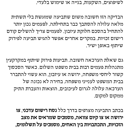
לשיפוצים, השקעות, בנייה או שימוש בלעדי.
הבדיקה הזו חשובה משום שתביעה שמוגשת בלי תשתית
מלאה עלולה להסתבך כבר בתחילתה. לפעמים נכון יותר
להתחיל בהסכם חלוקת עיזבון. לפעמים צריך להשלים קודם
רישום זכויות. במקרים אחרים אפשר להגיש תביעה לפירוק
שיתוף באופן ישיר.
גם שאלת הערכאה חשובה. תביעות פירוק שיתוף במקרקעין
מתנהלות פעמים רבות בבית משפט השלום. כאשר הסכסוך
קשור ליחסי משפחה, ירושה או עיזבון, הוא עשוי להתברר
בבית המשפט לענייני משפחה. בחירה לא נכונה של
הערכאה עלולה לגרום לעיכובים, הוצאות והעברת התיק
ממקום למקום.
בכתב התביעה מצרפים בדרך כלל
נסח רישום עדכני
,
צו
ירושה או צו קיום צוואה, מסמכים שמראים את מצב
הזכויות, התכתבויות בין האחים, מסמכים על תשלומים,