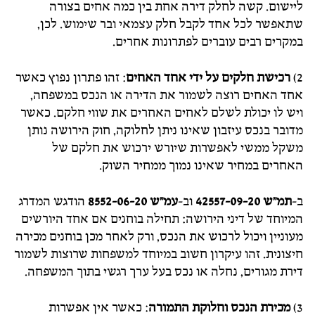
ליישום. קשה לחלק דירה אחת בין כמה אחים בצורה
שתאפשר לכל אחד לקבל חלק עצמאי ובר שימוש. לכן,
במקרים רבים עוברים לפתרונות אחרים.
2)
רכישת חלקים על ידי אחד האחים
: זהו פתרון נפוץ כאשר
אחד האחים רוצה לשמור את הדירה או הנכס במשפחה,
ויש לו יכולת לשלם לאחים האחרים את שווי חלקם. כאשר
מדובר בנכס עיזבון שאינו ניתן לחלוקה, חוק הירושה נותן
משקל ממשי לאפשרות שיורש ירכוש את חלקם של
האחרים במחיר שאינו נמוך ממחיר השוק.
ב-
תמ"ש 42557-09-20
וב-
עמ"ש 8552-06-20
הודגש המדרג
המיוחד של דיני הירושה: תחילה בוחנים אם אחד היורשים
מעוניין ויכול לרכוש את הנכס, ורק לאחר מכן בוחנים מכירה
חיצונית. זהו עיקרון חשוב במיוחד למשפחות שרוצות לשמור
דירת מגורים, נחלה או נכס בעל ערך רגשי בתוך המשפחה.
3)
מכירת הנכס וחלוקת התמורה
: כאשר אין אפשרות