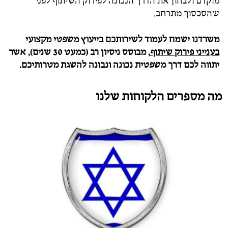
מוקדם ולבחון את הדרך הנכונה לפירוק השיתוף לפני
שהסכסוך מתרחב.
משרדנו ישמח לעמוד לשירותכם
בייעוץ משפטי מקצועי
בענייני פירוק שיתוף
, מבוסס ניסיון רב (כמעט 30 שנים), אשר
יתווה לכם דרך משפטית נכונה ונבונה להשגת מטרותיכם.
מה מספרים הלקוחות שלנו