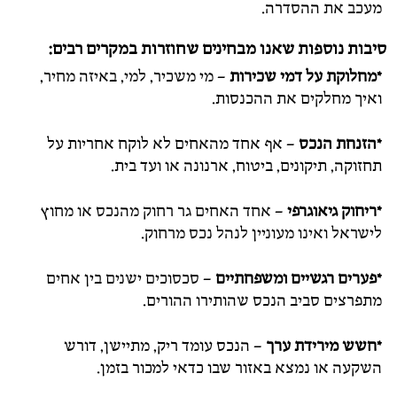
מעכב את ההסדרה.
סיבות נוספות שאנו מבחינים שחוזרות במקרים רבים:
*מחלוקת על דמי שכירות
– מי משכיר, למי, באיזה מחיר,
ואיך מחלקים את ההכנסות.
*הזנחת הנכס
– אף אחד מהאחים לא לוקח אחריות על
תחזוקה, תיקונים, ביטוח, ארנונה או ועד בית.
*ריחוק גיאוגרפי
– אחד האחים גר רחוק מהנכס או מחוץ
לישראל ואינו מעוניין לנהל נכס מרחוק.
*פערים רגשיים ומשפחתיים
– סכסוכים ישנים בין אחים
מתפרצים סביב הנכס שהותירו ההורים.
*חשש מירידת ערך
– הנכס עומד ריק, מתיישן, דורש
השקעה או נמצא באזור שבו כדאי למכור בזמן.