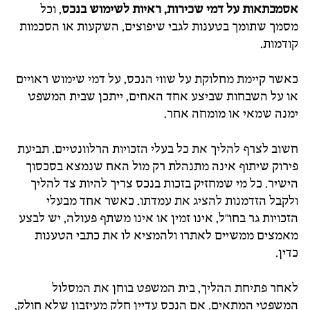
אסמכתאות על דמי שכירות, ראיות לשימוש בנכס
, וכל
מסמך שתומך בטענות לגבי שיפוצים, השקעות או הסכמות
קודמות.
כאשר קיימת מחלוקת על שווי הנכס, על דמי שימוש ראויים
או על השבחות שביצע אחד האחים, ייתכן שבית המשפט
ימנה שמאי או מומחה אחר.
חשוב לצרף להליך את כל בעלי הזכויות הרלוונטיים. תביעת
פירוק שיתוף אינה מתנהלת רק מול האח שנמצא בסכסוך
הישיר. כל מי שמחזיק בזכות בנכס צריך להיות צד להליך
ולקבל הזדמנות להציג את עמדתו. כאשר אחד מבעלי
הזכויות גר בחו"ל, אינו זמין או אינו משתף פעולה, יש לבצע
מאמצים ממשיים לאתרו ולהמציא לו את כתבי הטענות
כדין.
לאחר פתיחת ההליך, בית המשפט בוחן את המסלול
המשפטי המתאים. אם הנכס עדיין חלק מעיזבון שלא חולק,