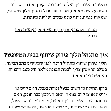
במסגרת הסכם בין בעלי זכויות במקרקעין, אם הנכס כבר
רשום על שם האחים. הסכם טוב יכול לחסוך הליך משפטי,
שמאות כפויה, מינוי כונס נכסים ועלויות מיותרות.
הסכם חלוקת עיזבון בין יורשים: איך עושים זאת
נכון?
איך מתנהל הליך פירוק שיתוף בבית המשפט?
הליך
פירוק שיתוף
מתחיל הרבה לפני שמגישים כתב תביעה.
בשלב הראשון צריך לבנות תמונה מלאה של מצב הזכויות
והיחסים בין האחים.
בדקו תחילה מי רשום כבעל זכויות בנכס, האם קיים צו
ירושה או צו קיום צוואה, האם העיזבון כבר חולק, האם
נחתמו בעבר מסמכים בין האחים, מי מחזיק בנכס בפועל,
האם נגבו דמי שכירות, מי שילם הוצאות, והאם יש טענות