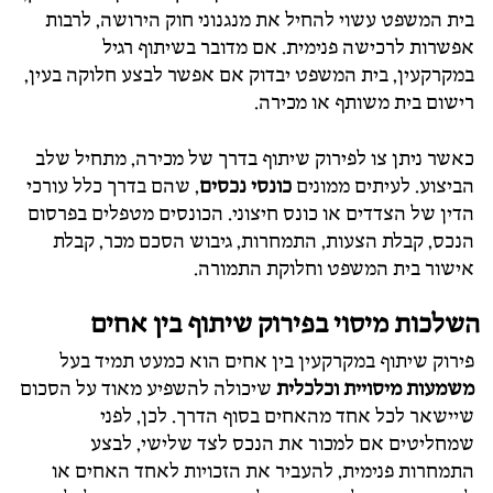
בית המשפט עשוי להחיל את מנגנוני חוק הירושה, לרבות
אפשרות לרכישה פנימית. אם מדובר בשיתוף רגיל
במקרקעין, בית המשפט יבדוק אם אפשר לבצע חלוקה בעין,
רישום בית משותף או מכירה.
כאשר ניתן צו לפירוק שיתוף בדרך של מכירה, מתחיל שלב
הביצוע. לעיתים ממונים
כונסי נכסים
, שהם בדרך כלל עורכי
הדין של הצדדים או כונס חיצוני. הכונסים מטפלים בפרסום
הנכס, קבלת הצעות, התמחרות, גיבוש הסכם מכר, קבלת
אישור בית המשפט וחלוקת התמורה.
השלכות מיסוי בפירוק שיתוף בין אחים
פירוק שיתוף במקרקעין בין אחים הוא כמעט תמיד בעל
משמעות מיסויית וכלכלית
שיכולה להשפיע מאוד על הסכום
שיישאר לכל אחד מהאחים בסוף הדרך. לכן, לפני
שמחליטים אם למכור את הנכס לצד שלישי, לבצע
התמחרות פנימית, להעביר את הזכויות לאחד האחים או