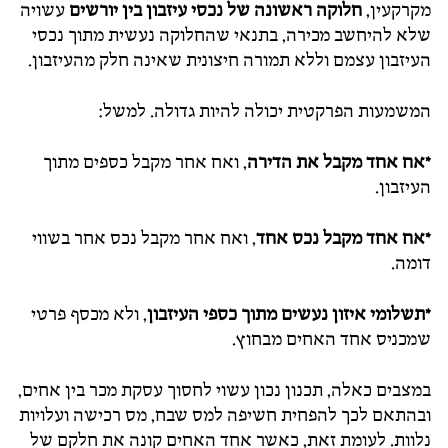
מקרקעין,
חלוקה ראשונה של נכסי עיזבון בין יורשים
עשויה
שלא להיחשב מכירה, בתנאי שהחלוקה נעשית מתוך נכסי
העיזבון עצמם וללא תמורה חיצונית שאינה חלק מהעיזבון.
המשמעות הפרקטית יכולה להיות גדולה. למשל:
*אח אחד מקבל את הדירה
, ואח אחר מקבל כספים מתוך
העיזבון.
*אח אחד מקבל נכס אחד
, ואח אחר מקבל נכס אחר בשווי
דומה.
*תשלומי איזון נעשים מתוך כספי העיזבון
, ולא מכסף פרטי
שמכניס אחד האחים מבחוץ.
במצבים כאלה, תכנון נכון עשוי לחסוך עסקת מכר בין אחים,
ובהתאם לכך להפחית חשיפה למס שבח, מס רכישה ועלויות
נלוות. לעומת זאת, כאשר אחד האחים קונה את חלקם של