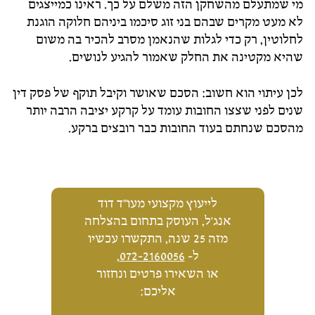
מי שמתעלם מהשחקן הזה משלם על כך. ראינו כמייצגים
לא מעט מקרים שבהם בני זוג סיכמו ביניהם חלוקה הוגנת
לחלוטין, רק כדי לגלות שהנאמן מסרב להכיר בה משום
שהיא מקטינה את החלק שאמור להגיע לנושים.
לכן עיתוי הוא חשוב: הסכם שאושר וקיבל תוקף של פסק דין
שנים לפני שצצו החובות עומד על קרקע יציבה הרבה יותר
מהסכם שנחתם בעוד החובות כבר רובצים ברקע.
לייעוץ מקצועי מעו"ד דוד
אנג'ל, העוסק בתחום בהצלחה
מזה 25 שנה, התקשרו עכשיו
ל-
072-2160056
,
או השאירו פרטים ונחזור
אליכם: