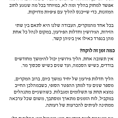
אפשר למחוק בהליך ומה לא, במיוחד בכל מה שנוגע לחוב
המזונות, כדי שייכנס להליך עם ציפיות מדויקות.
בכל אחד מהמקרים, העבודה שלנו היא לתאם בין שתי
הזירות, הגירושין וחדלות הפירעון, במקום לנהל כל אחת
מהן בנפרד כאילו אין ביניהן קשר.
כמה זמן זה לוקח?
אין תשובה אחת. הליך גירושין יכול להימשך מחודשים
בודדים, כשיש הסכמה, ועד שנים כשיש סכסוך מר.
הליך חדלות פירעון של יחיד נמשך כיום, ברוב המקרים,
מספר שנים עד למתן ההפטר הסופי, כשבמהלכן החייב
נמצא תחת צו תשלומים ומגבלות. כשהשניים מתנהלים
במקביל, לוח הזמנים מתארך ומסתבך, משום שכל ערכאה
ממתינה לעיתים להכרעות של רעותה.