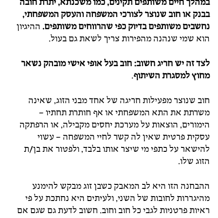
במהלך חיים משותפים תקינים, כמו משכנתא, יתרת חובה
בבנק או חוב שנוצר לצורכי המשפחה והעסק המשפחתי,
נחשבים משותפים בדיוק כפי שהרווחים משותפים.
ההיגיון
הוא שמי שנהנה מהפירות צריך לשאת גם בעול.
לצד זה יש חריג חשוב: חוב בעל אופי אישי מובהק נשאר
מחוץ למסגרת השיתוף
.
חוב שנוצר מפעילות חריגה של אחד מבני הזוג, שאינה
משרתת את התא המשפחתי או אף חותרת תחתיו –
הימורים, הוצאות על מערכת יחסים מקבילה, או הרפתקה
עסקית פרטית שאין לה קשר לחיי המשפחה – עשוי
להישאר על כתפי מי שיצר אותו בלבד, ולפטור את בן/ת
הזוג שלו.
ההבחנה הזו היא לב המאבק כשבן זוג מבקש להימנע
מהיגררות לחובות של השני, ולעיתים היא נחתכת על פי
ראיות פרטניות לגבי כל חוב וחוב. חשוב לדעת גם שגם אם