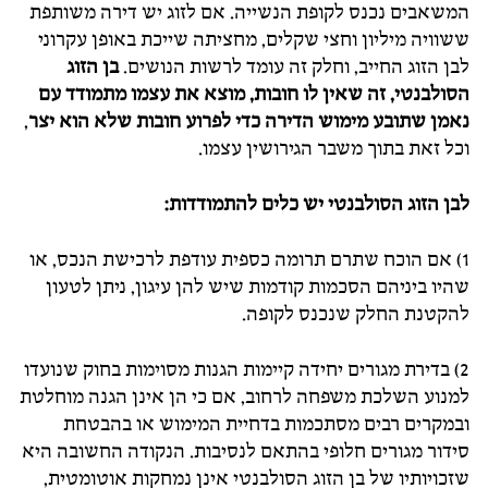
המשאבים נכנס לקופת הנשייה. אם לזוג יש דירה משותפת
ששוויה מיליון וחצי שקלים, מחציתה שייכת באופן עקרוני
לבן הזוג החייב, וחלק זה עומד לרשות הנושים.
בן הזוג
הסולבנטי, זה שאין לו חובות, מוצא את עצמו מתמודד עם
נאמן שתובע מימוש הדירה כדי לפרוע חובות שלא הוא יצר
,
וכל זאת בתוך משבר הגירושין עצמו.
לבן הזוג הסולבנטי יש כלים להתמודדות:
1) אם הוכח שתרם תרומה כספית עודפת לרכישת הנכס, או
שהיו ביניהם הסכמות קודמות שיש להן עיגון, ניתן לטעון
להקטנת החלק שנכנס לקופה.
2) בדירת מגורים יחידה קיימות הגנות מסוימות בחוק שנועדו
למנוע השלכת משפחה לרחוב, אם כי הן אינן הגנה מוחלטת
ובמקרים רבים מסתכמות בדחיית המימוש או בהבטחת
סידור מגורים חלופי בהתאם לנסיבות. הנקודה החשובה היא
שזכויותיו של בן הזוג הסולבנטי אינן נמחקות אוטומטית,