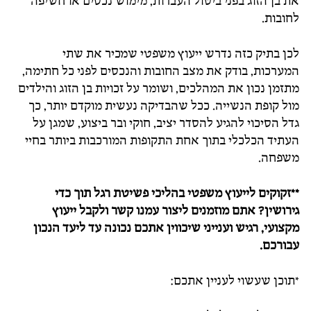
את בן הזוג בפני ביטול העברות, מימוש נכסים או חשיפה
לחובות.
לכן בתיק כזה נדרש ייעוץ משפטי שמכיר את שתי
המערכות, בודק את מצב החובות והנכסים לפני כל חתימה,
מתזמן נכון את המהלכים, ושומר על זכויות בן הזוג והילדים
מול קופת הנשייה. ככל שהבדיקה נעשית מוקדם יותר, כך
גדל הסיכוי להגיע להסדר יציב, חוקי ובר ביצוע, שמגן על
העתיד הכלכלי בתוך אחת התקופות המורכבות ביותר בחיי
משפחה.
**זקוקים לייעוץ משפטי בהליכי פשיטת רגל תוך כדי
גירושין? אתם מוזמנים ליצור עמנו קשר ולקבל ייעוץ
מקצועי, רגיש וענייני שיכווין אתכם נכונה עד ליעד הנכון
עבורכם.
*תוכן שעשוי לעניין אתכם: