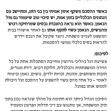
כאשר ההסכם משקף איזון אמיתי בין בני הזוג, ומתיישב עם
הנתונים הכלכליים בזמן אמת, יש סיכוי טוב שיעמוד גם מול
הנאמן. כאשר הוא נראה כהעברת נכסים שמרחיקה רכוש
מהנושים, הנאמן עשוי לתקוף אותו
גם לאחר אישורו בבית
המשפט לענייני משפחה, והצד שקיבל את הנכס יידרש
להראות בסיס כלכלי ממשי להסכמות.
לסיכום:
פשיטת רגל בהליכי גירושין מחייבת הסתכלות אחת על כל
הזירה המשפחתית והכלכלית. חלוקת רכוש, דירת מגורים,
חובות משותפים, מזונות, זכויות ילדים, נושים, נאמן וביטוח
לאומי – כל אחד מהם עשוי להשפיע על ההסכם ועל היכולת
לממש אותו בפועל.
הסיכון הגדול ביותר הוא חתימה על מהלך שנראה נכון בתוך
תיק המשפחה, אך מתנגש עם דיני חדלות הפרעון ומעמיד