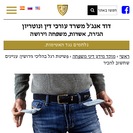
FB
דוד אנג׳ל משרד עורכי דין ונוטריון
הגירה, אשרות, משפחה וירושה
נלחמים נגד האטימות.
ראשי
>
מוקד מידע דיני משפחה
>
פשיטת רגל בהליכי גירושין: עניינים
שחשוב להכיר