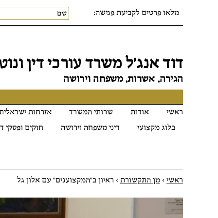
מלאו פרטים לקביעת פגישה:
דוד אנג׳ל משרד עורכי דין ונוטר
הגירה, אשרות, משפחה וירושה
ראשי
אודות
שרותי המשרד
אזרחות ישראלית
בלוג מקצועי
דיני משפחה וירושה
חוקים ופסקי די
ראשי
>
מן התקשורת
>
ראיון ב"המקצוענים" עם אלון גל