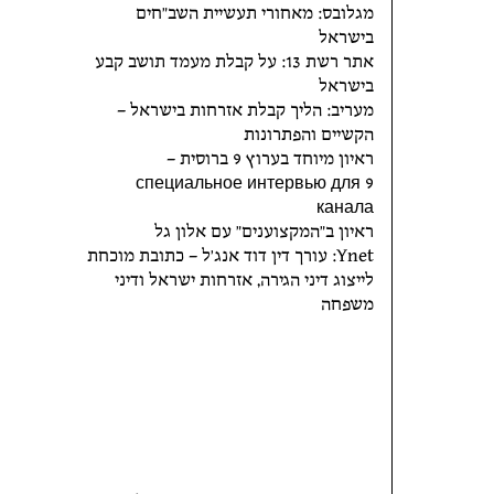
מגלובס: מאחורי תעשיית השב"חים
בישראל
אתר רשת 13: על קבלת מעמד תושב קבע
בישראל
מעריב: הליך קבלת אזרחות בישראל –
הקשיים והפתרונות
ראיון מיוחד בערוץ 9 ברוסית –
специальное интервью для 9
канала
ראיון ב"המקצוענים" עם אלון גל
Ynet: עורך דין דוד אנג'ל – כתובת מוכחת
לייצוג דיני הגירה, אזרחות ישראל ודיני
משפחה