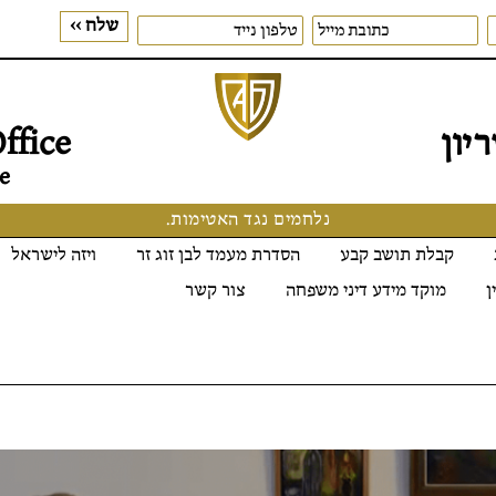
יון
ffice
e
נלחמים נגד האטימות.
קבלת תושב קבע
הסדרת מעמד לבן זוג זר
ויזה לישראל
ן
מוקד מידע דיני משפחה
צור קשר