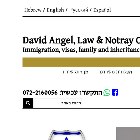
Hebrew
English
Русский
Español
David Angel, Law & Notray O
Immigration, visas, family and inheritanc
הצלחות משרדנו
מן התקשורת
Whatsapp
התקשרו עכשיו: 072-2160056
FB