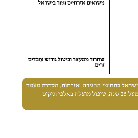
נישואים אזרחיים וגיור בישראל
שחרור ממעצר וביטול גירוש עובדים
זרים
ד הוותיק והמנוסה ביותר בישראל בתחומי ההגירה, אזרחות, הסדרת מעמד
ודיני משפחה. אנו נלחמים בנחישות נגד האטימות והבירוקרטיה - באמצעות ניסיון של מעל 25 שנה, טיפול מוצלח באלפי תיקים