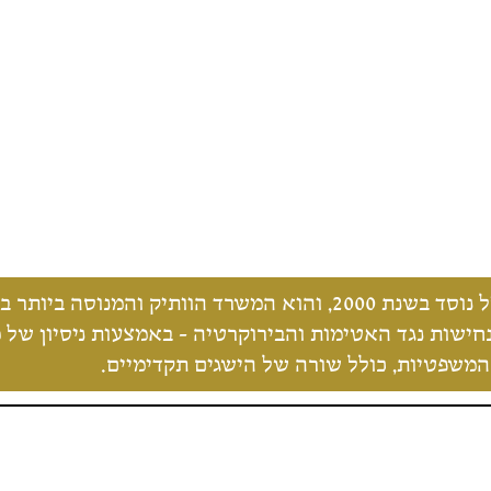
משרד עו"ד ונוטריון דוד אנג'ל נוסד בשנת 2000, והוא המשר
המשפטיות, כולל שורה של הישגים תקדימיים.