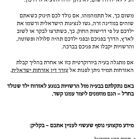
משום כך, אל תתמהמהו, אם נולד לכם תינוק כשאתם
שוהים במדינה זרה, גשו לנציגות הישראלית ורשמו את
ילדכם על פי דרישות החוק. כך, כשתרצו לבקר או לשוב
לארץ, הדרך בפניכם ובפני ילדכם תהיה סלולה ופשוטה,
והרשויות יקבלו את פניכם בברכה.
אם מתגלה בעיה ביורוקרטית כזו או אחרת בהליך קבלת
האזרחות תמיד ניתן לפנות אל
עורך דין אזרחות ישראלית
.
באם נתקלתם בבעיה מול הרשויות בנוגע לאזרוח ילד שנולד
בחו"ל – הנם מוזמנים ליצור עמנו קשר.
מידע מקצועי נוסף שעשוי לעניין אתכם – בקליק: