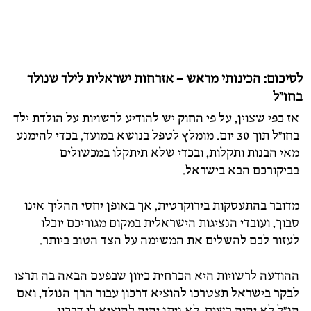
לסיכום: הכינותי מראש – אזרחות ישראלית לילד שנולד
בחו"ל
אז כפי שצוין, על פי החוק יש להודיע לרשויות על הולדת ילד
בחו"ל תוך 30 יום. מומלץ לטפל בנושא במועד, בכדי להימנע
מאי הבנות ותקלות, ובכדי שלא תיתקלו במכשולים
בביקורכם הבא בישראל.
מדובר בהתעסקות בירוקרטית, אך באופן יחסי ההליך אינו
סבוך, ועובדי הנציגות הישראלית במקום מגוריכם יוכלו
לעזור לכם להשלים את המשימה על הצד הטוב ביותר.
ההודעה לרשויות היא הכרחית כיוון שבפעם הבאה בה תרצו
לבקר בישראל תצטרכו להוציא דרכון עבור הרך הנולד, ואם
הנ"ל לא יהיה רשום, לא ניתן יהיה להוציא לו דרכון.