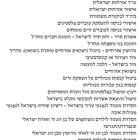
עו"ד אזרחות ישראלית
אישור אזרחות ישראלית
ביה"ד לביקורת משמורת
אישורי כניסה להעסקת עובדים פלסטינים
אישורי כניסה לעובדים זרים מומחים
אשרת תייר – ויזת תייר לישראל – הזמנת חברים מחו"ל
הזמנת בני משפחה מחו"ל
גירושין אזרחיים – ביטול נישואים אזרחיים (התרת נישואין): מדריך
גיור רפורמי או קונסרבטיבי
גיור בישראל – הלכה למעשה
נישואין אזרחיים
ביטול קנסות מנהליים על העסקת זרים
קנסות בגין עבירות מנהליות
ייעוץ וטיפול בפלסטינים מול וועדת המאויימים
טיפול והוצאת אשרות למבקשי מקלט בישראל
הסדרת מעמד לנפגעי טרור בישראל – רישיון שהייה בישראל לנפגעי
פעולות איבה
הסדרת מעמד לילדים משותפים של בן זוג זר ואזרח ישראלי
שנפרדו/התגרשו
הסדרת מעמד לבן זוג זר לאחר גירושין מבן זוג ישראלי