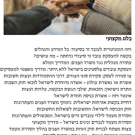
בלוג מקצועי
ויזה הומניטרית לעובד זר בסיעוד: כל המידע והנהלים
בקשה להעסקת עובד זר סיעודי נדחתה – מה עושים?
עתירה מנהלית נגד משרד הפנים: המדריך המלא
העסקת עובדים פלסטינים בישראל ללא היתר: מדריך משפטי למעסיקים
צו סגירה לעסק: סקירת סוגי הצווים, דרכי ההתמודדות ועצות חשובות
אשרת א1 (אשרת עולה) – אשרה מיוחדת לישראל לזכאי חוק השבות
התרת נישואין: הזכאות, שלבי הגשת הבקשה, עלויות ועצות
אינטר ויזה – אשרת כניסה חוזרת לישראל
דחיית בקשת אזרחות ישראלית: נימוקי משרד הפנים והפתרונות
חוק הכניסה לישראל: התשובות לשאלות החשובות
הסדרת מעמד לילדי עובדים זרים בישראל: המכשולים והפתרונות
הסדרת מעמד לנכדים ונינים בישראל – מדריך מקצועי
עצות מפתח לבניית תיק זוגיות במשרד הפנים בהליך הסדרת מעמד