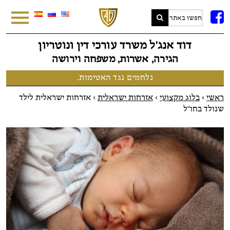
FB
דוד אנג׳ל משרד עורכי דין ונוטריון
הגירה, אשרות, משפחה וירושה
נלחמים נגד האטימות.
ראשי
>
בלוג מקצועי
>
אזרחות ישראלית
>
אזרחות ישראלית לילד
שנולד בחו"ל