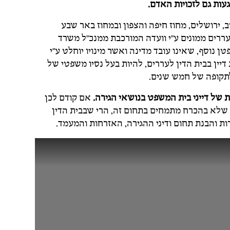
ות גם לזכויות האדם.
, ירושלים, מחוז חיפה והצפון ובמחוז באר שבע
לעררים ממונים ע"י וועדה המורכבת ממנכ"ל משרד
נוסף, שאינו עובד מדינה ואשר מינויו יוחלט ע"י
דיין בבית הדין לעררים, להיות בעל נסיו משפטי של
לתקופה של חמש שנים.
ת של דייני בית המשפט בנושאי הגירה.
אם קודם לכן
 שלא בהכרח מתמחים בתחום זה, הרי שבבית הדין
רות והבנת תחום ודיני ההגירה, האזרחות והמעמד.