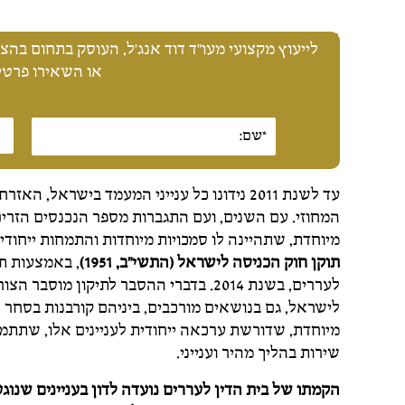
לייעוץ מקצועי מעו"ד דוד אנג'ל, העוסק בתחום בהצלחה מזה 25 שנה, התק
או השאירו פרטים
עד לשנת 2011 נידונו כל ענייני המעמד בישרא
המחוזי. עם השנים, ועם התגברות מספר הנכנסים הזר
מיוחדת, שתהיינה לו סמכויות מיוחדות והתמחות ייחודית
תוקן חוק הכניסה לישראל (התשי"ב, 1951)
לעררים, בשנת 2014. בדברי ההסבר לתיקון 
לישראל, גם בנושאים מורכבים, ביניהם קורבנות בסחר 
מיוחדת, שדורשת ערכאה ייחודית לעניינים אלו, שתתמ
שירות בהליך מהיר וענייני.
הקמתו של בית הדין לעררים נועדה לדון בעניינים שנוג