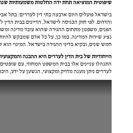
שיפוטית המוציאה תחת ידה החלטות משמעותיות שנוגע
בישראל פועלים היום ארבעה בתי דין לעררים: בתל אביב
והדרום. לפי חוק הכניסה לישראל, הדיינים בבית הדין 
הפנים, משפטן מתחום ההגירה שהוא עובד מדינה ומשפטן 
נציג שירות המדינה. כמו כן, על כל אדם שמבקש להיות 
חמש שנים, ובקיא בדיני ההגירה בישראל. המינוי הוא 
הייחודיות של בית הדין לעררים היא ההבנה והמקצועיו
התנהלו עניינים אלו בבית המשפט המחוזי, עם שופטים
לעררים ניתן מענה מדויק ומקצועי, הנשען על ידע, היכ