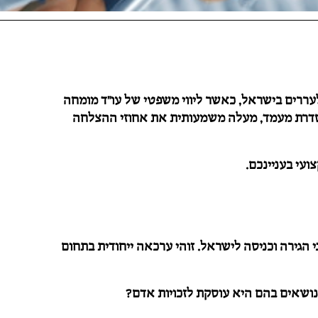
 בבית הדין לעררים בישראל, כאשר ליווי משפטי של עו"ד מומחה
הסדרת מעמד, מעלה משמעותית את אחוזי ההצלחה
ועי בעניינכם.
 הגירה וכניסה לישראל. זוהי ערכאה ייחודית בתחום
 הנושאים בהם היא עוסקת לזכויות אדם?