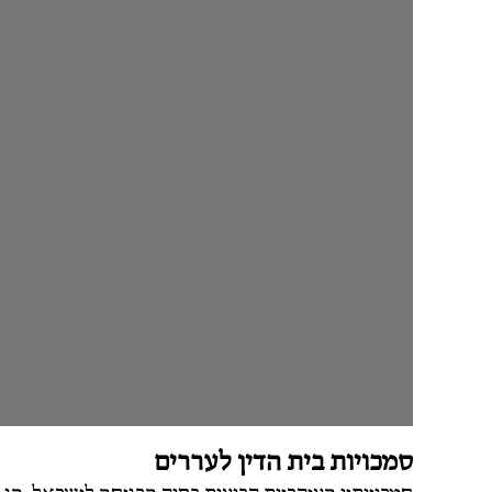
סמכויות בית הדין לעררים