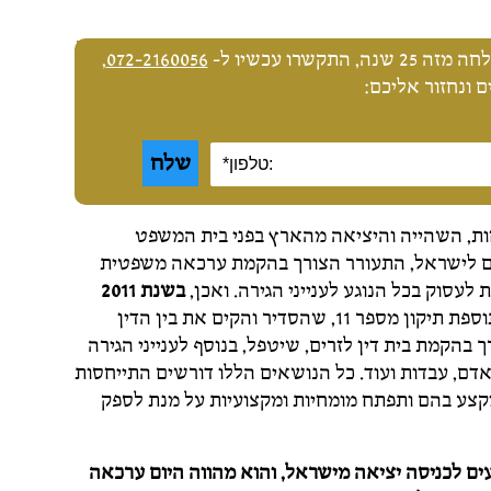
שרו עכשיו ל-
072-2160056
,
 ונחזור אליכם:
ל, האזרחות, השהייה והיציאה מהארץ בפני בית המשפט
ים לישראל, התעורר הצורך בהקמת ערכאה משפטית
 לעסוק בכל הנוגע לענייני הגירה. ואכן,
בשנת 2011
, באמצעות תוספת תיקון מספר 11, שהסדיר והקים את בין הדין
מוסבר הצורך בהקמת בית דין לזרים, שיטפל, בנוסף לענייני הגירה
אדם, עבדות ועוד. כל הנושאים הללו דורשים התייחסות
קצע בהם ותפתח מומחיות ומקצועיות על מנת לספק
עים לכניסה יציאה מישראל, והוא מהווה היום ערכאה