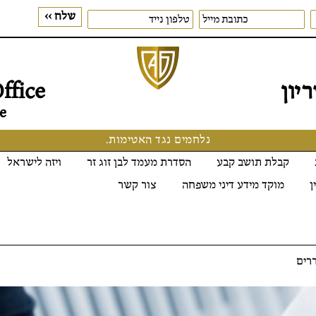
יון
ffice
e
נלחמים נגד האטימות.
קבלת תושב קבע
הסדרת מעמד לבן זוג זר
ויזה לישראל
ן
מוקד מידע דיני משפחה
צור קשר
ררים