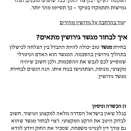
הפקטור העיקרי בקיצור הזמן: ככל שתגיעו מוכנים, תגלו
גמישות ותתמקדו בעיקר – כך תסיימו מהר יותר.
*
עוד בהרחבה על גירושין מהירים
איך לבחור מגשר גירושין מתאים?
בחירת
מגשר
טוב יכולה להיות ההבדל בין הצלחה לכישלון
בתהליך גירושין בהסכמה. המגשר הוא האדם הניטרלי
שמסייע לכם לגבש את ההסכמות, ולכן חשוב שיהיה
מקצועי, מנוסה, ושתרגישו בנוח איתו. הנה דגשים לבחירת
מגשר גירושין:
1) הכשרה וניסיון
בגלל שאין בישראל הסדרה מלאה למקצוע הגישור, חשוב
לבדוק היטב את הרקע המקצועי. רצוי לבחור מגשר שהוא
גם עורך דין לענייני משפחה, שמכיר את החוק ויודע לוודא