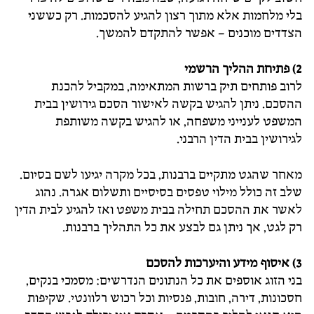
בלי מלחמות אלא מתוך רצון להגיע להסכמות. רק כששני
הצדדים מוכנים – אפשר להתקדם להמשך.
2) פתיחת ההליך הרשמי
לרוב פותחים תיק ברשות המתאימה, במקביל להכנת
ההסכם. ניתן להגיש בקשה לאישור הסכם גירושין בבית
המשפט לענייני משפחה, או להגיש בקשה משותפת
לגירושין בבית הדין הרבני.
מאחר שהגט מתקיים ברבנות, בכל מקרה יגיעו לשם בסיום.
שלב זה כולל מילוי טפסים בסיסיים ותשלום אגרה. נהוג
לאשר את ההסכם תחילה בבית משפט ואז להגיע לבית הדין
רק לגט, אך ניתן גם לבצע את כל התהליך ברבנות.
3) איסוף מידע והיערכות להסכם
בני הזוג אוספים את כל הנתונים הנדרשים: מסמכי בנקים,
חסכונות, דירה, חובות, פנסיות וכל רכוש רלוונטי. שקיפות