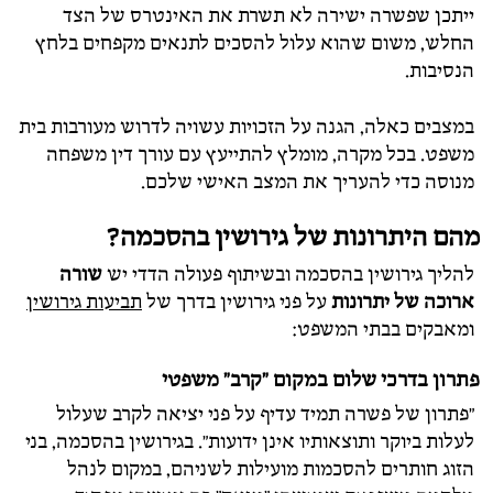
ייתכן שפשרה ישירה לא תשרת את האינטרס של הצד
החלש, משום שהוא עלול להסכים לתנאים מקפחים בלחץ
הנסיבות.
במצבים כאלה, הגנה על הזכויות עשויה לדרוש מעורבות בית
משפט. בכל מקרה, מומלץ להתייעץ עם עורך דין משפחה
מנוסה כדי להעריך את המצב האישי שלכם.
מהם היתרונות של גירושין בהסכמה?
להליך גירושין בהסכמה ובשיתוף פעולה הדדי יש
שורה
ארוכה של יתרונות
על פני גירושין בדרך של
תביעות גירושין
ומאבקים בבתי המשפט:
פתרון בדרכי שלום במקום "קרב" משפטי
"פתרון של פשרה תמיד עדיף על פני יציאה לקרב שעלול
לעלות ביוקר ותוצאותיו אינן ידועות". בגירושין בהסכמה, בני
הזוג חותרים להסכמות מועילות לשניהם, במקום לנהל