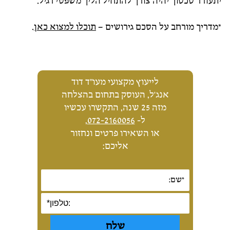
יתעורר סכסוך יהיה צורך להתחיל הליך משפטי רגיל.
*מדריך מורחב על הסכם גירושים –
תוכלו למצוא כאן
.
לייעוץ מקצועי מעו"ד דוד
אנג'ל, העוסק בתחום בהצלחה
מזה 25 שנה, התקשרו עכשיו
ל-
072-2160056
,
או השאירו פרטים ונחזור
אליכם: