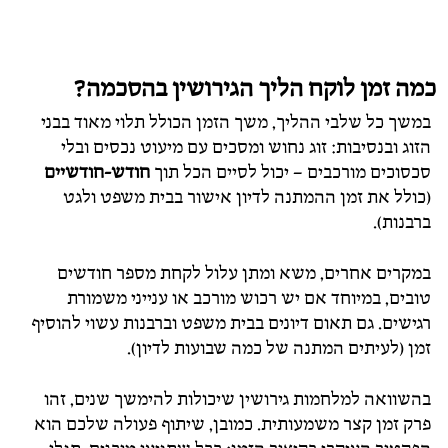
כמה זמן לוקח הליך הגירושין בהסכמה?
במשך כל שלבי ההליך, משך הזמן הכולל תלוי מאוד בבני
הזוג ובנסיבות: זוג נחוש ומסכים עם מיעוט נכסים ובלי
סכסוכים מורכבים – יכול לסיים הכל תוך
חודש-חודשיים
(כולל את זמן ההמתנה לדיון אישור בבית משפט ולגט
ברבנות).
במקרים אחרים, משא ומתן עלול לקחת מספר חודשים
טובים, במיוחד אם יש רכוש מורכב או ענייני משמורת
רגישים. גם תאום דיונים בבית משפט וברבנות עשוי להוסיף
זמן (לעיתים המתנה של כמה שבועות לדיון).
בהשוואה למלחמות גירושין שיכולות להימשך שנים, זהו
פרק זמן קצר משמעותית. כמובן, שיתוף פעולה שלכם הוא