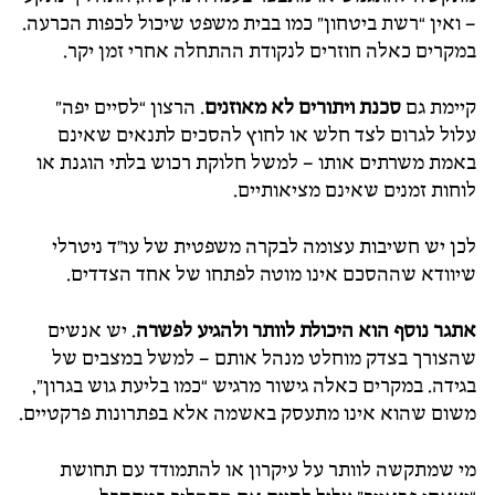
– ואין “רשת ביטחון” כמו בבית משפט שיכול לכפות הכרעה.
במקרים כאלה חוזרים לנקודת ההתחלה אחרי זמן יקר.
קיימת גם
סכנת ויתורים לא מאוזנים
. הרצון “לסיים יפה”
עלול לגרום לצד חלש או לחוץ להסכים לתנאים שאינם
באמת משרתים אותו – למשל חלוקת רכוש בלתי הוגנת או
לוחות זמנים שאינם מציאותיים.
לכן יש חשיבות עצומה לבקרה משפטית של עו"ד ניטרלי
שיוודא שההסכם אינו מוטה לפתחו של אחד הצדדים.
אתגר נוסף הוא
היכולת לוותר ולהגיע לפשרה
. יש אנשים
שהצורך בצדק מוחלט מנהל אותם – למשל במצבים של
בגידה. במקרים כאלה גישור מרגיש “כמו בליעת גוש בגרון”,
משום שהוא אינו מתעסק באשמה אלא בפתרונות פרקטיים.
מי שמתקשה לוותר על עיקרון או להתמודד עם תחושת