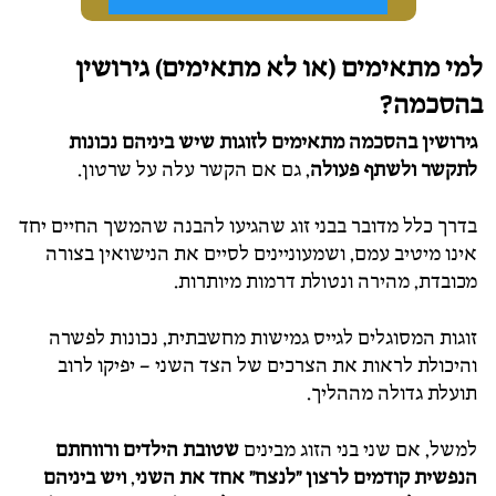
למי מתאימים (או לא מתאימים) גירושין
בהסכמה?
גירושין בהסכמה מתאימים לזוגות
שיש ביניהם נכונות
לתקשר ולשתף פעולה
, גם אם הקשר עלה על שרטון.
בדרך כלל מדובר בבני זוג שהגיעו להבנה שהמשך החיים יחד
אינו מיטיב עמם, ושמעוניינים לסיים את הנישואין בצורה
מכובדת, מהירה ונטולת דרמות מיותרות.
זוגות המסוגלים לגייס גמישות מחשבתית, נכונות לפשרה
והיכולת לראות את הצרכים של הצד השני – יפיקו לרוב
תועלת גדולה מההליך.
למשל, אם שני בני הזוג מבינים
שטובת הילדים ורווחתם
הנפשית קודמים לרצון "לנצח" אחד את השני
,
ויש ביניהם