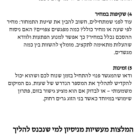
4) שקיפות במחיר
עוד לפני שמתחילים, חשוב להבין את שיטת התמחור: מחיר
לפי שעה או מחיר כולל? כמה מפגשים צפויים? האם ניסוח
ההסכם נכלל במחיר? כך אפשר למנוע הפתעות ולוודא
שהעלות מתאימה לתקציב. מומלץ להשוות בין כמה
מגשרים.
5) זמינות
ודאו שהמגשר פנוי להתחיל בזמן שנוח לכם ושהוא יכול
להקדיש לתהליך את המספר הנדרש של שעות. גם המיקום
משמעותי – או לבדוק אם הוא מציע גישור בזום, פתרון
שימושי במיוחד כאשר בני הזוג גרים רחוק.
המלצות מעשיות מניסיון למי שנכנס להליך