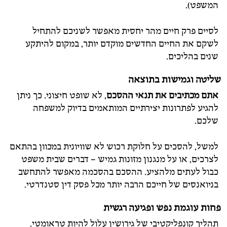
המשפט).
לסיים פרק חיים מהר יחסית מאפשר לשניכם להתחיל
לשקם את החיים החדשים מוקדם יותר, במקום להיתקע
שנים בהליכים.
שליטה וגמישות בתוצאה
אתם מכתיבים את תנאי ההסכם
, לא שופט חיצוני. כך ניתן
להגיע לפתרונות יצירתיים המותאמים בדיוק למשפחה
שלכם.
למשל, להסכים על חלוקת רכוש לא שוויונית במכוון בהתאם
לצרכים, או על מנגנון מזונות גמיש – דברים שבית משפט
כבול לעתים מלהציע. ההסכם בהסכמה מאפשר להתחשב
בניואנסים של חייכם הרבה יותר מכל פסק דין סטנדרטי.
פחות עוגמת נפש ופגיעה רגשית
תהליך קונפליקטיבי של גירושין עלול להיות טראומטי.