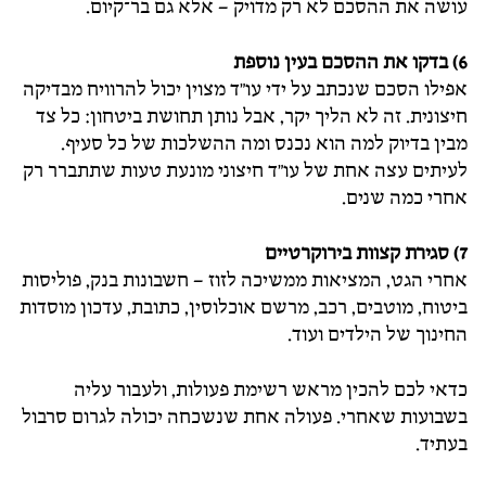
עושה את ההסכם לא רק מדויק – אלא גם בר־קיום.
6) בדקו את ההסכם בעין נוספת
אפילו הסכם שנכתב על ידי עו"ד מצוין יכול להרוויח מבדיקה
חיצונית. זה לא הליך יקר, אבל נותן תחושת ביטחון: כל צד
מבין בדיוק למה הוא נכנס ומה ההשלכות של כל סעיף.
לעיתים עצה אחת של עו"ד חיצוני מונעת טעות שתתברר רק
אחרי כמה שנים.
7) סגירת קצוות בירוקרטיים
אחרי הגט, המציאות ממשיכה לזוז – חשבונות בנק, פוליסות
ביטוח, מוטבים, רכב, מרשם אוכלוסין, כתובת, עדכון מוסדות
החינוך של הילדים ועוד.
כדאי לכם להכין מראש רשימת פעולות, ולעבור עליה
בשבועות שאחרי. פעולה אחת שנשכחה יכולה לגרום סרבול
בעתיד.