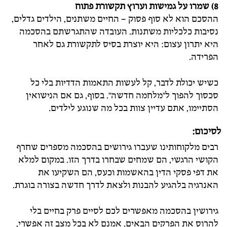
8) שמרו על גמישות וערוץ תקשורת פתוח
ההסכם הוא לא סוף פסוק – החיים משתנים, הילדים גדלים,
נסיבות כלכליות משתנות. העובדה שהתגרשתם בהסכמה
היא יתרון עצום: היא יוצרת בסיס לתקשורת גם לאחר
הפרידה.
כשיש יכולת לדבר, קל לעשות התאמות הדדיות בלי כל
סכסוך להפוך ל"מלחמה חדשה". בסוף, גם אם הנישואין
הסתיימו, אתם עדיין צוות בכל מה שנוגע לילדים.
לסיכום:
רבים מלקוחותינו שעברו גירושים בהסכמה מספרים שחרף
הקושי הרגשי, הם שמחים שבחרו בדרך הזו. במקום למלא
את דפי פסקי הדין בהאשמות וכעס, הם השקיעו את
האנרגיה בלהגיע להבנות ולצאת לדרך חדשה בצורה בוגרת.
גירושין בהסכמה מאפשרים לכם לסיים פרק בחיים בלי
להרוס את הפרקים הבאים. אמנם לא בכל מצב זה אפשרי,