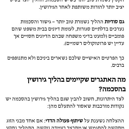
יציב יותר להורות משותפת לאחר הגירושין.
גם סודיות
ההליך נשמרת טוב יותר – גישור והסכמות
נערכים בדלתיים סגורות, לעומת דיונים בבית משפט שהם
פומביים (למעט בדיני משפחה שבהם הדיונים חסויים אך
עדיין יש פרוטוקולים רשמיים).
כך הפרטים האישיים שלכם נשארים ביניכם ולא מתנופפים
ברבים.
מה האתגרים שקיימים בהליך גירושין
בהסכמה?
לצד היתרונות, חשוב להבין שגם בהליך גירושין בהסכמה יש
נקודות מורכבות שאסור להתעלם מהן:
ההצלחה נשענת על
שיתוף פעולה הדדי
: אם אחד מבני הזוג
מתקשה להתגמש או מתבצר בעמדה נוקשה, התהליך נתקע