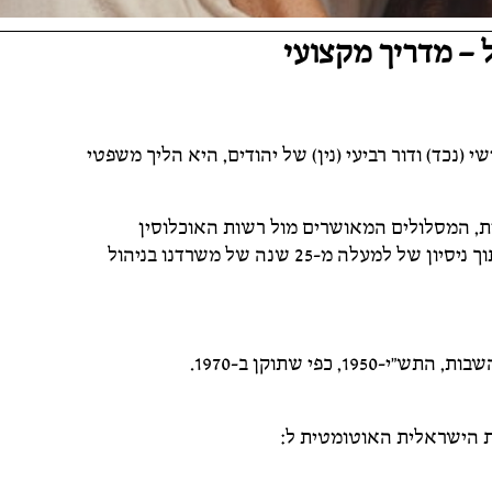
 – מדריך מקצועי
(נכד) ודור רביעי (נין) של יהודים, היא הליך משפטי
ת, המסלולים המאושרים מול רשות האוכלוסין
וההגירה, והמלצות מעשיות לטיפול בקשיים נפוצים, מתוך ניסיון של למעלה מ-25 שנה של משרדנו בניהול
כפי שתוקן ב-1970.