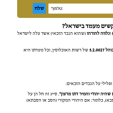
קשים מעמד בישראל?
ו
נלווה להורהו
(שהוא הנכד הזכאי) אשר עלה לישראל
והל 5.2.0027
של רשות האוכלוסין, וכל מטרתו היא
ופלילי על הנכדים הזכאים:
שהיה יהודי והמיר דתו מרצון"
. סייג זה חל הן על
א), כלומר: אם היהודי המקורי (הסב או הסבתא)