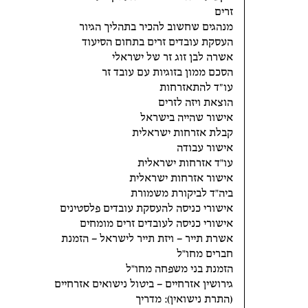
זרים
מנהגים שחשוב להכיר בתהליך הגיור
העסקת עובדים זרים בתחום הסיעוד
אשרה לבן זוג זר של ישראלי
הסכם ממון בזוגיות עם עובד זר
עו״ד להתאזרחות
הוצאת ויזה לזרים
אישור שהייה בישראל
קבלת אזרחות ישראלית
אישור עבודה
עו"ד אזרחות ישראלית
אישור אזרחות ישראלית
ביה"ד לביקורת משמורת
אישורי כניסה להעסקת עובדים פלסטינים
אישורי כניסה לעובדים זרים מומחים
אשרת תייר – ויזת תייר לישראל – הזמנת
חברים מחו"ל
הזמנת בני משפחה מחו"ל
גירושין אזרחיים – ביטול נישואים אזרחיים
(התרת נישואין): מדריך