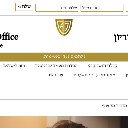
יון
ffice
e
נלחמים נגד האטימות.
קבלת תושב קבע
הסדרת מעמד לבן זוג זר
ויזה לישראל
ן
מוקד מידע דיני משפחה
צור קשר
מדריך מקצועי