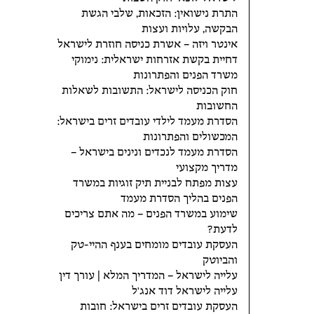
התרת נישואין: הזכאות, שלבי הגשת
הבקשה, עלויות ועצות
אינטר ויזה – אשרת כניסה חוזרת לישראל
דחיית בקשת אזרחות ישראלית: נימוקי
משרד הפנים והפתרונות
חוק הכניסה לישראל: התשובות לשאלות
החשובות
הסדרת מעמד לילדי עובדים זרים בישראל:
המכשולים והפתרונות
הסדרת מעמד לנכדים ונינים בישראל –
מדריך מקצועי
עצות מפתח לבניית תיק זוגיות במשרד
הפנים בהליך הסדרת מעמד
שימוע במשרד הפנים – מה אתם צריכים
לדעת?
העסקת עובדים מומחים בענף ההיי-טק
והביוטק
עלייה לישראל – המדריך המלא | עורך דין
עלייה לישראל דוד אנג'ל
העסקת עובדים זרים בישראל: חובות