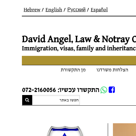
Hebrew
English
Русский
Español
David Angel, Law & Notray O
Immigration, visas, family and inheritanc
הצלחות משרדנו
מן התקשורת
Whatsapp
התקשרו עכשיו: 072-2160056
FB