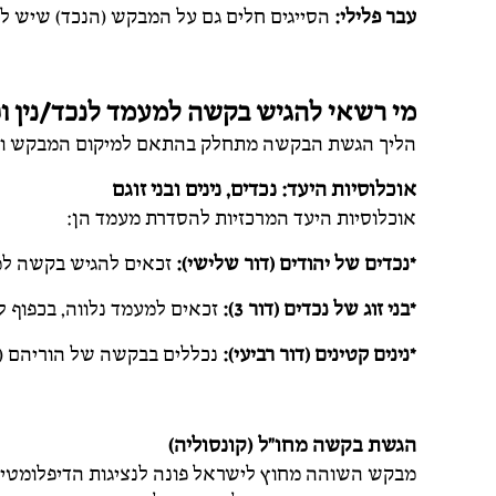
עבר פלילי:
הסייגים חלים גם על המבקש (הנכד) שיש לו
מי רשאי להגיש בקשה למעמד לנכד/נין ו
הליך הגשת הבקשה מתחלק בהתאם למיקום המבקש וה
אוכלוסיות היעד: נכדים, נינים ובני זוגם
אוכלוסיות היעד המרכזיות להסדרת מעמד הן:
*נכדים של יהודים (דור שלישי):
זכאים להגיש בקשה ל
*בני זוג של נכדים (דור 3):
זכאים למעמד נלווה, בכפוף ל
*נינים קטינים (דור רביעי):
נכללים בבקשה של הוריהם (הנ
הגשת בקשה מחו"ל (קונסוליה)
מבקש השוהה מחוץ לישראל פונה לנציגות הדיפלומטית (