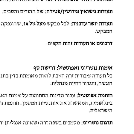
תעודות נישואין וגירושין/פטירה:
של ההורים והסבים.
תעודת יושר עדכנית:
לכל מבקש
מעל גיל 14
, שהונפקה 
המבקש.
דרכונים או תעודות זהות
תקפים.
אימות נוטריוני ואפוסטיל: דרישת סף
כל תעודה ציבורית זרה חייבת להיות מאומתת כדין כת
הוגשה, ותגרור דחייה מנהלית.
חותמת אפוסטיל:
עבור מדינות החתומות על אמנת הא
בינלאומית, המאשרת את אותנטיות המסמך. חותמת זו 
הישראלית.
תרגום נוטריוני:
מסמכים בשפה זרה (שאינה אנגלית) יחייב