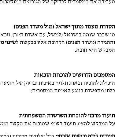
מעבירה את המסמכים לבדיקה של הגורמים המוסמכים (ה
הסדרת מעמד מתוך ישראל (מול משרד הפנים)
מי שכבר שוהה בישראל (למשל, עם אשרת תייר), וזכאי
וההגירה (משרד הפנים) הקרובה אליו בבקשה ל
שינוי מ
המבקש היא חובה.
המסמכים הדרושים להוכחת הזכאות
היכולת להוכיח זכאות תלויה באיכות ובדיוק של התיעו
בלתי מתפשרת בנוגע לאימות המסמכים:
תיעוד מרכזי להוכחת השרשרת המשפחתית
על המבקש להציג תיעוד רשמי שמוכיח את הקשר המשפח
תעודות לידה ורישום אזרחי:
לכל שלושת הדורות (להוכ