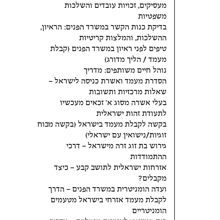
מעסיקים, זכויות עובדים והשלכות
משפטיות
בדיקת כנות הקשר במשרד הפנים: הראיון,
ההשלכות, והמלצות קריטיות
טיפים לפני ראיון במשרד הפנים (קבלת
מעמד / הליך מדורג)
נוהל חיים משותפים: מדריך
הסדרת מעמד ואשרת כניסה לישראל –
שאלות מרכזיות ותשובות
בעלי אשרה מסוג א' זכאים מעכשיו
לתעודת זהות ישראלית
בקשה לקבלת מעמד בישראל (בקשה מכוח
זוגיות/נישואין עם ישראלי)
גירוש בת זוג זרה מישראל – דרכי
ההתמודדות
אזרחות ישראלית לתושב קבע – כיצד
מקבלים?
ועדה הומניטרית במשרד הפנים – הדרך
לקבלת מעמד אזרחי בישראל מטעמים
הומניטריים