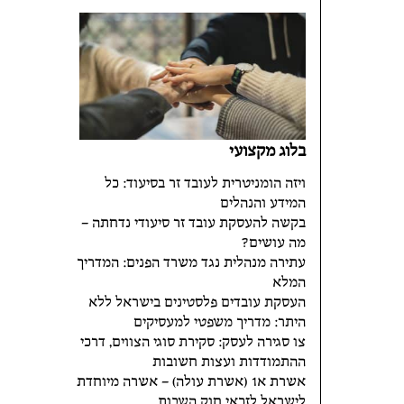
בלוג מקצועי
ויזה הומניטרית לעובד זר בסיעוד: כל
המידע והנהלים
בקשה להעסקת עובד זר סיעודי נדחתה –
מה עושים?
עתירה מנהלית נגד משרד הפנים: המדריך
המלא
העסקת עובדים פלסטינים בישראל ללא
היתר: מדריך משפטי למעסיקים
צו סגירה לעסק: סקירת סוגי הצווים, דרכי
ההתמודדות ועצות חשובות
אשרת א1 (אשרת עולה) – אשרה מיוחדת
לישראל לזכאי חוק השבות