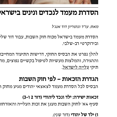
הסדרת מעמד לנכדים ונינים בישראל
מאת: עו"ד ונוטריון דוד אנג'ל
הסדרת מעמד בישראל מכוח חוק השבות, עבור דור שלישי 
ובירוקרטי רב-שלבי.
להלן נפרט את הבסיס החוקי, דרישות התיעוד המחייבו
תיקי
עלייה לישראל
.
הגדרת הזכאות – לפי חוק השבות
הבסיס לכל הסדרת מעמד לצאצאי יהודים מגיע מחוק השבות, התש"י-1950, 
זכאות ישירה: ילד ונכד ליהודי (דור 2 ו-3)
סעיף 4א' לחוק השבות מעגן את זכות העלייה והאזרחות הישראלית האוטומטית ל:
1)
ילד של יהודי
(דור שני).