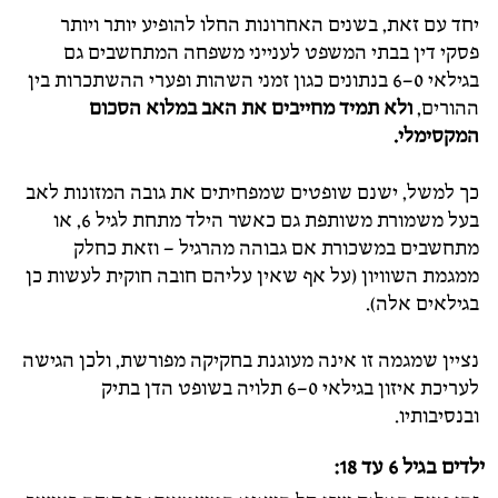
יחד עם זאת, בשנים האחרונות החלו להופיע יותר ויותר
פסקי דין בבתי המשפט לענייני משפחה המתחשבים גם
בגילאי 0–6 בנתונים כגון זמני השהות ופערי ההשתכרות בין
ההורים,
ולא תמיד מחייבים את האב במלוא הסכום
המקסימלי.
כך למשל, ישנם שופטים שמפחיתים את גובה המזונות לאב
בעל משמורת משותפת גם כאשר הילד מתחת לגיל 6, או
מתחשבים במשכורת אם גבוהה מהרגיל – וזאת כחלק
ממגמת השוויון (על אף שאין עליהם חובה חוקית לעשות כן
בגילאים אלה).
נציין שמגמה זו אינה מעוגנת בחקיקה מפורשת, ולכן הגישה
לעריכת איזון בגילאי 0–6 תלויה בשופט הדן בתיק
ובנסיבותיו.
ילדים בגיל 6 עד 18: