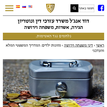
FB
דוד אנג׳ל משרד עורכי דין ונוטריון
הגירה, אשרות, משפחה וירושה
נלחמים נגד האטימות.
ראשי
>
דיני משפחה וירושה
>
מזונות ילדים: המדריך המשפטי המלא
והעדכני