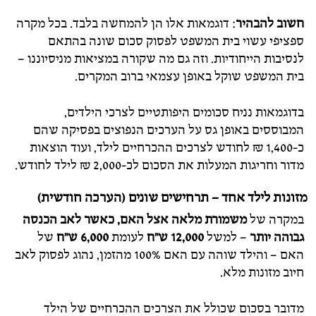
חשוב להבהיר
: דוגמאות אלו הן להמחשה בלבד. בכל מקרה
ספציפי עשוי בית המשפט לפסוק סכום שונה בהתאם
לנסיבות הייחודיות. וזה גם מה שקורה במציאות מניסיוננו –
בית המשפט שוקל באופן עצמאי ברוב המקרים.
בדוגמאות נניח סכומים היפותטיים לצרכי הילדים,
המבוססים באופן גס על הערכים הנפוצים בפסיקה שהם
כ-1,400 ₪ לחודש לצרכים ההכרחיים לילד, ועוד הוצאות
מדור וחריגות המעלות את הסכום לכ-2,000 ₪ לילד לחודש.
מזונות לילד אחד – תרחישים שונים (הערכה חודשית)
במקרה של
משמורת מלאה אצל האם, כאשר לאב הכנסה
גבוהה יותר
– למשל
12,000 ש"ח
לעומת
6,000 ש"ח
של
האם – והילד שוהה עם האם 100% מהזמן, נהוג לפסוק לאב
חיוב מזונות מלא.
מדובר בסכום שכולל את הצרכים ההכרחיים של הילד