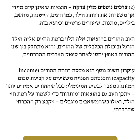
(2)
צרכים נוספים מדין צדקה
– הוצאות שאינן קיום מיידי
אך משפרות את רווחת הילד, כמו חוגים, קייטנות, מחשב,
בילויים, מתנות, שיעורים פרטיים וכיוצא בזה.
חיוב ההורים בהוצאות אלה תלוי ברמת החיים אליה הילד
הורגל וביכולת הכלכלית של ההורים, והוא מתחלק בין שני
ההורים באופן יחסי לאחר סיפוק הצרכים ההכרחיים.
עיקרון חשוב נוסף הוא מכסת רווחת ההורים (income
capacity) והכנסתם הפנויה משפיעים על קביעת סכום
המזונות מעבר לבסיס המינימלי: ככל שההורים אמידים יותר
– ייתכן חיוב גם בהוצאות "מותרות" כדי לשמור על רמת חיי
הילד, ואילו כשהמשאבים מוגבלים – ייקבע רק ההכרחי
שבהכרחי.