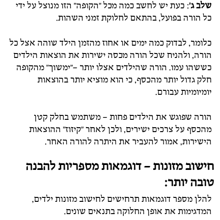
שלב ג
'
: כעת יש לחשב כמה מכל "הקופה" הזו מנוצל על ידי
כל הורה בפועל, בהתאם לחלוקת זמני השהות.
כלומר, לבדוק כמה ימים או אחוז מהזמן הילד שוהה אצל כל
הורה, ולהניח שכל הורה מכסה ישירות את הוצאות הילדים
כששהו עמו. הורה שהילדים אצלו יותר –"ימשוך" מהקופה
חלק גדול יותר מהכסף, כי הוא מוציא יותר בהוצאות
יומיומיות עבורם.
הורה שפוגש את הילדים פחות – משתמש בחלק קטן
מהכסף על צרכים ישירים, ולכן לאחר "קיזוז" ההוצאות
הישירות, אמור להעביר את היתרה להורה האחר.
חישוב מזונות – דוגמאות מספריות להבנה
טובה יותר:
להלן מספר דוגמאות תרחישים לחישוב מזונות ילדים,
המדגימות את אופן החלוקה בתנאים שונים.