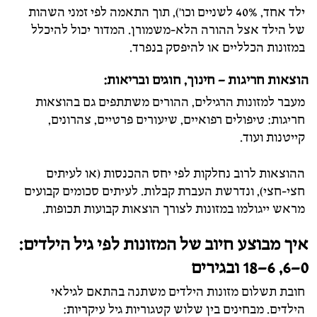
ילד אחד, 40% לשניים וכו'), תוך התאמה לפי זמני השהות
של הילד אצל ההורה הלא-משמורן. המדור יכול להיכלל
במזונות הכלליים או להיפסק בנפרד.
הוצאות חריגות – חינוך, חוגים ובריאות:
מעבר למזונות הרגילים, ההורים משתתפים גם בהוצאות
חריגות: טיפולים רפואיים, שיעורים פרטיים, צהרונים,
קייטנות ועוד.
ההוצאות לרוב נחלקות לפי יחס ההכנסות (או לעיתים
חצי-חצי), ונדרשת העברת קבלות. לעיתים סכומים קבועים
מראש ייגולמו במזונות לצורך הוצאות קבועות תכופות.
איך מבוצע חיוב של המזונות לפי גיל הילדים:
0–6, 6–18 ובגירים
חובת תשלום מזונות הילדים משתנה בהתאם לגילאי
הילדים. מבחינים בין שלוש קטגוריות גיל עיקריות: