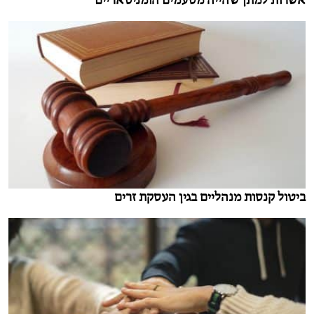
אשרות למתן שהייה מטעמים הומניטאריים
ביטול קנסות מנהליים בגין העסקת זרים