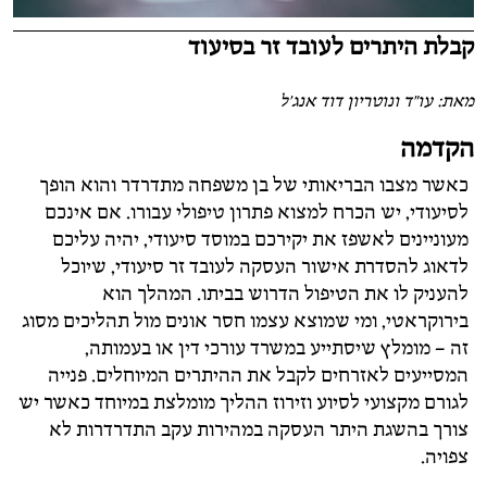
קבלת היתרים לעובד זר בסיעוד
מאת: עו"ד ונוטריון דוד אנג'ל
הקדמה
כאשר מצבו הבריאותי של בן משפחה מתדרדר והוא הופך
לסיעודי, יש הכרח למצוא פתרון טיפולי עבורו. אם אינכם
מעוניינים לאשפז את יקירכם במוסד סיעודי, יהיה עליכם
לדאוג להסדרת אישור העסקה לעובד זר סיעודי, שיוכל
להעניק לו את הטיפול הדרוש בביתו. המהלך הוא
בירוקראטי, ומי שמוצא עצמו חסר אונים מול תהליכים מסוג
זה – מומלץ שיסתייע במשרד עורכי דין או בעמותה,
המסייעים לאזרחים לקבל את ההיתרים המיוחלים. פנייה
לגורם מקצועי לסיוע וזירוז ההליך מומלצת במיוחד כאשר יש
צורך בהשגת היתר העסקה במהירות עקב התדרדרות לא
צפויה.