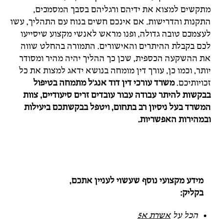
מתקשים למצוא את ידיהם ורגליהם בסבך המסמכים,
התקנות והדרישות. אם אינכם חשים בנוח עם התהליך, עשו
לעצמכם טובה גדולה, ופנו מראש לאנשי מקצוע שיסייעו
לכם בקבלת ההיתרים והאישורים. התמורה בהחלט שווה
את ההשקעה הכספית, שכן כך ההליך יהיה מהיר ומסודר
יותר, וכמו כן, עורך דין מומחה בנושא ידאג למצות את כל
זכויותיכם.
משרד עורכי דין דוד אנג'ל מתמחה בטיפול
בבקשות להיתר עבודה עבור עובדים זרים סיעודיים, צוות
המשרד בעל ניסיון רב בתחום, ויטפל בבקשתכם ביעילות
ובמהירות האפשריות.
מידע מקצועי נוסף שעשוי לעניין אתכם,
בקליק:
הכל על
אשרת א5