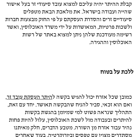
קבלת ההיתר יהיה עליכם למצוא עובד סיעודי זר בעל אישור
שהייה ועבודה בישראל. את מלאכת הבאת מטפלים
סיעודיים זרים והסדרת העסקתם על פי החוק מבצעות חברות
ולשכות פרטיות, המאושרות על ידי משרד האוכלוסין, ואשר
רשימה מעודכנת שלהן ניתן למצוא באתר של רשות
האוכלוסין וההגירה.
ללכת על בטוח
כמובן שכל אזרח יכול להגיש בקשה ל
היתר העסקת עובד זר
,
ואם הוא זכאי, סביר להניח שהבקשה תאושר. יחד עם זאת,
התהליך שנראה פשוט למי שמיומן בהגשת בקשות
להיתרים ובעבודה מול לשכת האוכלוסין, עלול להיות פחות
נהיר עבור אזרח מן השורה. מטבע הדברים, חלק מאיתנו
מסתדרים מצוין עם טפסים וביורוקרטיה, בעוד שאחרים