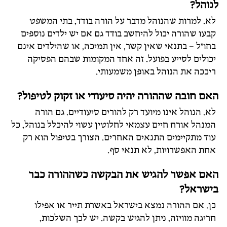
לנוהל?
לא. למרות שהנוהל מדבר על הורה בודד, בתי המשפט
קבעו שהורה יכול להיחשב בודד גם אם יש ילדים נוספים
בחו"ל – בתנאי שאין קשר, אין תמיכה, או שהילדים אינם
יכולים לסייע בפועל. זה אחד המקומות שבהם הפסיקה
ריככה את הנוהל באופן משמעותי.
האם חובה שההורה יהיה סיעודי או זקוק לטיפול?
לא. הנוהל אינו מיועד רק להורים סיעודיים. גם הורה
המנהל אורח חיים עצמאי לחלוטין עשוי להיכלל בנוהל, כל
עוד מתקיימים התנאים האחרים. הצורך בטיפול הוא רק
אחת האפשרויות, לא תנאי סף.
האם אפשר להגיש את הבקשה כשההורה כבר
בישראל?
כן. אם ההורה נמצא בישראל באשרת תייר או אפילו
חריגה מוויזה, ניתן להגיש בקשה. יש לכך השלכות,