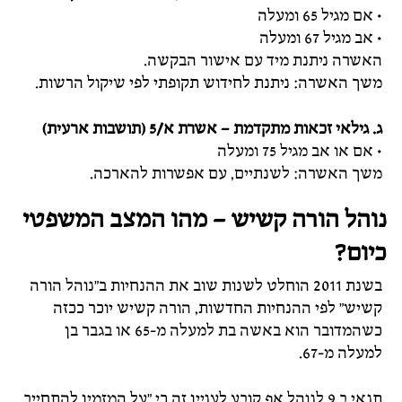
• אם מגיל 65 ומעלה
• אב מגיל 67 ומעלה
האשרה ניתנת מיד עם אישור הבקשה.
משך האשרה: ניתנת לחידוש תקופתי לפי שיקול הרשות.
ג. גילאי זכאות מתקדמת – אשרת א/5 (תושבות ארעית)
• אם או אב מגיל 75 ומעלה
משך האשרה: לשנתיים, עם אפשרות להארכה.
נוהל הורה קשיש – מהו המצב המשפטי
כיום?
בשנת 2011 הוחלט לשנות שוב את ההנחיות ב"נוהל הורה
קשיש" לפי ההנחיות החדשות, הורה קשיש יוכר ככזה
כשהמדובר הוא באשה בת למעלה מ-65 או בגבר בן
למעלה מ-67.
תנאי ב.9 לנוהל אף קובע לעניין זה כי "על המזמין להתחייב