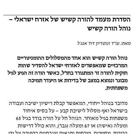
הסדרת מעמד להורה קשיש של אזרח ישראלי –
נוהל הורה קשיש
מאת: עו"ד ונוטריון דוד אנג'ל
נוהל הורה קשיש הוא אחד מהמסלולים ההומניטריים
המרכזיים שמאפשרים לאזרחי ישראל להסדיר שהות
חוקית להורה זר המתגורר בחו"ל, כאשר הורה זה הגיע לגיל
מבוגר ונמצא במצב של בדידות או היעדר תמיכה
משפחתית.
מדובר בנוהל ייחודי, המאפשר קבלת רישיון ישיבה ועבודה
בישראל ואף מסלול לישיבת קבע – על בסיס איחוד
משפחות בגיל מאוחר. הנוהל חל על הורה בודד בגיל 65
ומעלה (אישה) או 67 ומעלה (גבר), והוא כולל דרישות
ברורות, מסמכים, הוכחות ותנאים שנבחנים בקפידה על ידי