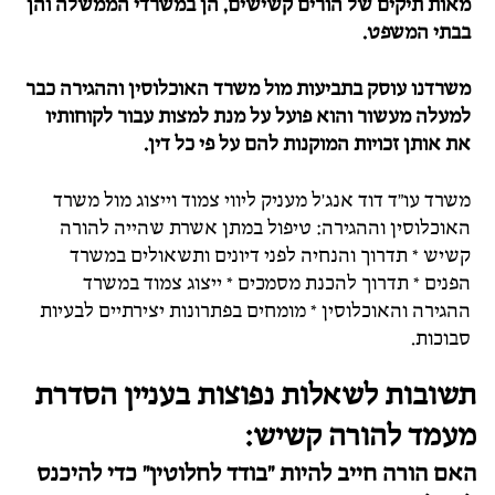
מאות תיקים של הורים קשישים, הן במשרדי הממשלה והן
בבתי המשפט.
משרדנו עוסק בתביעות מול משרד האוכלוסין וההגירה כבר
למעלה מעשור והוא פועל על מנת למצות עבור לקוחותיו
את אותן זכויות המוקנות להם על פי כל דין.
משרד עו"ד דוד אנג'ל מעניק ליווי צמוד וייצוג מול משרד
האוכלוסין וההגירה: טיפול במתן אשרת שהייה להורה
קשיש * תדרוך והנחיה לפני דיונים ותשאולים במשרד
הפנים * תדרוך להכנת מסמכים * ייצוג צמוד במשרד
ההגירה והאוכלוסין * מומחים בפתרונות יצירתיים לבעיות
סבוכות.
תשובות לשאלות נפוצות בעניין הסדרת
מעמד להורה קשיש:
האם הורה חייב להיות "בודד לחלוטין" כדי להיכנס