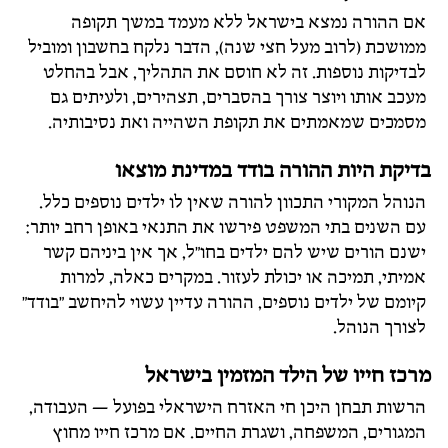
אם ההורה נמצא בישראל ללא מעמד במשך תקופה
ממושכת (לרוב מעל חצי שנה), הדבר נלקח בחשבון ומוביל
לבדיקות נוספות. זה לא חוסם את התהליך, אבל בהחלט
מעכב אותו ויוצר צורך בהסברים, תצהירים, ולעיתים גם
מסמכים שמאמתים את תקופת השהייה ואת נסיבותיה.
בדיקת היות ההורה בודד במדינת מוצאו
הנוהל המקורי התכוון להורה שאין לו ילדים נוספים כלל.
עם השנים בתי המשפט פירשו את התנאי באופן רחב יותר:
ישנם הורים שיש להם ילדים בחו"ל, אך אין ביניהם קשר
אמיתי, תמיכה או יכולת לעזור. במקרים כאלה, למרות
קיומם של ילדים נוספים, ההורה עדיין עשוי להיחשב "בודד"
לצורך הנוהל.
מרכז חייו של הילד המזמין בישראל
הרשות תבחן היכן חי האזרח הישראלי בפועל — העבודה,
המגורים, המשפחה, ושגרת החיים. אם מרכז חייו מחוץ