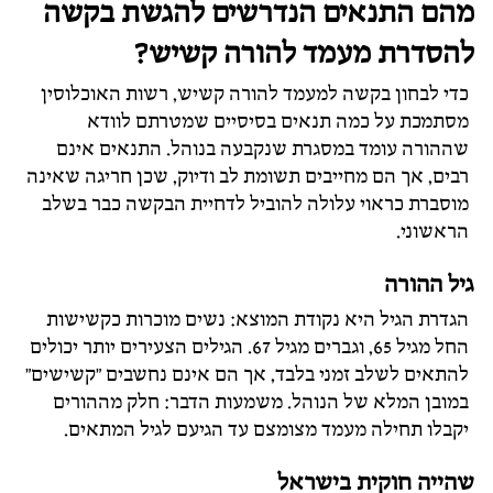
מהם התנאים הנדרשים להגשת בקשה
להסדרת מעמד להורה קשיש?
כדי לבחון בקשה למעמד להורה קשיש, רשות האוכלוסין
מסתמכת על כמה תנאים בסיסיים שמטרתם לוודא
שההורה עומד במסגרת שנקבעה בנוהל. התנאים אינם
רבים, אך הם מחייבים תשומת לב ודיוק, שכן חריגה שאינה
מוסברת כראוי עלולה להוביל לדחיית הבקשה כבר בשלב
הראשוני.
גיל ההורה
הגדרת הגיל היא נקודת המוצא: נשים מוכרות כקשישות
החל מגיל 65, וגברים מגיל 67. הגילים הצעירים יותר יכולים
להתאים לשלב זמני בלבד, אך הם אינם נחשבים "קשישים"
במובן המלא של הנוהל. משמעות הדבר: חלק מההורים
יקבלו תחילה מעמד מצומצם עד הגיעם לגיל המתאים.
שהייה חוקית בישראל