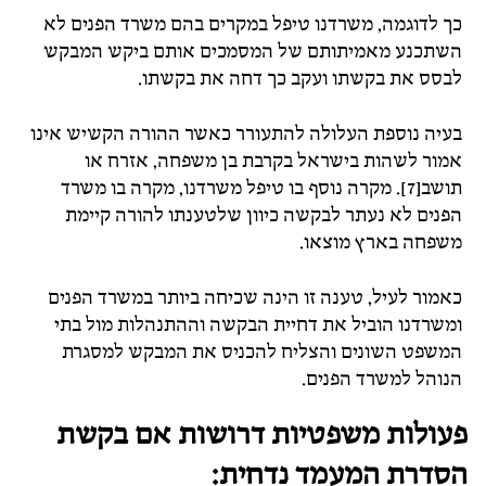
כך לדוגמה, משרדנו טיפל במקרים בהם משרד הפנים לא
השתכנע מאמיתותם של המסמכים אותם ביקש המבקש
לבסס את בקשתו ועקב כך דחה את בקשתו.
בעיה נוספת העלולה להתעורר כאשר ההורה הקשיש אינו
אמור לשהות בישראל בקרבת בן משפחה, אזרח או
תושב[7]. מקרה נוסף בו טיפל משרדנו, מקרה בו משרד
הפנים לא נעתר לבקשה כיוון שלטענתו להורה קיימת
משפחה בארץ מוצאו.
כאמור לעיל, טענה זו הינה שכיחה ביותר במשרד הפנים
ומשרדנו הוביל את דחיית הבקשה וההתנהלות מול בתי
המשפט השונים והצליח להכניס את המבקש למסגרת
הנוהל למשרד הפנים.
פעולות משפטיות דרושות אם בקשת
הסדרת המעמד נדחית: