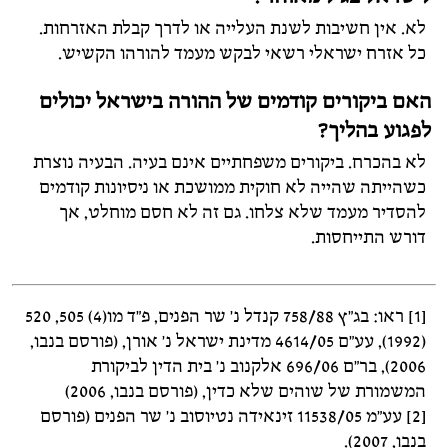
לא. אין חשיבות לשנת העלייה או לדרך קבלת האזרחות.
כל אזרח ישראלי רשאי לבקש מעמד להורהו הקשיש.
האם ביקורים קודמים של ההורה בישראל יכולים
לפגוע בהליך?
לא בהכרח. ביקורים משפחתיים אינם בעיה. הבעיה נוצרת
כשהייתה שהייה לא חוקית ממושכת או ניסיונות קודמים
להסדיר מעמד שלא צלחו. גם זה לא חסם מוחלט, אך
דורש התייחסות.
​[1] ראו: בג"ץ 758/88 קנדל נ' שר הפנים, פ"ד מו(4) 505, 520
(1992), עע"ם 4614/05 מדינת ישראל נ' אורן, (פורסם בנבו,
2006), בר"ם 696/06 אלקנוב נ' בית הדין לביקורת
המשמורת של שוהים שלא כדין, (פורסם בנבו, 2006)
[2] עע"מ 11538/05 זינאידה נטיוסוב נ' שר הפנים (פורסם
בנבו, 2007).