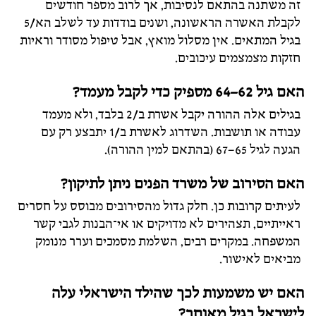
זה משתנה בהתאם לנסיבות, אך לרוב מספר חודשים
לקבלת האשרה הראשונה, ושנים בודדות עד לשלב הא/5
בגיל המתאים. אין מסלול מואץ, אבל טיפול מסודר וראיות
חזקות מצמצמים עיכובים.
האם גיל 62–64 מספיק כדי לקבל מעמד?
בגילים אלה ההורה יקבל אשרת ב/2 בלבד, ולא מעמד
עבודה או תושבות. השדרוג לאשרת ב/1 יתבצע רק עם
הגעה לגיל 65–67 (בהתאם למין ההורה).
האם הסירוב של משרד הפנים ניתן לתיקון?
לעיתים קרובות כן. חלק גדול מהסירובים מבוסס על חסרים
ראייתיים, תצהירים לא מדויקים או אי־הבנות לגבי קשר
המשפחה. במקרים רבים, השלמת מסמכים וערר מנומק
מביאים לאישור.
האם יש משמעות לכך שהילד הישראלי עלה
לישראל בגיל מאוחר?