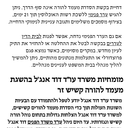
דחיית בקשת הסדרת מעמד להורה אינה סוף הדרך. ניתן
להגיש
ערר פנימי
ללשכת רשות האוכלוסין תוך 21 ימים,
בצירוף מסמכים משלימים ותגובה עניינית לנימוקי הדחייה.
אם גם הערר הפנימי נדחה, אפשר לפנות
לבית הדין
לעררים
בבקשה לבטל את ההחלטה או להחזיר את התיק
לעיון מחדש. במקרים מסוימים, כאשר נמצא פגם
פרוצדורלי או התעלמות מנתונים מהותיים, ניתן להמשיך
להליך מנהלי בבית המשפט לעניינים מנהליים.
מומחיות משרד עו"ד דוד אנג'ל בהשגת
מעמד להורה קשיש זר
משרד עו"ד דוד אנג'ל יודע לטפל ולהתמודד עם הבעיות
השונות העולות תוך כדי הסדרת מעמד להורים קשישים,
למשרד עו"ד דוד אנג'ל הצלחות גדולות בתחום נוהל הורה
קשיש ונגזרותיו. עד היום ניהל
עו"ד משרד הפנים
דוד אנג'ל