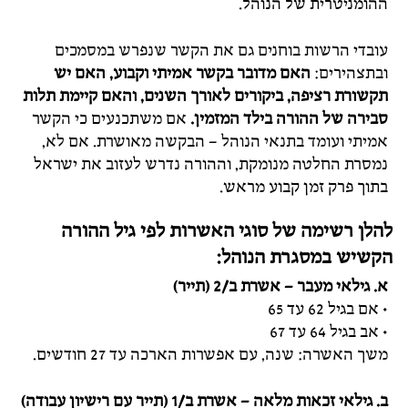
ההומניטרית של הנוהל.
עובדי הרשות בוחנים גם את הקשר שנפרש במסמכים
ובתצהירים:
האם מדובר בקשר אמיתי וקבוע, האם יש
תקשורת רציפה, ביקורים לאורך השנים, והאם קיימת תלות
סבירה של ההורה בילד המזמין.
אם משתכנעים כי הקשר
אמיתי ועומד בתנאי הנוהל – הבקשה מאושרת. אם לא,
נמסרת החלטה מנומקת, וההורה נדרש לעזוב את ישראל
בתוך פרק זמן קבוע מראש.
להלן רשימה של סוגי האשרות לפי גיל ההורה
הקשיש במסגרת הנוהל:
א. גילאי מעבר – אשרת ב/2 (תייר)
• אם בגיל 62 עד 65
• אב בגיל 64 עד 67
משך האשרה: שנה, עם אפשרות הארכה עד 27 חודשים.
ב. גילאי זכאות מלאה – אשרת ב/1 (תייר עם רישיון עבודה)