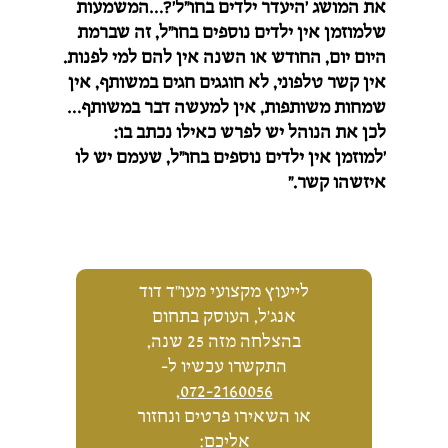
את המושג 'היעדר ילדים בחו"ל'?…המשמעות
שלמוזמן אין ילדים נוספים בחו"ל, זה שברמת
היום יום, החודש או השנה אין להם למי לפנות.
אין קשר טלפוני, לא חוגגים חגים במשותף, אין
שמחות משותפות, אין למעשה דבר במשותף…
לכן את הנוהל יש לפרש כאילו נכתב בו:
'למוזמן אין ילדים נוספים בחו"ל, שעמם יש לו
איזשהו קשר."
לייעוץ מקצועי מעו"ד דוד
אנג'ל, העוסק בתחום
בהצלחה מזה 25 שנה,
התקשרו עכשיו ל-
,
072-2160056
או השאירו פרטים ונחזור
אליכם: