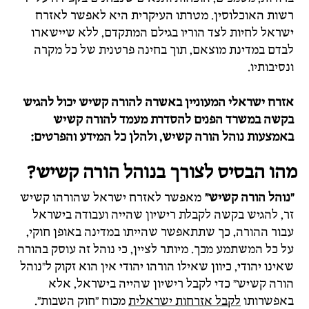
רשות האוכלוסין. מטרתו העיקרית היא לאפשר לאזרח
ישראל לחיות לצד הוריו בגילם המתקדם, ללא שיישארו
לבדם במדינת מוצאם, תוך בחינה פרטנית של כל מקרה
ונסיבותיו.
אזרח ישראלי המעוניין באשרה להורה קשיש יכול להגיש
בקשה במשרד הפנים להסדרת מעמד להורה קשיש
באמצעות נוהל הורה קשיש, ולהלן כל המידע והפרטים:
מהו הבסיס לצורך בנוהל הורה קשיש?
"נוהל הורה קשיש"
מאפשר לאזרח ישראל שהורהו קשיש
זר, להגיש בקשה לקבלת רישיון שהייה ועבודה בישראל
עבור ההורה, כך שתתאפשר שהייתו במדינה באופן חוקי,
על כל המשתמע מכך. מיותר לציין, כי נוהל זה עוסק בהורה
שאינו יהודי, כיוון שאילו הורהו יהודי אין הוא זקוק ל"נוהל
הורה קשיש" כדי לקבל רישיון שהייה בישראל, אלא
באפשרותו
לקבל אזרחות ישראלית
מכוח "חוק השבות".