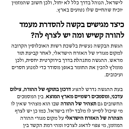
לישראל, הנוהל בדרך כלל לא יחול, ולכן חשוב שהמזמין
יוכיח שהחיים שלו נטועים בארץ.
כיצד מגישים בקשה להסדרת מעמד
להורה קשיש ומה יש לצרף לה?
הגשת הבקשה נעשית בלשכת רשות האוכלוסין הקרובה
למקום מגוריו של האזרח הישראלי, לאחר קביעת תור
מראש. ההגשה מתנהלת בדרך בירוקרטית יחסית, ולכן
מומלץ להכין את החומר באופן מסודר כדי למנוע חסרים
ועיכובים.
בעת ההגשה נדרש להציג
דרכון בתוקף של ההורה, צילום
עדכני, ומסמכים רשמיים מארץ המוצא
. בין המסמכים
החשובים גם
תצהיר של ההורה
שבו הוא מצהיר שאין לו
מי שיכול לסייע לו מלבד ילדו בישראל. כמו כן יש לצרף
הצהרה של האזרח הישראלי
על מקום מגורי ההורה
המוזמן, מי צפוי לדאוג לצרכיו ומהי רמת הקשר בין