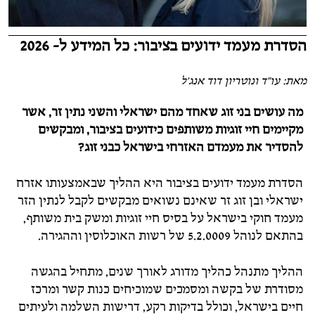
הסדרת מעמד ידועים בציבור: כל המידע ל- 2026
מאת: עו"ד ונוטריון דוד אנג'ל
מה עושים בני זוג שאחד מהם ישראלי והשני נתין זר, אשר
מקיימים חיי זוגיות משותפים כידועים בציבור, ומבקשים
להסדיר את מעמדם האזרחי בישראל כבני זוג?
הסדרת מעמד ידועים בציבור היא ההליך שבאמצעותו אזרח
ישראלי ובן זוג זר שאינם נשואים מבקשים לקבל לנתין הזר
מעמד חוקי בישראל על בסיס חיי זוגיות ומשק בית משותף,
בהתאם לנוהל 5.2.0009 של רשות האוכלוסין וההגירה.
ההליך מתנהל כהליך מדורג לאורך שנים, מתחיל בהגשה
מסודרת של בקשה ומסמכים שמוכיחים כנות קשר ומרכז
חיים בישראל, וכולל בדיקות רקע, דרישות השלמה ולעיתים