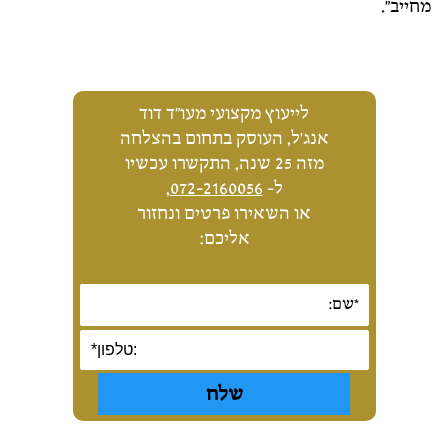
מחייב".
לייעוץ מקצועי מעו"ד דוד
אנג'ל, העוסק בתחום בהצלחה
מזה 25 שנה, התקשרו עכשיו
ל-
072-2160056
,
או השאירו פרטים ונחזור
אליכם: