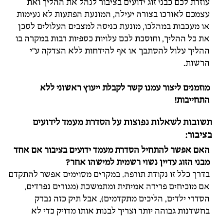
עוזרת לכם כבני זוג ידועים בציבור לנהל את ההליך ואת
עצמכם לאורכו בצורה יעילה, המונעת הפתעות לא נעימות
או מעכבות במהלכו, מונעת כניסה למצבים העלולים לסכן
את כל ההליך, וחוסכת לכם עלויות כספיות רבות במקרה בו
ההליך עלול להסתבך או אף להידחות ללא הצדקה ע"י
הרשות.
מוזמנים ליצור עמנו קשר לקבלת ייעוץ ראשוני ללא
התחייבות!
תשובות לשאלות נפוצות על הסדרת מעמד לידועים
בציבור:
האם אפשר להתחיל הסדרת מעמד ידועים בציבור אם אחד
מבני הזוג עדיין נשוי רשמית למישהו אחר?
בדרך כלל זו נקודת תורפה. במקרים מסוימים אפשר להתקדם
אם מוכיחים פרידה אמיתית ומתמשכת (מגורים נפרדים,
הסדרי ילדים, הליכים מתקדמים), אבל תיק כזה נבדק
בחשדנות גבוהה יותר וצריך לבנות אותו מדויק כדי לא