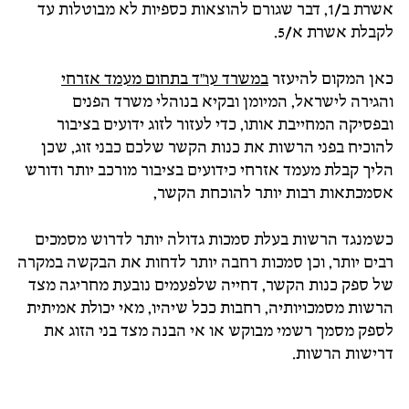
אשרת ב/1, דבר שגורם להוצאות כספיות לא מבוטלות עד
לקבלת אשרת א/5.
כאן המקום להיעזר
במשרד עו"ד בתחום מעמד אזרחי
והגירה לישראל, המיומן ובקיא בנוהלי משרד הפנים
ובפסיקה המחייבת אותו, כדי לעזור לזוג ידועים בציבור
להוכיח בפני הרשות את כנות הקשר שלכם כבני זוג, שכן
הליך קבלת מעמד אזרחי כידועים בציבור מורכב יותר ודורש
אסמכתאות רבות יותר להוכחת הקשר,
כשמנגד הרשות בעלת סמכות גדולה יותר לדרוש מסמכים
רבים יותר, וכן סמכות רחבה יותר לדחות את הבקשה במקרה
של ספק כנות הקשר, דחייה שלפעמים נובעת מחריגה מצד
הרשות מסמכויותיה, רחבות ככל שיהיו, מאי יכולת אמיתית
לספק מסמך רשמי מבוקש או אי הבנה מצד בני הזוג את
דרישות הרשות.