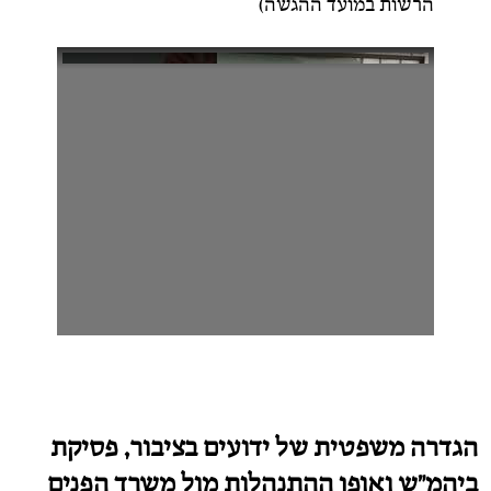
הרשות במועד ההגשה)
הגדרה משפטית של ידועים בציבור, פסיקת
ביהמ"ש ואופן ההתנהלות מול משרד הפנים