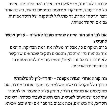
עברתם לגור יחד, מי משלם מה, איך נראה היום-יום, איפה
כל אחד עובד, ומתי קרו אירועים בסיסיים בקשר. כשכל אחד
זוכר “גרסה” אחרת, זה מתגלגל למסקנה של חוסר אמינות
גם אם הקשר אמיתי.
אם לבן הזוג הזר הייתה שהייה מעבר לאשרה – עדיין אפשר
להגיש?
ברוב המקרים כן, אבל זה מעלה את רמת הבדיקה. חייבים
ציר נסיעות נקי ומוסבר, מסמכים חזקים שמראים שהקשר
לא “נולד כדי לפתור בעיה”, והימנעות מוחלטת מסתירות
בכתובות ובתאריכים.
מה קורה אחרי הגשה מקוונת – יש דד-ליין להשלמות?
בדרך כלל תקבלו דרישת השלמה עם מועד אחרון מוגדר. אם
מתעלמים או מגישים חלקי, התיק עלול להיעצר או להיסגר
עוד לפני שמגיעים לפגישה. הכי חשוב לעבוד מסודר: רשימת
חסרים, מה משיגים, ומה מגבים בהסבר אם יש עיכוב אמיתי.