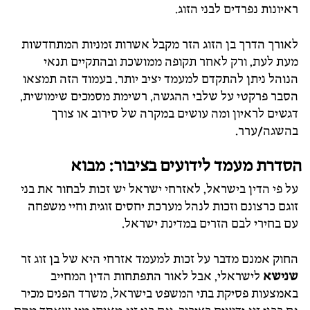
ראיונות נפרדים לבני הזוג.
לאורך הדרך בן הזוג הזר מקבל אשרות זמניות המתחדשות
מעת לעת, ורק לאחר תקופה ממושכת ובהתקיים תנאי
הנוהל ניתן להתקדם למעמד יציב יותר. בעמוד הזה תמצאו
הסבר פרקטי על שלבי ההגשה, רשימת מסמכים שימושית,
דגשים לראיון ומה עושים במקרה של סירוב או צורך
בהשגה/ערר.
הסדרת מעמד לידועים בציבור: מבוא
על פי הדין בישראל, לאזרחי ישראל יש זכות לבחור את בני
זוגם כרצונם וזכות לנהל מערכת יחסים זוגית וחיי משפחה
עם בחירי לבם הזרים במדינת ישראל.
החוק אמנם מדבר על זכות למעמד אזרחי היא של בן זוג זר
שנישא
לישראלי, אבל לאור התפתחות הדין המחייב
באמצעות פסיקת בתי המשפט בישראל, משרד הפנים מכיר