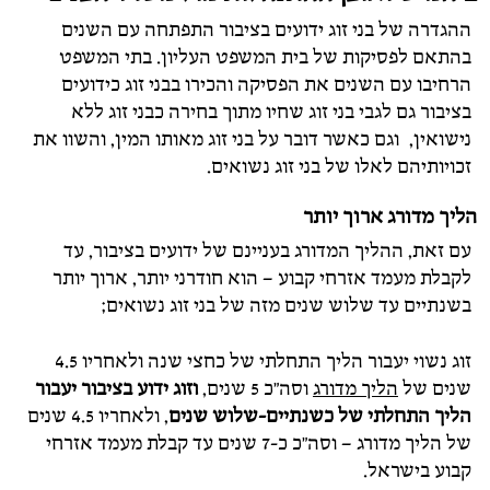
ההגדרה של בני זוג ידועים בציבור התפתחה עם השנים
בהתאם לפסיקות של בית המשפט העליון. בתי המשפט
הרחיבו עם השנים את הפסיקה והכירו בבני זוג כידועים
בציבור גם לגבי בני זוג שחיו מתוך בחירה כבני זוג ללא
נישואין, וגם כאשר דובר על בני זוג מאותו המין, והשוו את
זכויותיהם לאלו של בני זוג נשואים.
הליך מדורג ארוך יותר
עם זאת, ההליך המדורג בעניינם של ידועים בציבור, עד
לקבלת מעמד אזרחי קבוע – הוא חודרני יותר, ארוך יותר
בשנתיים עד שלוש שנים מזה של בני זוג נשואים;
זוג נשוי יעבור הליך התחלתי של כחצי שנה ולאחריו 4.5
שנים של
הליך מדורג
וסה"כ 5 שנים,
וזוג ידוע בציבור יעבור
הליך התחלתי של כשנתיים-שלוש שנים
, ולאחריו 4.5 שנים
של הליך מדורג – וסה"כ כ-7 שנים עד קבלת מעמד אזרחי
קבוע בישראל.