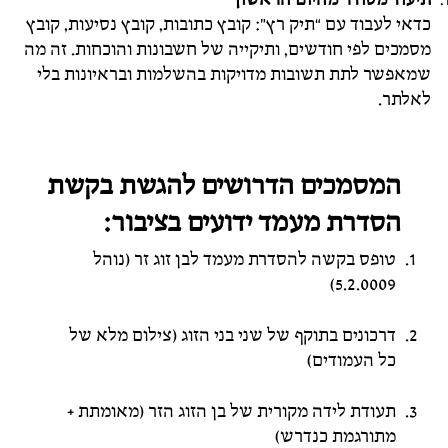
כדאי לעבוד עם “תיק רץ”: קובץ כתובות, קובץ נסיעות, קובץ
מסמכים לפי חודשים, ותיקייה של חשבונות והוכחות. זה מה
שמאפשר לתת תשובות מדויקות בהשלמות ובראיונות בלי
לאלתר.
המסמכים הדרושים
להגשת בקשת
הסדרת מעמד ידועים בציבור:
טופס בקשה להסדרת מעמד לבן זוג זר (נוהל
5.2.0009)
דרכונים בתוקף של שני בני הזוג (צילום מלא של
כל העמודים)
תעודת לידה מקורית של בן הזוג הזר (מאומתת +
מתורגמת כנדרש)