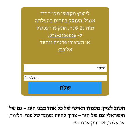
לייעוץ מקצועי מעו"ד דוד
אנג'ל, העוסק בתחום בהצלחה
מזה 25 שנה, התקשרו עכשיו
ל-
072-2160056
,
או השאירו פרטים ונחזור
אליכם:
חשוב לציין:
מעמדו האישי של כל אחד מבני הזוג – גם של
הישראלי וגם של הזר – צריך להיות מעמד של פנוי.
כלומר;
או אלמן, או רווק או גרוש.