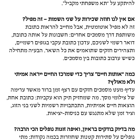
להיתקע על “תא משפחתי מקביל”.
אם אין לנו חוזה שכירות על שני השמות – זה מפיל?
זה לא מפיל אוטומטית, אבל מחייב להראות כתובת
משותפת דרך מסמכים אחרים: חשבונות על אותה כתובת,
דואר רשמי לשניכם, עדכון כתובת עקבי בגופים רשמיים,
ותצהירים חזקים שתואמים את כל השאר. הבעיה מתחילה
כשיש ערבוב כתובות בין מסמכים.
כמה “אותות חיים” צריך כדי שמרכז החיים ייראה אמיתי
ולא מאולץ?
עדיף מעט מסמכים חזקים עם רצף זמן ברור מאשר ערימה
של צילומי מסך. מה שמחזיק תיק הוא עקביות: כתובת אחת,
הוצאות חיים אמיתיות, התכתבויות רשמיות לשני בני הזוג,
וציר זמן שלא מתנגש עם כניסות-יציאות.
מה בדיוק בודקים בראיון, ואיפה זוגות נופלים הכי הרבה?
נופלים על סתירות קטנות שחוזרות בכמה נקודות: מתי