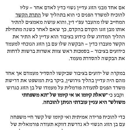
אם אחד מבני הזוג עדיין נשוי כדין לאדם אחר – עליו
להוכיח למשרד הפנים כי הוא בתהליך של
התרת הקשר
המחייב שלו מהעבר עפ"י דין, והוא עושה מאמצים להתיר
אותו מבן זוגו הקודם בהקדם, כך שאם לאחר כשנה מתחילת
ההליך המדורג שלו כידוע בציבור הוא עדיין לא התיר את
הקשר מעברו כדין – הבקשה שלו עם בן הזוג הנוכחי למעמד
כידועים בציבור – בסמכות ראש צוות אשרות ברשות לדחות
את הבקשה להסדרת מעמד.
במקרה של ידועים בציבור שביקשו להסדיר מעמדם אך אחד
מהם היה עדיין בהליך גירושין, ביקר בית המשפט את דרישת
משרד הפנים לתעודה פורמלית על מעמדו של בן הזוג כגרוש
וקבע כי
"שאלת קיומו או אי קיומו של "תא משפחתי
משולש" היא
עניין עובדתי הניתן להוכחה
.
כדי להוכיח פרידה אמיתית ואי קיומו של קשר חיי משפחה
עם בן הזוג הנשוי לא נדרשת דווקא תעודה פורמאלית של