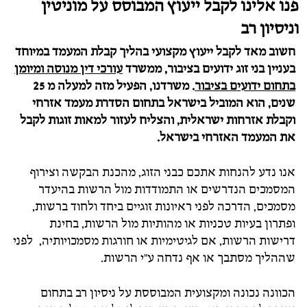
פנו אלינו לקבל ייעוץ המבוסס על מוניטין
וניסיון רב
חשוב מאד לקבל ייעוץ מקצועי בהליך קבלת המעמד במיוחד
בעניין בני זוג ידועים בציבור, ממשרד
עורכי דין מנוסה ומיומן
בתחום ידועים בציבור
. משרדנו, הפעיל מזה למעלה מ 25
שנים, הוא המוביל בישראל בתחום הסדרת מעמד אזרחי
וקבלת אזרחות ישראלית, והצליח לעזור למאות זוגות לקבל
את המעמד האזרחי בישראל.
אנו נדע להנחות אתכם כבני הזוג, מהכנת הבקשה וצירוף
המסמכים הנדרשים או התמודדות מול הרשות בהיעדר
מסמכים, הדרכה לפני ראיונות זוגיים ביחד ולחוד ברשות,
ופתרון בעיות טכניות או מהותיות מול הרשות, בחינת
דרישות הרשות, אם לגיטימיות או חורגות מסמכויותיה, לפני
שההליך מסתבך או אף נדחה ע"י הרשות.
הכוונה נכונה ומקצועית המבוססת על ניסיון רב בתחום