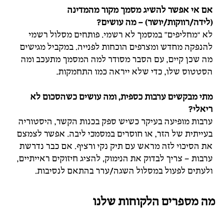
אם אי אפשר להשיג מסמך מקור מהמדינה
(לידה/רווקות/יושר) – מה עושים?
לא “מחליפים” במסמך לא רשמי. פותחים מסלול רשמי
להנפקה מחדש ומצרפים הוכחות לפנייה. במקביל מגישים
מה שכן קיים, עם הסבר מסודר למה המסמך מתעכב ומה
הסטטוס שלו, כדי שלא ייראה כמו התחמקות.
מתי מבקשים ערבות כספית, ומה עושים כשהסכום לא
ריאלי?
ערבות מופיעה בעיקר כשיש ספק בכנות הקשר, היסטוריה
בעייתית של הזר, או חוסרים במסמכי ליבה. אפשר לצמצם
את הסיכוי לזה מראש עם תיק נקי ורציף. אם כבר נדרשת
ערבות – צריך לבדוק את הנימוק, להציג חיזוקים ראייתיים,
ולעתים לפעול במסלול השגה/ערר בהתאם לנסיבות.
מה מספרים הלקוחות שלנו