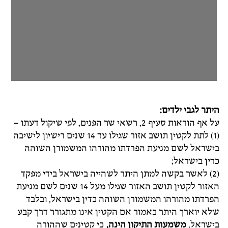
היתר לגבי ילדים:
על אף הוראות סעיף 2, רשאי שר הפנים, לפי שיקול דעתו –
(1) לתת לקטין תושב אזור שגילו עד 14 שנים רישיון לישיבה
בישראל לשם מניעת הפרדתו מהורהו המשמורן השוהה
כדין בישראל;
(2) לאשר בקשה למתן היתר לשהייה בישראל בידי מפקד
האזור לקטין תושב האזור שגילו מעל 14 שנים לשם מניעת
הפרדתו מהורהו המשמורן השוהה כדין בישראל, ובלבד
שלא יוארך היתר כאמור אם הקטין אינו מתגורר דרך קבע
בישראל.
משמעות התיקון הינה,
כי קטינים שההורה