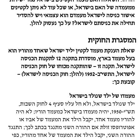
ממעמדה של האם בישראל, או שכל עוד לא ניתן לקטינים
אישור כניסה לישראל מעמדם הוא עצמאי ויש להסדיר
תחילה את כניסתם לישראל? על כך נעסוק להלן.
המסגרת החוקית
שאלת הענקת מעמד לקטין יליד ישראל שאחד מהוריו הוא
בעל מעמד בארץ, מוסדרת בתקנה 12 לתקנות הכניסה
לישראל. תקנה זו – שהותקנה מכוחו של חוק הכניסה
לישראל, התשי"ב-1952 (להלן: חוק הכניסה לישראל) –
קובעת כך:
מעמדו של ילד שנולד בישראל
ילד שנולד בישראל, ולא חל עליו סעיף 4 לחוק השבות,
תש"י-1950, יהיה מעמדו בישראל כמעמד הוריו; לא היה
להוריו מעמד אחד, יקבל הילד את המעמד של אביו או
אפוטרופסו זולת אם ההורה השני מתנגד בכתב לכך; התנגד
ההורה השני, יקבל הילד את המעמד של אחד מהוריו, כפי