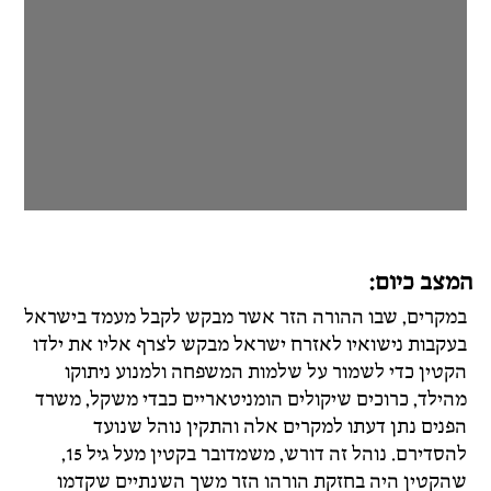
המצב כיום:
במקרים, שבו ההורה הזר אשר מבקש לקבל מעמד בישראל
בעקבות נישואיו לאזרח ישראל מבקש לצרף אליו את ילדו
הקטין כדי לשמור על שלמות המשפחה ולמנוע ניתוקו
מהילד, כרוכים שיקולים הומניטאריים כבדי משקל, משרד
הפנים נתן דעתו למקרים אלה והתקין נוהל שנועד
להסדירם. נוהל זה דורש, משמדובר בקטין מעל גיל 15,
שהקטין היה בחזקת הורהו הזר משך השנתיים שקדמו