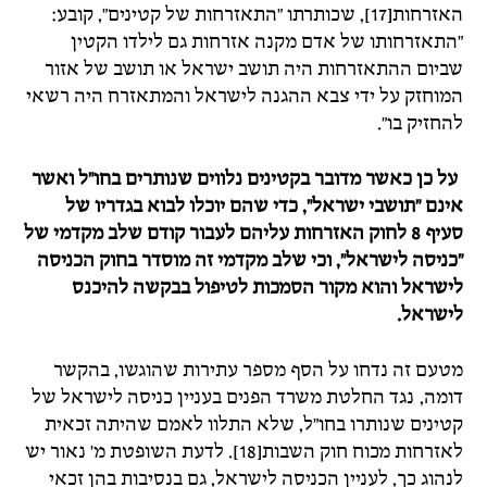
האזרחות[17], שכותרתו "התאזרחות של קטינים", קובע:
"התאזרחותו של אדם מקנה אזרחות גם לילדו הקטין
שביום ההתאזרחות היה תושב ישראל או תושב של אזור
המוחזק על ידי צבא ההגנה לישראל והמתאזרח היה רשאי
להחזיק בו".
על כן כאשר מדובר בקטינים נלווים שנותרים בחו"ל ואשר
אינם "תושבי ישראל", כדי שהם יוכלו לבוא בגדריו של
סעיף 8 לחוק האזרחות עליהם לעבור קודם שלב מקדמי של
"כניסה לישראל", וכי שלב מקדמי זה מוסדר בחוק הכניסה
לישראל והוא מקור הסמכות לטיפול בבקשה להיכנס
לישראל.
מטעם זה נדחו על הסף מספר עתירות שהוגשו, בהקשר
דומה, נגד החלטת משרד הפנים בעניין כניסה לישראל של
קטינים שנותרו בחו"ל, שלא התלוו לאמם שהיתה זכאית
לאזרחות מכוח חוק השבות[18]. לדעת השופטת מ' נאור יש
לנהוג כך, לעניין הכניסה לישראל, גם בנסיבות בהן זכאי