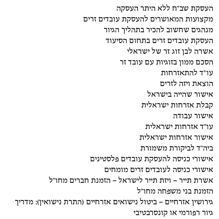
העסקת שב"ח ללא היתר העסקה
מקצועות המאושרים להעסקת עובדים זרים
מנהגים שחשוב להכיר בתהליך הגיור
העסקת עובדים זרים בתחום הסיעוד
אשרה לבן זוג זר של ישראלי
הסכם ממון בזוגיות עם עובד זר
עו״ד להתאזרחות
הוצאת ויזה לזרים
אישור שהייה בישראל
קבלת אזרחות ישראלית
אישור עבודה
עו"ד אזרחות ישראלית
אישור אזרחות ישראלית
ביה"ד לביקורת משמורת
אישורי כניסה להעסקת עובדים פלסטינים
אישורי כניסה לעובדים זרים מומחים
אשרת תייר – ויזת תייר לישראל – הזמנת חברים מחו"ל
הזמנת בני משפחה מחו"ל
גירושין אזרחיים – ביטול נישואים אזרחיים (התרת נישואין): מדריך
גיור רפורמי או קונסרבטיבי