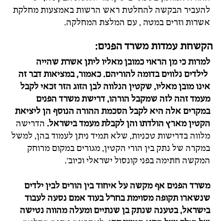
להעביר הבקשה להחלטת ראש הרשות באמצעות מחלקת
אשרות וזרים במטה , עם המלצת המחלקה.
הקשחת עמדות משרד הפנים:
למרות כי מן הראוי כמובן מאליו ליתן אשרת שהייה
לילדים נלווים בדומה להוריהם. כאמור, במציאות דבר זה
אינו מובן מאליו, שקטין הנלווה לבן הזוג הזר זכאי לקבל
מעמד זהה לזה שמקבל הורהו, דרישת משרד הפנים
במקרים אלה היא לקבל הסכמת ההורה הנוסף הן ליציאת
הקטין מארץ הולדתו והן לקבלת מעמד בישראל.
הדרישה
מלווה בדרישות טכניות, שלא תמיד ניתן לעמוד בהן, למשל
במקרה של נתק בין הורי הקטין, מגורים במקום מרוחק
המקשה חתימה בפני קונסול ישראלי וכיוב'.
משרד הפנים אף מקשה על איחוד בין הורים לבין ילדים
שנשארו תקופה מסוימת בחו"ל בעוד אמם נסעה לעבוד
בישראל, בטענה שנתק בן שנתיים ומעלה מהווה נטישה