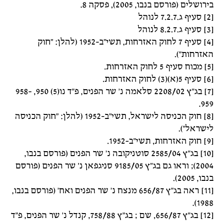
בירושלים (פורסם בנבו, 2005), פסקה 8.
[2] סעיף ג.7.2.7 לנוהל
[3] סעיף ג.8.2.7 לנוהל
[4] סעיף 7 לחוק האזרחות, תשי"ב-1952 (להלן: "חוק
האזרחות").
[5] מכוח סעיף 5 לחוק האזרחות.
[6] סעיף 5(א)(3) לחוק האזרחות.
[7] בג"ץ 2208/02 סלאמה נ' שר הפנים, פ"ד נו(5) 950, 958-
959.
[8] חוק הכניסה לישראל, תשי"ב-1952 (להלן: "חוק הכניסה
לישראל").
[9] חוק האזרחות, תשי"ב-1952.
[10] בג"ץ 2585/04 סוטניקובה נ' שר הפנים (פורסם בנבו,
2004); וראו גם בג"ץ 9185/05 סניגפאן נ' שר הפנים (פורסם
בנבו, 2005).
[11] ראה בג"ץ 656/87 מנצח נ' שר הפנים ואח' (פורסם בנבו,
1988).
[12] בג"ץ 656/87, שם ; בג"ץ 758/88, קנדל נ' שר הפנים, פ"ד