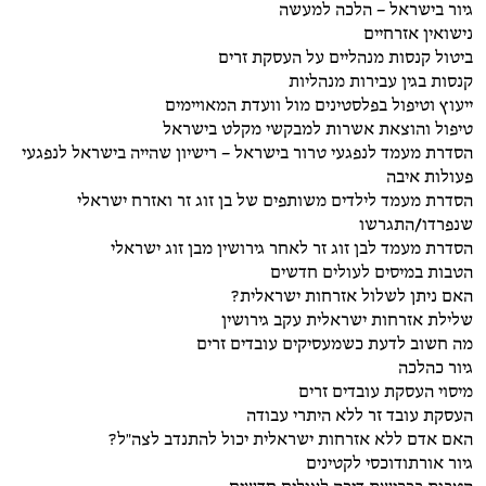
גיור בישראל – הלכה למעשה
נישואין אזרחיים
ביטול קנסות מנהליים על העסקת זרים
קנסות בגין עבירות מנהליות
ייעוץ וטיפול בפלסטינים מול וועדת המאויימים
טיפול והוצאת אשרות למבקשי מקלט בישראל
הסדרת מעמד לנפגעי טרור בישראל – רישיון שהייה בישראל לנפגעי
פעולות איבה
הסדרת מעמד לילדים משותפים של בן זוג זר ואזרח ישראלי
שנפרדו/התגרשו
הסדרת מעמד לבן זוג זר לאחר גירושין מבן זוג ישראלי
הטבות במיסים לעולים חדשים
האם ניתן לשלול אזרחות ישראלית?
שלילת אזרחות ישראלית עקב גירושין
מה חשוב לדעת כשמעסיקים עובדים זרים
גיור כהלכה
מיסוי העסקת עובדים זרים
העסקת עובד זר ללא היתרי עבודה
האם אדם ללא אזרחות ישראלית יכול להתנדב לצה"ל?
גיור אורתודוכסי לקטינים