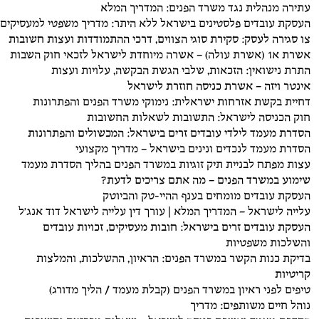
עתירה מנהלית נגד משרד הפנים: המדריך המלא
העסקת עובדים פלסטינים בישראל ללא היתר: מדריך משפטי למעסיקים
צו סגירה לעסק: סקירת סוגי הצווים, דרכי ההתמודדות ועצות חשובות
אשרת א1 (אשרת עולה) – אשרה מיוחדת לישראל לזכאי חוק השבות
התרת נישואין: הזכאות, שלבי הגשת הבקשה, עלויות ועצות
אינטר ויזה – אשרת כניסה חוזרת לישראל
דחיית בקשת אזרחות ישראלית: נימוקי משרד הפנים והפתרונות
חוק הכניסה לישראל: התשובות לשאלות החשובות
הסדרת מעמד לילדי עובדים זרים בישראל: המכשולים והפתרונות
הסדרת מעמד לנכדים ונינים בישראל – מדריך מקצועי
עצות מפתח לבניית תיק זוגיות במשרד הפנים בהליך הסדרת מעמד
שימוע במשרד הפנים – מה אתם צריכים לדעת?
העסקת עובדים מומחים בענף ההיי-טק והביוטק
עלייה לישראל – המדריך המלא | עורך דין עלייה לישראל דוד אנג'ל
העסקת עובדים זרים בישראל: חובות מעסיקים, זכויות עובדים
והשלכות משפטיות
בדיקת כנות הקשר במשרד הפנים: הראיון, ההשלכות, והמלצות
קריטיות
טיפים לפני ראיון במשרד הפנים (קבלת מעמד / הליך מדורג)
נוהל חיים משותפים: מדריך