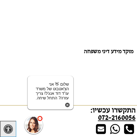
מוקד מידע דיני משפחה
שלום 👋 אני
הצ'אטבוט של משרד
עו"ד דוד אנג'ל! צריך
עזרה? התחל שיחה.
התקשרו עכשיו:
072-2160056