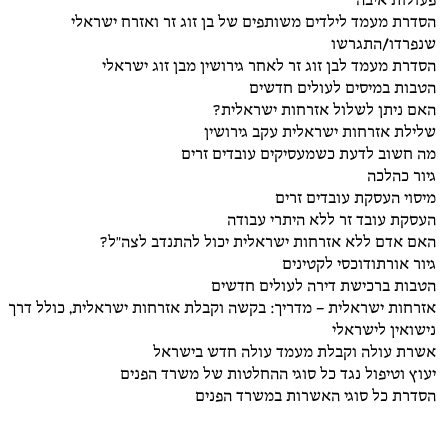
פעולות איבה
הסדרת מעמד לילדים משותפים של בן זוג זר ואזרח ישראלי
שנפרדו/התגרשו
הסדרת מעמד לבן זוג זר לאחר גירושין מבן זוג ישראלי
הטבות במיסים לעולים חדשים
האם ניתן לשלול אזרחות ישראלית?
שלילת אזרחות ישראלית עקב גירושין
מה חשוב לדעת כשמעסיקים עובדים זרים
גיור כהלכה
מיסוי העסקת עובדים זרים
העסקת עובד זר ללא היתרי עבודה
האם אדם ללא אזרחות ישראלית יכול להתנדב לצה"ל?
גיור אורתודוכסי לקטינים
הטבות ברכישת דירה לעולים חדשים
אזרחות ישראלית – מדריך: בקשה וקבלת אזרחות ישראלית, כולל דרך
נישואין לישראלי
אשרת עולה וקבלת מעמד עולה חדש בישראל
יעוץ וטיפול נגד כל סוגי ההחלטות של משרד הפנים
הסדרת כל סוגי האשרות במשרד הפנים