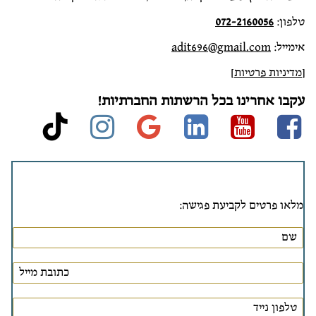
טלפון:
072-2160056
אימייל:
adit696@gmail.com
[
מדיניות פרטיות
]
עקבו אחרינו בכל הרשתות החברתיות!
stagram
ktok
google
linkedin
Youtube
Facebook
מלאו פרטים לקביעת פגישה: