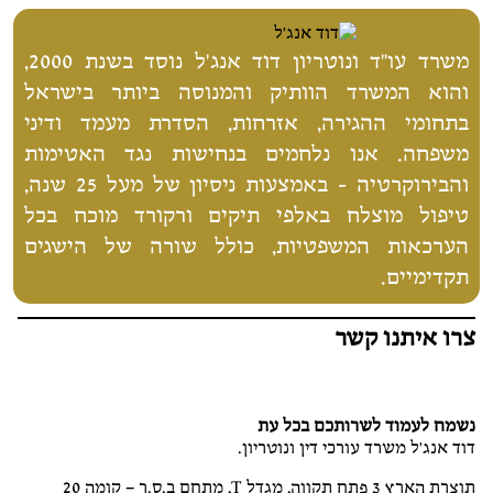
משרד עו"ד ונוטריון דוד אנג'ל נוסד בשנת 2000,
והוא המשרד הוותיק והמנוסה ביותר בישראל
בתחומי ההגירה, אזרחות, הסדרת מעמד ודיני
משפחה. אנו נלחמים בנחישות נגד האטימות
והבירוקרטיה - באמצעות ניסיון של מעל 25 שנה,
טיפול מוצלח באלפי תיקים ורקורד מוכח בכל
הערכאות המשפטיות, כולל שורה של הישגים
תקדימיים.
צרו איתנו קשר
נשמח לעמוד לשרותכם בכל עת
דוד אנג'ל משרד עורכי דין ונוטריון.
תוצרת הארץ 3 פתח תקווה, מגדל T, מתחם ב.ס.ר – קומה 20