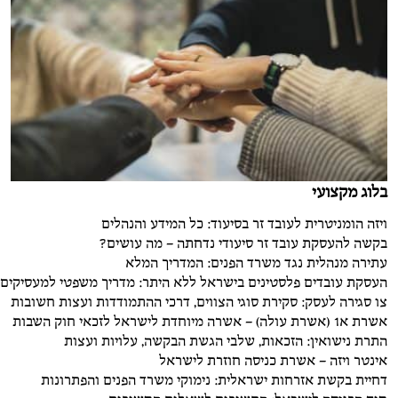
בלוג מקצועי
ויזה הומניטרית לעובד זר בסיעוד: כל המידע והנהלים
בקשה להעסקת עובד זר סיעודי נדחתה – מה עושים?
עתירה מנהלית נגד משרד הפנים: המדריך המלא
העסקת עובדים פלסטינים בישראל ללא היתר: מדריך משפטי למעסיקים
צו סגירה לעסק: סקירת סוגי הצווים, דרכי ההתמודדות ועצות חשובות
אשרת א1 (אשרת עולה) – אשרה מיוחדת לישראל לזכאי חוק השבות
התרת נישואין: הזכאות, שלבי הגשת הבקשה, עלויות ועצות
אינטר ויזה – אשרת כניסה חוזרת לישראל
דחיית בקשת אזרחות ישראלית: נימוקי משרד הפנים והפתרונות