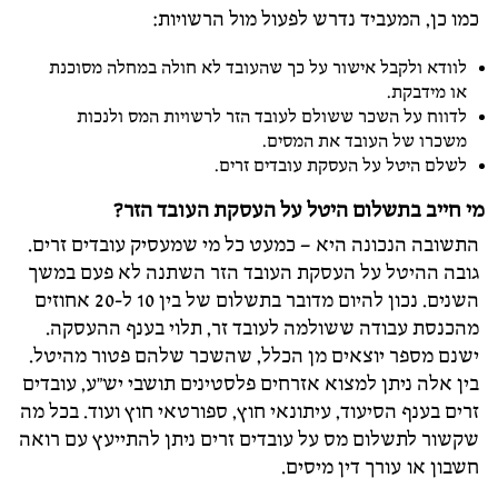
כמו כן, המעביד נדרש לפעול מול הרשויות:
לוודא ולקבל אישור על כך שהעובד לא חולה במחלה מסוכנת
או מידבקת.
לדווח על השכר ששולם לעובד הזר לרשויות המס ולנכות
משכרו של העובד את המסים.
לשלם היטל על העסקת עובדים זרים.
מי חייב בתשלום היטל על העסקת העובד הזר?
התשובה הנכונה היא – כמעט כל מי שמעסיק עובדים זרים.
גובה ההיטל על העסקת העובד הזר השתנה לא פעם במשך
השנים. נכון להיום מדובר בתשלום של בין 10 ל-20 אחוזים
מהכנסת עבודה ששולמה לעובד זר, תלוי בענף ההעסקה.
ישנם מספר יוצאים מן הכלל, שהשכר שלהם פטור מהיטל.
בין אלה ניתן למצוא אזרחים פלסטינים תושבי יש"ע, עובדים
זרים בענף הסיעוד, עיתונאי חוץ, ספורטאי חוץ ועוד. בכל מה
שקשור לתשלום מס על עובדים זרים ניתן להתייעץ עם רואה
חשבון או עורך דין מיסים.