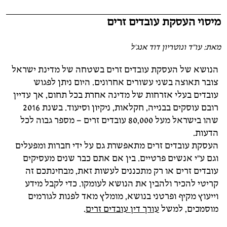
מיסוי העסקת עובדים זרים
מאת: עו"ד ונוטריון דוד אנג'ל
הנושא של העסקת עובדים זרים בשטחה של מדינת ישראל
צובר תאוצה בשני עשורים אחרונים. היום ניתן לפגוש
עובדים בעלי אזרחות של מדינה אחרת בכל תחום, אך עדיין
רובם עוסקים בבנייה, חקלאות, ניקיון וסיעוד. בשנת 2016
שהו בישראל מעל 80,000 עובדים זרים – מספר גבוה לכל
הדעות.
העסקת עובדים זרים מתאפשרת גם על ידי חברות ומפעלים
וגם ע"י אנשים פרטיים. בין אם אתם כבר שנים מעסיקים
עובדים זרים או רק מתכננים לעשות זאת, מבחינתכם זה
קריטי להכיר ולהבין את הנושא לעומקו. כדי לקבל מידע
וייעוץ מקיף ופרטני בנושא, מומלץ מאד לפנות לגורמים
מוסמכים, למשל
עורך דין עובדים זרים
.