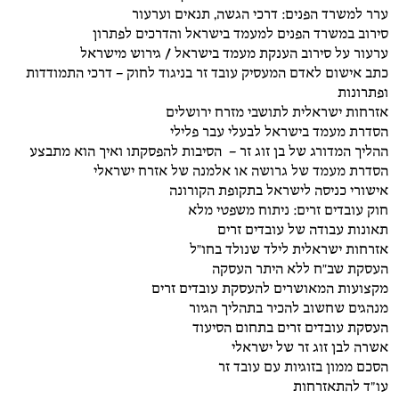
ערר למשרד הפנים: דרכי הגשה, תנאים וערעור
סירוב במשרד הפנים למעמד בישראל והדרכים לפתרון
ערעור על סירוב הענקת מעמד בישראל / גירוש מישראל
כתב אישום לאדם המעסיק עובד זר בניגוד לחוק – דרכי התמודדות
ופתרונות
אזרחות ישראלית לתושבי מזרח ירושלים
הסדרת מעמד בישראל לבעלי עבר פלילי
ההליך המדורג של בן זוג זר – הסיבות להפסקתו ואיך הוא מתבצע
הסדרת מעמד של גרושה או אלמנה של אזרח ישראלי
אישורי כניסה לישראל בתקופת הקורונה
חוק עובדים זרים: ניתוח משפטי מלא
תאונות עבודה של עובדים זרים
אזרחות ישראלית לילד שנולד בחו"ל
העסקת שב"ח ללא היתר העסקה
מקצועות המאושרים להעסקת עובדים זרים
מנהגים שחשוב להכיר בתהליך הגיור
העסקת עובדים זרים בתחום הסיעוד
אשרה לבן זוג זר של ישראלי
הסכם ממון בזוגיות עם עובד זר
עו״ד להתאזרחות