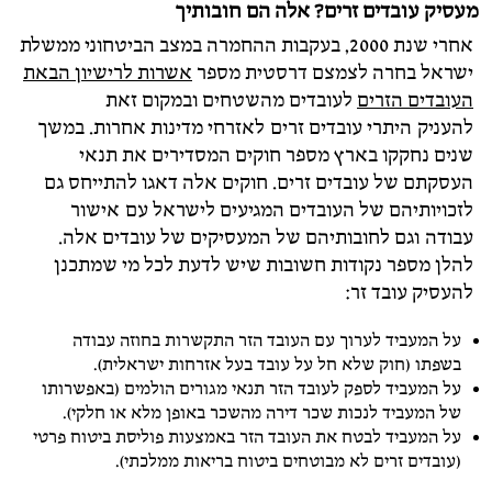
מעסיק עובדים זרים? אלה הם חובותיך
אחרי שנת 2000, בעקבות ההחמרה במצב הביטחוני ממשלת
ישראל בחרה לצמצם דרסטית מספר
אשרות לרישיון הבאת
העובדים הזרים
לעובדים מהשטחים ובמקום זאת
להעניק היתרי עובדים זרים לאזרחי מדינות אחרות. במשך
שנים נחקקו בארץ מספר חוקים המסדירים את תנאי
העסקתם של עובדים זרים. חוקים אלה דאגו להתייחס גם
לזכויותיהם של העובדים המגיעים לישראל עם אישור
עבודה וגם לחובותיהם של המעסיקים של עובדים אלה.
להלן מספר נקודות חשובות שיש לדעת לכל מי שמתכנן
להעסיק עובד זר:
על המעביד לערוך עם העובד הזר התקשרות בחוזה עבודה
בשפתו (חוק שלא חל על עובד בעל אזרחות ישראלית).
על המעביד לספק לעובד הזר תנאי מגורים הולמים (באפשרותו
של המעביד לנכות שכר דירה מהשכר באופן מלא או חלקי).
על המעביד לבטח את העובד הזר באמצעות פוליסת ביטוח פרטי
(עובדים זרים לא מבוטחים ביטוח בריאות ממלכתי).