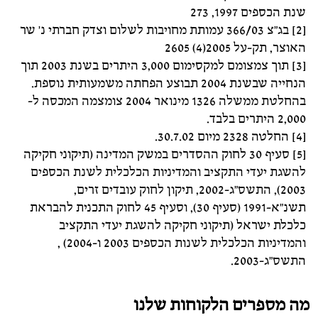
שנת הכספים 1997, 273
[2] בג"צ 366/03 עמותת מחויבות לשלום וצדק חברתי נ' שר
האוצר, תק-על 2005(4) 2605
[3] תוך צמצומם למקסימום 3,000 היתרים בשנת 2003 תוך
הנחייה שבשנת 2004 תבוצע הפחתה משמעותית נוספת.
בהחלטת ממשלה 1326 מינואר 2004 צומצמה המכסה ל-
2,000 היתרים בלבד.
[4] החלטה 2328 מיום 30.7.02.
[5] סעיף 30 לחוק ההסדרים במשק המדינה (תיקוני חקיקה
להשגת יעדי התקציב והמדיניות הכלכלית לשנת הכספים
2003), התשס"ג-2002, תיקון לחוק עובדים זרים,
תשנ"א-1991 (סעיף 30), וסעיף 45 לחוק התכנית להבראת
כלכלת ישראל (תיקוני חקיקה להשגת יעדי התקציב
והמדיניות הכלכלית לשנות הכספים 2003 ו-2004) ,
התשס"ג-2003.
מה מספרים הלקוחות שלנו