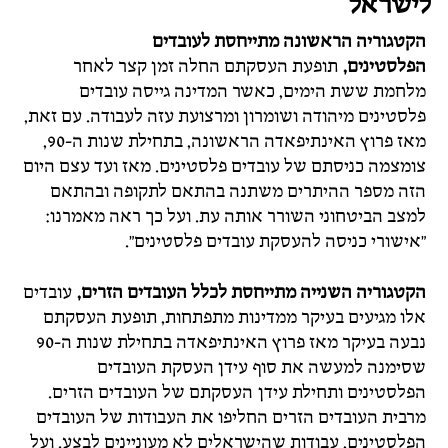
לישראל
הקטגוריה הראשונה מתייחסת לעובדים
הפלסטינים,
תופעת העסקתם החלה זמן קצר לאחר
מלחמת ששת הימים, כאשר המדינה גייסה עובדים
פלסטינים מיהודה ושומרון ומרצועת עזה לעבודה. עם זאת,
מאז פרוץ האינתיפאדה הראשונה, בתחילת שנות ה-90,
צומצמה כניסתם של עובדים פלסטינים. מאז ועד עצם היום
הזה מספר ההיתרים משתנה בהתאם לתקופה ובהתאם
למצב הביטחוני השורר אותה עת. ועל כך ראה מאמרנו:
"אישורי כניסה להעסקת עובדים פלסטינים".
הקטגוריה השנייה מתייחסת לכלל העובדים הזרים,
עובדים
אלו מגיעים בעיקר ממדינות מתפתחות, תופעת העסקתם
נבעה בעיקר מאז פרוץ האינתיפאדה בתחילת שנות ה-90
שסימנה למעשה את סוף עידן העסקת העובדים
הפלסטינים ותחילת עידן העסקתם של העובדים הזרים.
מרבית העובדים הזרים החליפו את העבודות של העובדים
הפלסטינים, עבודות שהישראלים לא מעוניינים לבצע. ועל