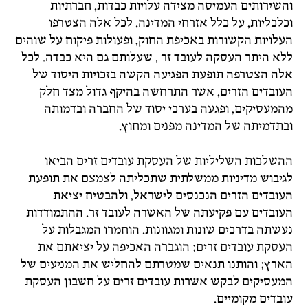
והשירותים העמיסה מצידה עלויות כבדות, חברתיות
וכלכליות, על כלל אזרחי המדינה. לכל אלה הצטרפו
העלויות הקשורות באכיפת החוק, ופעולות פיקוח על שוהים
ללא היתר העסקה לעובד זר , שעלותם גם היא כבדה. לכל
אלה הצטרפה תופעת הפגיעה הקשה בזכויות היסוד של
העובדים הזרים, אשר התרחשה בהיקף גדול מצד חלק
מהמעסיקים, ופגעה בערכי יסוד של החברה ובדמותה
ובתדמיתה של המדינה מפנים ומחוץ.
ההשלכות השליליות של העסקת עובדים זרים הביאו
לגיבוש מדיניות ממשלתית שתכליתה לצמצם את תופעת
העובדים הזרים הנכנסים לישראל, ולהבטיח יציאת
העובדים עם פקיעתה של האשרה לעובד זר. ההתמודדות
נעשתה בדרכים שונות ומגוונות. הוחמרו המגבלות על
העסקת עובדים זרים; הוגברה האכיפה על יציאתם את
הארץ; והותנו תנאים שמטרתם להחליש את המניעים של
המעסיקים לבקש אשרות עובדים זרים על חשבון העסקת
עובדים מקומיים.