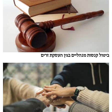
ביטול קנסות מנהליים בגין העסקת זרים