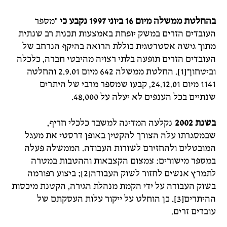
בהחלטת ממשלה מיום 16 ביוני 1997 נקבע כי
"מספר
העובדים הזרים במשק יופחת באמצעות תכנית רב שנתית
מתוך גישה אסטרטגית כוללת הרואה בהיקף הנרחב של
העובדים הזרים תופעה בלתי רצויה מהיבטי חברה, כלכלה
וביטחון"[1]. החלטת ממשלה 642 מיום 2.9.01 והחלטה
1141 מיום 24.12.01, קבעו שמספר מרבי של היתרים
שנתיים בכל הענפים לא יעלה על 48,000.
בשנת 2002
נקלעה המדינה למשבר כלכלי חריף,
שבמסגרתו עלה הצורך להקטין באופן דרסטי את מעגל
המובטלים ולהחזירם לשורות העבודה. הממשלה פעלה
במספר מישורים: צמצום הקצבאות וההטבות במטרה
לתמרץ אנשים לחזור לשוק העבודה[2]; ביצוע רפורמה
בשוק העבודה על ידי הקמת מנהלת הגירה, הקטנת מיכסות
ההיתרים[3]. כן הוחלט על ייקור עלות העסקתם של
עובדים זרים.