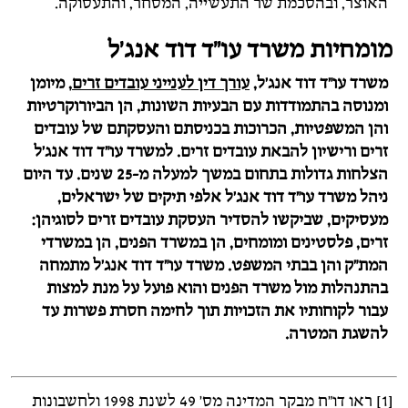
האוצר, ובהסכמת שר התעשייה, המסחר, והתעסוקה.
מומחיות משרד עו"ד דוד אנג'ל
משרד עו"ד דוד אנג'ל,
עורך דין לענייני עובדים זרים
, מיומן
ומנוסה בהתמודדות עם הבעיות השונות, הן הביורוקרטיות
והן המשפטיות, הכרוכות בכניסתם והעסקתם של עובדים
זרים ורישיון להבאת עובדים זרים. למשרד עו"ד דוד אנג'ל
הצלחות גדולות בתחום במשך למעלה מ-25 שנים. עד היום
ניהל משרד עו"ד דוד אנג'ל אלפי תיקים של ישראלים,
מעסיקים, שביקשו להסדיר העסקת עובדים זרים לסוגיהן:
זרים, פלסטינים ומומחים, הן במשרד הפנים, הן במשרדי
המת"ק והן בבתי המשפט. משרד עו"ד דוד אנג'ל מתמחה
בהתנהלות מול משרד הפנים והוא פועל על מנת למצות
עבור לקוחותיו את הזכויות תוך לחימה חסרת פשרות עד
להשגת המטרה.
[1] ראו דו"ח מבקר המדינה מס' 49 לשנת 1998 ולחשבונות