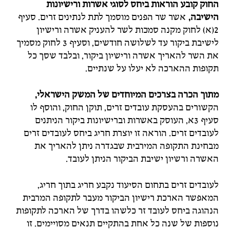
החוק קובע הוראות ביחס לסוגי אשרות ורישיונות
הישיבה,
אשר שר הפנים מוסמך לתת לנתינים זרים. סעיף
2(א) לחוק מקנה סמכות לשר להעניק אשרה ורישיון
לישיבת ביקור עד לשלושה חודשים, וסעיף 3 לחוק מסמיך
את השר להאריך אשרה ורישיון ביקור, ובלבד שסך כל
תקופות ההארכה לא יעלו על שנתיים.
מתוך הכרה בצרכים המיוחדים של המשק הישראלי,
הקשורים בהעסקת עובדים זרים, תוקן החוק, והוסף לו
סעיף 3א, העוסק באשרות וברישיונות ביקור הניתנים
לעובדים זרים. הוראה זו יוצרת חריג ביחס לעובדים זרים
מבחינת התקופה המירבית שבגדרה ניתן להאריך את
האשרה ורשיון ישיבת הביקור הניתן לעובד.
לעובדים זרים בתחום הסיעוד נקבע חריג בתוך חריג,
המאפשר הארכת רישיון הביקור מעבר לתקופה המרבית
הנהוגה ביחס לעובד זר כלשהו בדרך של הארכה לתקופות
נוספות של שנה כל אחת בהתקיים תנאים מסויימים. זו