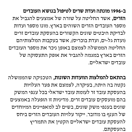
ב-1996 מונתה ועדת שרים לטיפול בנושא העובדים
הזרים,
אשר החליטה על שורה של אמצעים להגביל את
מספר העובדים הזרים השוהים בארץ. מונו מספר ועדות
לבדיקת היבטים שונים הקשורים בהעסקת עובדים זרים
(ועדת גל-ים, ועדת בוכריס), אשר בעקבות המלצותיהם
החליטה הממשלה לצמצם באופן ניכר את מספר העובדים
הזרים בארץ במגמה להגביר את אופק התעסוקה של
עובדים ישראליים.
בהתאם להמלצות הוועדות השונות,
הטכניקה שהממשלה
נקטה בה היתה, בעיקרה, לצמצם את פער העלויות
בהעסקת עובד זר לעומת עובד ישראלי בכל ענפי המשק
בהם מועסקים עובדים זרים. מדיניות זו הופעלה באמצעים
שונים בענפי משק שונים, בשים לב למאפיינים המיוחדים
של הענף בו מדובר. ייקור עלויות העובדים הזרים ביחס
להעסקת עובדים ישראליים הקטין את התמריץ
בהעסקתם.