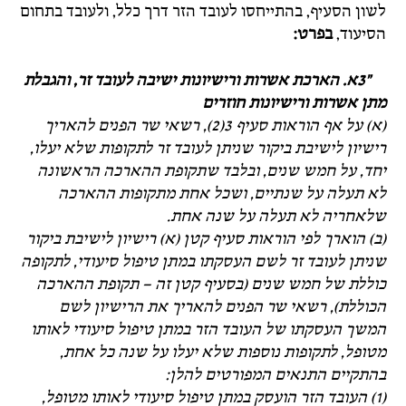
לשון הסעיף, בהתייחסו לעובד הזר דרך כלל, ולעובד בתחום
הסיעוד,
בפרט:
"3א. הארכת אשרות ורישיונות ישיבה לעובד זר, והגבלת
מתן אשרות ורישיונות חוזרים
(א) על אף הוראות סעיף 3(2), רשאי שר הפנים להאריך
רישיון לישיבת ביקור שניתן לעובד זר לתקופות שלא יעלו,
יחד, על חמש שנים, ובלבד שתקופת ההארכה הראשונה
לא תעלה על שנתיים, ושכל אחת מתקופות ההארכה
שלאחריה לא תעלה על שנה אחת.
(ב) הוארך לפי הוראות סעיף קטן (א) רישיון לישיבת ביקור
שניתן לעובד זר לשם העסקתו במתן טיפול סיעודי, לתקופה
כוללת של חמש שנים (בסעיף קטן זה – תקופת ההארכה
הכוללת), רשאי שר הפנים להאריך את הרישיון לשם
המשך העסקתו של העובד הזר במתן טיפול סיעודי לאותו
מטופל, לתקופות נוספות שלא יעלו על שנה כל אחת,
בהתקיים התנאים המפורטים להלן:
(1) העובד הזר הועסק במתן טיפול סיעודי לאותו מטופל,