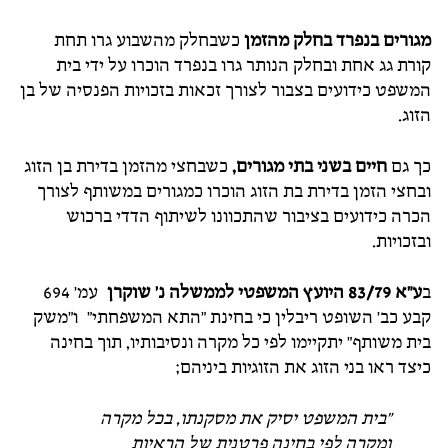
מגורים בנפרד בחלק מהזמן
כשבחלק מהשבוע גרו תחת
קורת גג אחת ובחלק הנותר גרו בנפרד הוכרו על ידי בית
המשפט כידועים בצבור לצורך זכאות בזכויות הפנסיה של בן
הזוג.
כך גם
חיים בשני בתי מגורים,
כשבחצי מהזמן בדירת בן הזוג
ובחצי הזמן בדירת בת הזוג הוכרו כמגורים במשותף לצורך
הכרה כידועים בציבור שהתכוונו לשיתוף הדדי ברכוש
ובזכויות.
ב
ע"א 83/79 היועץ המשפטי לממשלה נ' שוקרן
עמ' 694
קבע כב' השופט ריבלין כי בחינת "התא המשפחתי" ו"משק
בית משותף" יתקיימו לפי כל מקרה ונסיבותיו, תוך בחינה
כיצד ראו בני הזוג את הזוגיות ביניהם;
"בית המשפט יסיק את מסקנתו, בכל מקרה
ומקרה לפי בחינה פרטנית של הראיות