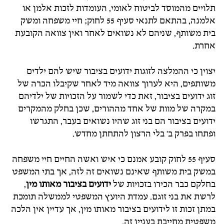
תלויים מהמוסד לביטוח לאומי, העומדות לזכות אלמן או
אלמנה, בהתאם לתנאי סעיף 55 לחוק; חיי משפחה ומשק
בית משותף, שניהם לא נשואים לאחר ואין צוואה הקובעת
אחרת.
יצוין כי ההמלצה לזוגות ידועים בציבור שיש להם ילדים
משותפים, היא לערוך צוואה מיד לאחר שקיבלו הכרה של
זוג ידועים בציבור, זאת כדי לשמור על הזכויות של ילדיהם
במקרה של מוות של אחד מההורים, שכן בחלק מהמקרים
ידועים בציבור הם בני זוג שהיו נשואים בעבר, התגרשו
ופתחו בפרק ב' בלי הרצון להתחתן מחדש.
סעיף 55 לחוק קובע אמנם כי איש ואשה החיים חיי משפחה
במשק בית משותף שאינם נשואים זה לזה, אך בתי המשפט
בחלקם כבר הכירו בזכויות של
ידועים בציבור מאותו מין
,
לרשת את בני זוגם. עמדת היועץ המשפטי לממשלה תומכת
במתן זכות זו לידועים בציבור מאותו מין, אך עדיין אין הלכה
משפטית מחייבת בעניין זה.