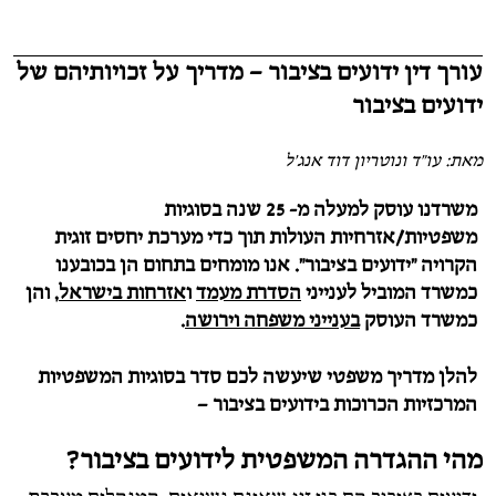
עורך דין ידועים בציבור – מדריך על זכויותיהם של
ידועים בציבור
מאת: עו"ד ונוטריון דוד אנג'ל
משרדנו עוסק למעלה מ- 25 שנה בסוגיות
משפטיות/אזרחיות העולות תוך כדי מערכת יחסים זוגית
הקרויה "ידועים בציבור". אנו מומחים בתחום הן בכובענו
כמשרד המוביל לענייני
הסדרת מעמד
ו
אזרחות בישראל
, והן
כמשרד העוסק
בענייני משפחה וירושה
.
להלן מדריך משפטי שיעשה לכם סדר בסוגיות המשפטיות
המרכזיות הכרוכות בידועים בציבור –
מהי ההגדרה המשפטית לידועים בציבור?