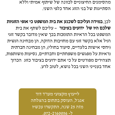
מהסימנים החיצוניים לכוונה של שיתוף אמיתי וללא
הסתייגות של בני הזוג אחד כלפי השני.
לכן,
במידה ועליכם לשכנע את בית המשפט כי אופי הזוגיות
שלכם היו של ידועים בציבור
– עליכם לשתף את בית
המשפט בכל הראיות התומכות בכך שאין מדובר בקשר זוגי
רגיל אלא בקשר זוגי עם מחויבות הדוקה, הן מבחינה רגשית
(יחסי אישות בלעדיים, סיעוד בחולי), הן מבחינה חברתית
(ראיות על מפגשים משפחתיים וחברתיים, נסיעות משותפות,
תצהירים מפורטים על כי אתם ידועים בציבור כזוג הכרוך
אחד בענייני השני בכל נושא, לטוב לרע.
לייעוץ מקצועי מעו"ד דוד
אנג'ל, העוסק בתחום בהצלחה
מזה 25 שנה, התקשרו עכשיו
ל-
072-2160056
,