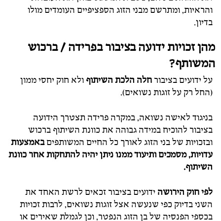
והראיות, ומתרשם מבני הזוג הספציפיים העומדים מולו
בדיון.
מהן זכויות ידועה בציבור בפרידה / ברכוש
המשותף?
על ידועים בציבור
חלה הלכת השיתוף
ולא חוק יחסי ממון
(החל רק על זוגות נשואים).
בניגוד לאישה נשואה, במקרה פרידה תצטרך הידועה
בציבור להוכיח במידה גבוהה את כוונת השיתוף ברכוש
ובזכויות של בני הזוג לאורך כל החיים המשותפים
באמצעות
עדויות, מסמכים ותיעוד ממנו ניתן יהיה להתחקות אחר כוונת
השיתוף.
לפי חוק הירושה
ידועים בציבור זכאים לרשת האחד את
השני בדיוק כפי שנעשה אצל זוגות נשואים, לרבות זכויות
בכספי הפנסיה של בן הזוג הנפטר, וכן לגמלת שאירים או