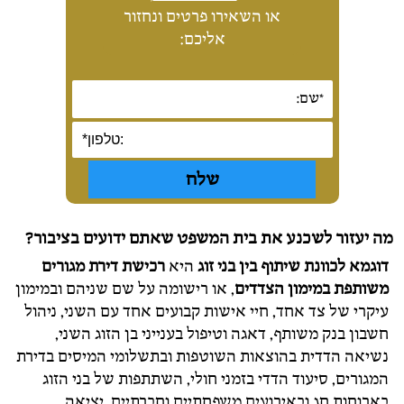
או השאירו פרטים ונחזור
אליכם:
מה יעזור לשכנע את בית המשפט שאתם ידועים בציבור?
דוגמא לכוונת שיתוף בין בני זוג
היא
רכישת דירת מגורים
משותפת במימון הצדדים
, או רישומה על שם שניהם ובמימון
עיקרי של צד אחד, חיי אישות קבועים אחד עם השני, ניהול
חשבון בנק משותף, דאגה וטיפול בענייני בן הזוג השני,
נשיאה הדדית בהוצאות השוטפות ובתשלומי המיסים בדירת
המגורים, סיעוד הדדי בזמני חולי, השתתפות של בני הזוג
בארוחות חג ובאירועים משפחתיים וחברתיים, יציאה