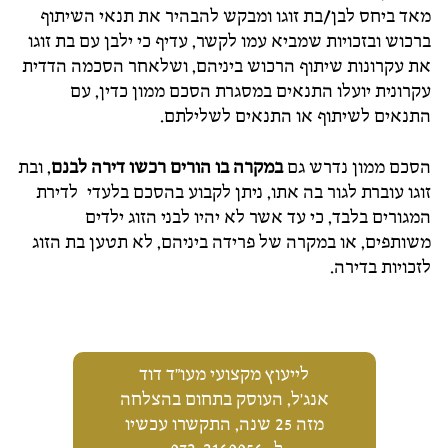
מאד ביחס לבן/בת זוגו ומבקש להבהיר את תנאי השיתוף
ברכוש ובזכויות שמביא עמו לקשר, עדיף כי ילבן עם בת זוגו
את עקרונות שיתוף הרכוש ביניהם, ושלאחר הסכמה הדדית
עקרונית יועלו התנאים במסגרת הסכם ממון כדין, עם
התנאים לשיתוף או התנאים לשלילתם.
הסכם ממון נדרש גם
במקרה בו הורים רכשו דירה לבנם
, ובת
זוגו עוברת לגור בה אתו, ניתן לקבוע בהסכם בלעדי לדירת
המגורים בלבד, כי עד אשר לא יהיו לבני הזוג ילדים
משותפים, או במקרה של פרידה ביניהם, לא תטען בת הזוג
לזכויות בדירה.
לייעוץ מקצועי מעו"ד דוד
אנג'ל, העוסק בתחום בהצלחה
מזה 25 שנה, התקשרו עכשיו