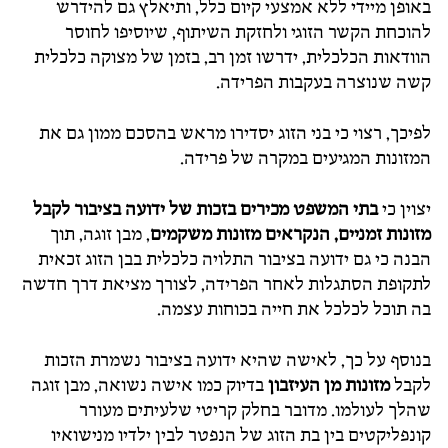
באופן מיידי ללא אמצעי קיום כלל, ותיאלץ גם להידרש
להוכחת הקשר הזוגי ולחזקת השיתוף, שיוסיפו לחוסר
הוודאות הכלכלית, ידרשו זמן רב, בזמן של מצוקה כלכלית
קשה שנוצרה בעקבות הפרידה.
לפיכך, רצוי כי בני הזוג יסדירו מראש בהסכם ממון גם את
המזונות המגיעים במקרה של פרידה.
יצוין כי
בתי המשפט מכירים בזכות של ידועה בציבור לקבל
מזונות זמניים, הנקראים
מזונות משקמים
, מבן זוגה, תוך
הבנה כי גם ידועה בציבור התלויה כלכלית בבן הזוג זכאית
לתקופת הסתגלות לאחר הפרידה, לצורך מציאת דרך חדשה
בה תוכל לכלכל את חייה בכוחות עצמה.
בנוסף על כך, לאישה שהיא ידועה בציבור נשמרת הזכות
לקבל
מזונות מן העיזבון
בדיוק כמו אישה נשואה, מבן זוגה
שהלך לעולמו. מדובר בחלק קריטי שלעיתים מעורר
קונפליקטים בין בת הזוג של הנפטר לבין ילדיו מנישואיו