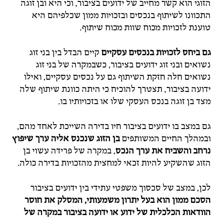
הזוגי הוא קשר מחייב של ידועים בציבור, וכי היא ובן זוגה
התכוונו לשיתוף בנכסים ובזכויות ממון שכלפיהם היא
טוענת לזכויות מכוח שוות מכוח שיתוף.
גם ביחס לזכויות
בנכסים עסקיים
קיים הבדל בין בני זוג
נשואים ובני זוג ידועים בציבור, כשבמקרה של בני זוג
נשואים חלה חזקת השיתוף גם על נכסים עסקיים, ואילו
ידועה בציבור, תצטרך להוכיח כי היתה כוונת שיתוף שלה
מצד בן זוגה בנכס העסקי שלו או בזכויותיו בו.
גם במצב בו ידועים בציבור חיו בדירה השייכת לאחד מהם,
ובמהלך החיים המשותפים
בן הזוג שנכנס אליה ערך שיפוץ
נרחב והשביח את ערך הנכס
, במקרה של פרידה עשוי בן
הזוג שהשקיע להיות זכאי למחצית מהזכויות בדירה כולה.
לכן, במצב של סכסוך משפטי עתידי בין ידועים בציבור
הסכם ממון הוא בעל יתרון משמעותי, המסלק את חוסר
הוודאות הכלכלית של ידוע או ידועה בציבור במקרה של