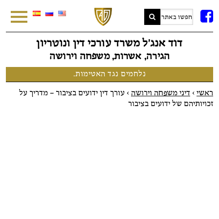
FB
דוד אנג׳ל משרד עורכי דין ונוטריון
הגירה, אשרות, משפחה וירושה
נלחמים נגד האטימות.
ראשי
>
דיני משפחה וירושה
>
עורך דין ידועים בציבור – מדריך על
זכויותיהם של ידועים בציבור