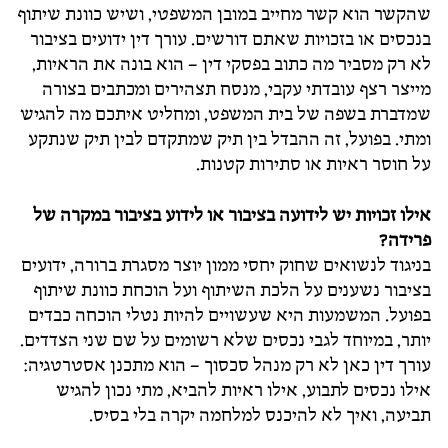
שהקשר הוא קשר מחייב במובן המשפטי, ושיש כוונת שיתוף
בנכסים או בזכויות שאתם דורשים. עורך דין ידועים בציבור
לא רק מסביר מה כתוב בפסקי דין – הוא בונה את הראיות,
מייצר רצף עובדתי עקבי, מנסח תצהירים ומכתבים בצורה
שמדברת בשפה של בית המשפט, ומחליט איתכם מה להגיש
ומתי. בפועל, זה ההבדל בין תיק שמתקדם לבין תיק שנתקע
על חוסר ראיות או סתירות קטנות.
אילו זכויות יש לידועה בציבור או לידוע בציבור במקרה של
פרידה?
בניגוד לנשואים שחוק יחסי ממון יוצר מסגרת ברורה, ידועים
בציבור נשענים על הלכת השיתוף ועל הוכחת כוונת שיתוף
בפועל. המשמעות היא שעשויים להיות נטלי הוכחה כבדים
יותר, במיוחד לגבי נכסים שלא רשומים על שם שני הצדדים.
עורך דין כאן לא רק מנהל סכסוך – הוא מתכנן אסטרטגיה:
אילו נכסים לתבוע, אילו ראיות להביא, מתי נכון להגיש
תביעה, ואיך לא להיכנס למלחמה יקרה בלי בסיס.