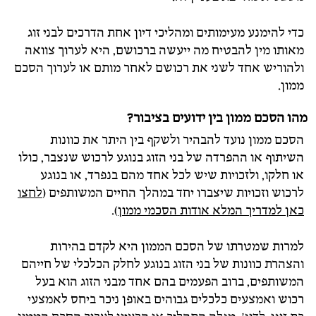
כדי להימנע מעימותים ומהליכי דיון אחת הדרכים לבני זוג
מאותו מין להבטיח מה ייעשה ברכושם, היא לערוך צוואה
ולהוריש אחד לשני את רכושם לאחר מותם או לערוך הסכם
ממון.
מהו הסכם ממון בין ידועים בציבור?
הסכם ממון נועד להבהיר ולשקף בין היתר את כוונות
השיתוף או ההפרדה של בני הזוג בנוגע לרכוש שנצבר, כולו
או חלקו, ולזכויות שיש לכל אחד מהם בנפרד, או בנוגע
לרכוש וזכויות שיצברו יחד במהלך החיים המשותפים (
לחצו
כאן למדריך המלא אודות הסכמי ממון
).
למרות שמטרתו של הסכם הממון היא לקדם בהירות
והצהרת כוונות של בני הזוג בנוגע לחלק הכלכלי של חייהם
המשותפים, ברוב הפעמים בהם אחד מבני הזוג הוא בעל
רכוש ואמצעים כלכלים גבוהים באופן ניכר ביחס לאמצעי