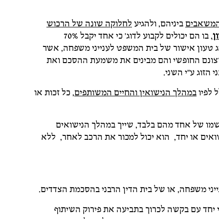
 המשאבים
ביניהם, ולהגיע
לחלוקה שונה של הרכוש
ן
, בו הם יכולים לקבוע לדוג' כי אחד יקבל 70%
ון בין בני הזוג טעון אישור של בית המשפט לענייני משפחה, אשר
 מרצונם החופשי והם מבינים את משמעת ההסכם ואת
 הזוג ע"י השני.
 לפיו
במהלך הנישואין והחיים המשותפים
, כל זכות או
שמו של אחד מהם בלבד, שייך במהלך הנישואים
נשואים או יחד, הוא יכול למכור את הרכב לאחר, ללא
ני משפחה, או של בית הדין הרבני בהסכמת הצדדים.
י יחד עם בקשה לכרוך בתביעה את פירוק השיתוף