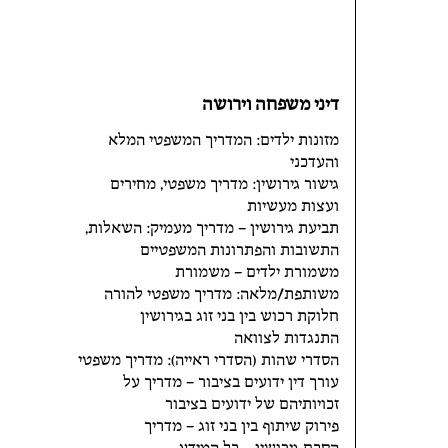
דיני משפחה וירושה
מזונות ילדים: המדריך המשפטי המלא
והעדכני
גישור גירושין: מדריך משפטי, מחירים
ועצות מעשיות
תביעת גירושין – מדריך מעמיק: השאלות,
התשובות והפתרונות המשפטיים
משמורת ילדים – משמורת
משותפת/מלאה: מדריך משפטי להורה
חלוקת רכוש בין בני זוג בגירושין
התנגדות לצוואה
הסדרי שהות (הסדרי ראייה): מדריך משפטי
עורך דין ידועים בציבור – מדריך על
זכויותיהם של ידועים בציבור
פירוק שיתוף בין בני זוג – מדריך