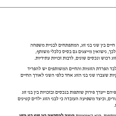
חיים בין שני בני זוג, המתפתחים לבניית משפחה
כך, נישואין מייצגים גם בסיס כלכלי משותף,
 רכוש ונכסים שונים, לרבות זכויות עתידיות.
לבד הפרדת הזוגיות והחיים המשותפים יש להפריד
ת שצברו שני בני הזוג אחד כלפי השני לאורך החיים
 ייערך פירוק שותפות בנכסים ובזכויות בין בני זוג
ים, וכיצד משפיעה העובדה כי לבני הזוג ילדים קטינים
.
שותפות, הוא באמצעות
הגעה להסכמה בין שני בני הזוג