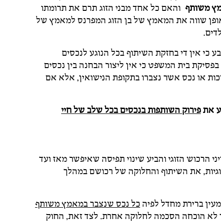
ץ משותף
והאם כל אחד מבני הזוג תרם את תרומתו
ופן שווה את המאמץ של בן הזוג המפרנס למאמץ של
דים.
 כי אין די בחזקת השיתוף בכל הנוגע לנכסים
 בפסיקת בית המשפט כי אין ליצור הבחנה בין נכסים
כות או נכס אשר נצברו בתקופת הנישואין, אלא אם
וע את
פירוק השותפות בנכסים בכל שלב של חיי
ני הרכוש הזוגי והביע שינוי תפיסה שאיפשר מאז ועד
זוגיות, את השיתוף והחלוקה של רכושם במהלך
מעין ברירת מחדל לפיה
כל נכס שנצבר במאמץ משותף
 לא הוכחה הסכמה לחלוקה אחרת. לצד זאת, החוק