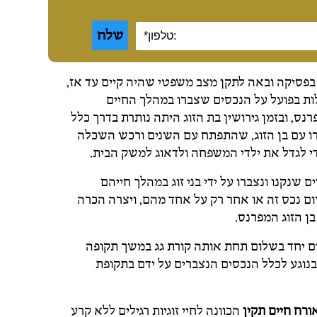
פסיקה ובאה לתקן מצב משפטי שהיה קיים עד אז,
לות בפועל על הנכסים שצברו במהלך החיים
נס, ובזמן גירושין בת הזוג היתה נותרת בדרך כלל
ו עם בן הזוג, שהתפתח עם השנים ורכש השכלה
די לגדל את ילדי המשפחה ולדאוג למשק הבית.
 שנקנו ונצברו על ידי בני זוג במהלך חייהם
 נכס זה או אחר רק על אחד מהם, ויצרה הכרה
ן הזוג המפרנס.
ים יחד בשלום תחת אותה קורת גג במשך תקופה
 בנוגע לכלל הנכסים הנצברים על ידם בתקופת
אורח חיים תקין
הכוונה לחיי זוגיות רגילים ללא קרע