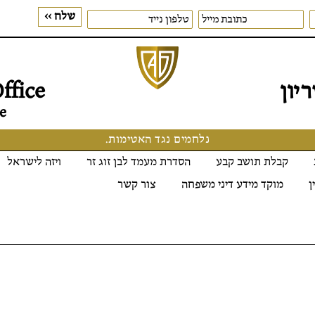
יון
ffice
e
נלחמים נגד האטימות.
קבלת תושב קבע
הסדרת מעמד לבן זוג זר
ויזה לישראל
ן
מוקד מידע דיני משפחה
צור קשר