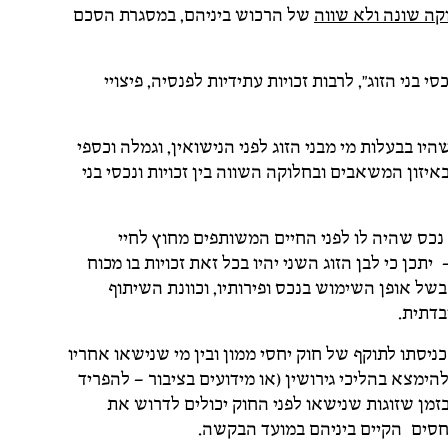
קה שונה ולא שווה
של הרכוש ביניהם, במסגרת הסכם
י בני הזוג", לרבות זכויות עתידיות לפנסיה, פיצויי
יו בבעלות מי מבני הזוג לפני הנישואין, וגמלה וכספי
איזון המשאבים ובחלוקה השווה בין זכויות ונכסי בני
נכס שהיה לו לפני החיים המשותפים מחוץ לחיי
יתכן כי לבן הזוג השני יהיו בכל זאת זכויות בו מכוח
של אופן השימוש בנכס ופירותיו, וכוונת השיתוף
בדתית.
ניסתו לתוקף של חוק יחסי ממון ובין מי שנישאו אחריו
הימצא בהליכי גירושין (או מידועים בציבור – להפריד
זמן שזוגות שנישאו לפני החוק יכולים לדרוש את
חסים הקיים ביניהם במועד הבקשה.