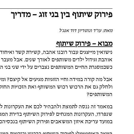
פירוק שיתוף בין בני זוג – מדריך
מאת: עו"ד ונוטריון דוד אנג'ל
מבוא – פירוק שיתוף
נישואין מייצגים עבור רובנו אהבה, קשירת קשר ואיחוד 
אוהבת וגידול ילדים משותפים לאורך שנים. אבל מעבר ל
כשבמסגרת החיים המשותפים נצברים על ידי שני בני הזוג
אבל מה קורה במידה וחיי הזוגיות מגיעים אל קיצם? ומ
ולחלק גם את הרכוש רכוש המשותף ואת הזכויות החוקיו
המשותפים?
במאמר זה ננסה לתמצת ולהבהיר לכם את העקרונות לפיהם
שנפרדו, העקרונות המנחים לפירוק השיתוף בדירת המגור
במועד עריכת איזון המשאבים ופירוק השיתוף בנכסיהם
המצב האופטימלי לפירוק השיתוף ברכוש ובזכויות המ